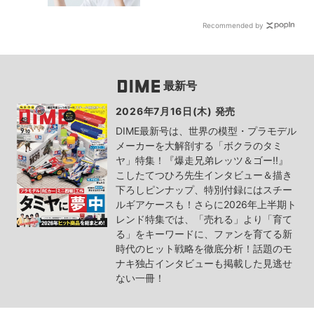
Recommended by
最新号
2026年7月16日(木) 発売
DIME最新号は、世界の模型・プラモデル
メーカーを大解剖する「ボクラのタミ
ヤ」特集！『爆走兄弟レッツ＆ゴー!!』
こしたてつひろ先生インタビュー＆描き
下ろしピンナップ、特別付録にはスチー
ルギアケースも！さらに2026年上半期ト
レンド特集では、「売れる」より「育て
る」をキーワードに、ファンを育てる新
時代のヒット戦略を徹底分析！話題のモ
ナキ独占インタビューも掲載した見逃せ
ない一冊！