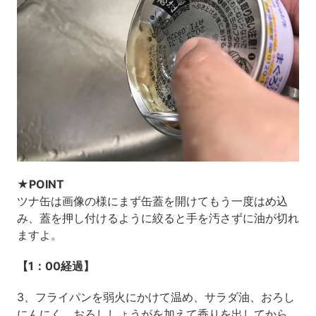
★POINT
ツナ缶は画像の様にまず缶蓋を開けてもう一度はめ込
み、蓋を押し付けるように絞ると手を汚さずに油が切れ
ますよ。
【1：00経過】
3、フライパンを弱火にかけて温め、サラダ油、おろし
にんにく、おろししょうがを加えて香りを出してから、