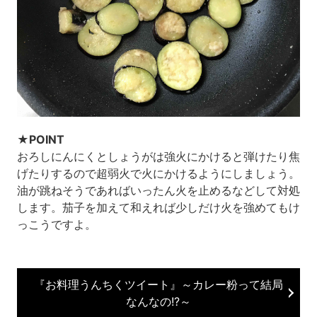
★POINT
おろしにんにくとしょうがは強火にかけると弾けたり焦
げたりするので超弱火で火にかけるようにしましょう。
油が跳ねそうであればいったん火を止めるなどして対処
します。茄子を加えて和えれば少しだけ火を強めてもけ
っこうですよ。
『お料理うんちくツイート』～カレー粉って結局
なんなの!?～