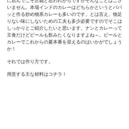
に込んでこそ正義と思われがちですがそんなことはござ
いません。本場インドのカレーはどちらかというとパパ
ッと作る炒め物系カレーも多いのです。とは言え、物足
りない味にしないための工夫も多少必要ですのでそこは
しっかりとご紹介したいと思います。ナンとカレーって
主食だけどビールも飲みたくなりますよね～。ビールと
カレーでこれからの夏本番を迎えるのはいかがでしょう
か！
それでは作り方です。
用意する主な材料はコチラ！