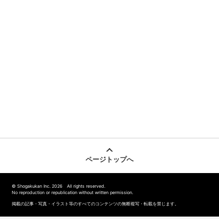
ページトップへ
© Shogakukan Inc. 2026 All rights reserved.
No reproduction or republication without written permission.
掲載の記事・写真・イラスト等のすべてのコンテンツの無断複写・転載を禁じます。