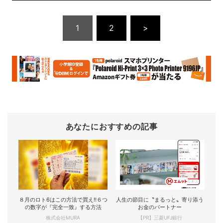
1
2
>
あなたにおすすめの記事
８月のロト6はこの方法で買え!!６つ
人生の節目に〝まるっと〟寄り添う
の数字が『完全一致』する方法
お金のパートナー
株式会社MURA
【PR】三菱UFJ銀行