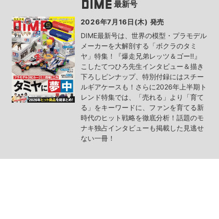
最新号
2026年7月16日(木) 発売
DIME最新号は、世界の模型・プラモデル
メーカーを大解剖する「ボクラのタミ
ヤ」特集！『爆走兄弟レッツ＆ゴー!!』
こしたてつひろ先生インタビュー＆描き
下ろしピンナップ、特別付録にはスチー
ルギアケースも！さらに2026年上半期ト
レンド特集では、「売れる」より「育て
る」をキーワードに、ファンを育てる新
時代のヒット戦略を徹底分析！話題のモ
ナキ独占インタビューも掲載した見逃せ
ない一冊！