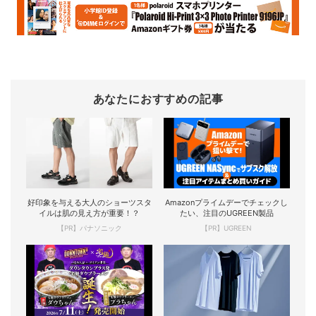
あなたにおすすめの記事
好印象を与える大人のショーツスタ
Amazonプライムデーでチェックし
イルは肌の見え方が重要！？
たい、注目のUGREEN製品
【PR】パナソニック
【PR】UGREEN