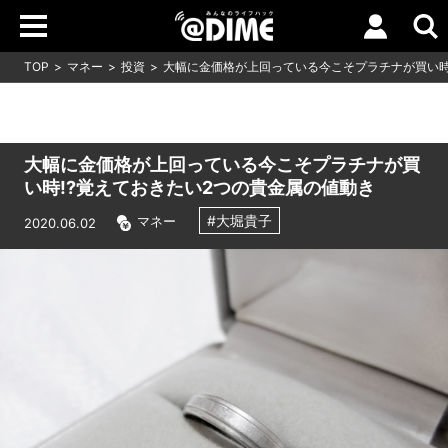
TOP
マネー
投資
大幅に金価格が上回っている今こそプラチナが買い時
大幅に金価格が上回っている今こそプラチナが買
い時!?覚えておきたい2つの貴金属の値動き
#大堀貴子
マネー
2020.06.02