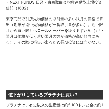
・NEXT FUNDS 日経・東商取白金指数連動型上場投資
信託（1682）
東京商品取引所先物価格の取引量の多い限月の価格で算
出（期限が遠い先物価格が一番取引量が多い）。近い限
月から遠い限月へロールオーバーを繰り返すため（近い
限月は価格が低く遠い限月の方が価格が高い傾向にあ
る）、その際に損失が出るため長期投資には向かない。
値下がりしているプラチナは買い？
プラチナは、有史以来の生産量は約5,100トンと金の約1