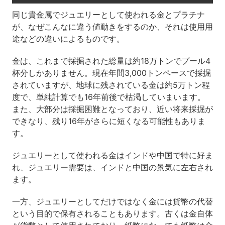
同じ貴金属でジュエリーとして使われる金とプラチナ
が、なぜこんなに違う値動きをするのか、それは使用用
途などの違いによるものです。
金は、これまで採掘された総量は約18万トンでプール4
杯分しかありません。現在年間3,000トンペースで採掘
されていますが、地球に残されている金は約5万トン程
度で、単純計算でも16年前後で枯渇していまいます。
また、大部分は採掘困難となっており、近い将来採掘が
できなり、残り16年がさらに短くなる可能性もありま
す。
ジュエリーとして使われる金はインドや中国で特に好ま
れ、ジュエリー需要は、インドと中国の景気に左右され
ます。
一方、ジュエリーとしてだけではなく金には貨幣の代替
という目的で保有されることもあります。古くは金自体