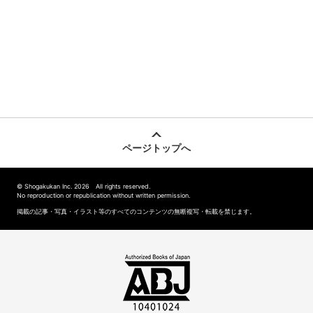
ページトップへ
© Shogakukan Inc. 2026 All rights reserved.
No reproduction or republication without written permission.
掲載の記事・写真・イラスト等のすべてのコンテンツの無断複写・転載を禁じます。