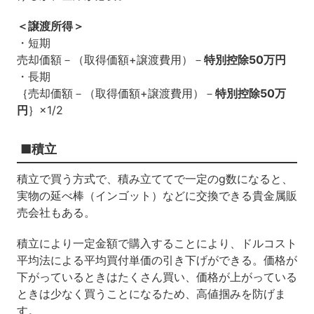
＜譲渡所得＞
・短期
売却価額－（取得価額+譲渡費用）－
特別控除50万円
・長期
｛売却価額－（取得価額+譲渡費用）－
特別控除50万
円
｝×1/2
■積立
積立で買う方式で、積み立ててで一定のg数になると、
実物の延べ棒（インゴット）などに交換できる貴金属販
売会社もある。
積立により一定金額で購入することにより、ドルコスト
平均法による平均買付単価の引き下げができる。価格が
下がっているときはたくさん買い、価格が上がっている
ときは少なく買うことになるため、高値掴みを防げま
す。