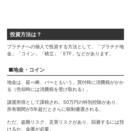
投資方法は？
プラチナへの個人で投資する方法として、「プラチナ地
金」「コイン」「積立」「ETF」などがあります。
■地金・コイン
地金は、延べ棒、バーともいう。買付時に消費税がかか
る（売却時には消費税を受け取れる）。
譲渡所得として課税され、50万円の特別控除があり、
所有期間が5年超だとさらに税制優遇される。
ただ、盗難リスク、災害リスクがあり、回避するには預
けるか、金庫が必要。