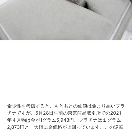
Loaded
:
7.00%
/
Unmute
希少性を考慮すると、もともとの価値は金より高いプラ
チナですが、5月28日午前の東京商品取引所での2021
年４月物は金が1グラム5,943円、プラチナは１グラム
2,873円と、大幅に金価格が上回っています。この逆転