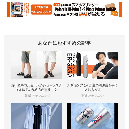
あなたにおすすめの記事
好印象を与える大人のショーツスタ
ムダ毛ケアこそが夏の清潔感を手に
イルは肌の見え方が重要！？
入れる方法
【PR】パナソニック
【PR】パナソニック