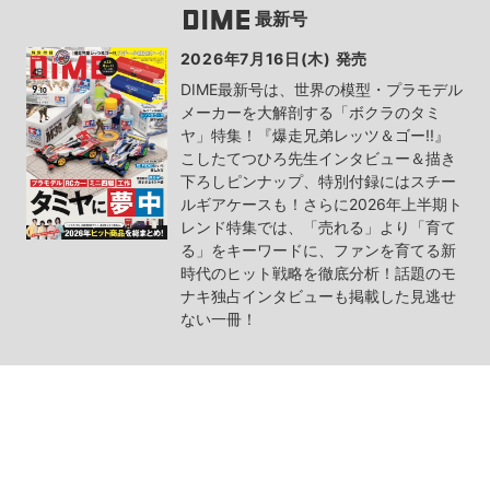
最新号
2026年7月16日(木) 発売
DIME最新号は、世界の模型・プラモデル
メーカーを大解剖する「ボクラのタミ
ヤ」特集！『爆走兄弟レッツ＆ゴー!!』
こしたてつひろ先生インタビュー＆描き
下ろしピンナップ、特別付録にはスチー
ルギアケースも！さらに2026年上半期ト
レンド特集では、「売れる」より「育て
る」をキーワードに、ファンを育てる新
時代のヒット戦略を徹底分析！話題のモ
ナキ独占インタビューも掲載した見逃せ
ない一冊！