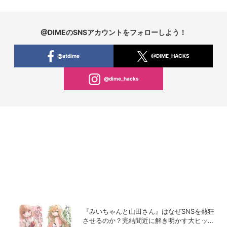
@DIMEのSNSアカウントをフォローしよう！
@atdime
@DIME_HACKS
@dime_hacks
『みいちゃんと山田さん』はなぜSNSを熱狂
させるのか？完結間近に解き明かす大ヒット