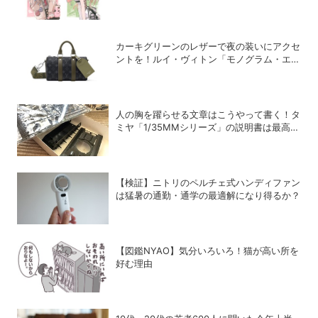
の背景
カーキグリーンのレザーで夜の装いにアクセ
ントを！ルイ・ヴィトン「モノグラム・エク
リプス」の新作メンズバッグ
人の胸を躍らせる文章はこうやって書く！タ
ミヤ「1/35MMシリーズ」の説明書は最高の
教科書だ
【検証】ニトリのペルチェ式ハンディファン
は猛暑の通勤・通学の最適解になり得るか？
【図鑑NYAO】気分いろいろ！猫が高い所を
好む理由