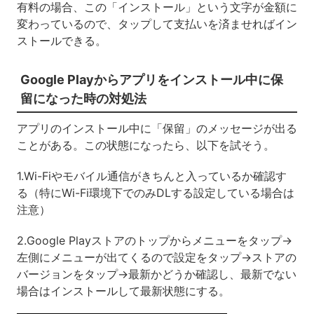
有料の場合、この「インストール」という文字が金額に
変わっているので、タップして支払いを済ませればイン
ストールできる。
Google Playからアプリをインストール中に保
留になった時の対処法
アプリのインストール中に「保留」のメッセージが出る
ことがある。この状態になったら、以下を試そう。
1.Wi-Fiやモバイル通信がきちんと入っているか確認す
る（特にWi-Fi環境下でのみDLする設定している場合は
注意）
2.Google Playストアのトップからメニューをタップ→
左側にメニューが出てくるので設定をタップ→ストアの
バージョンをタップ→最新かどうか確認し、最新でない
場合はインストールして最新状態にする。