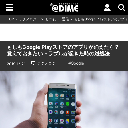
TOP
テクノロジー
モバイル・通信
もしもGoogle Playストア
もしもGoogle Playストアのアプリが消えたら？
覚えておきたいトラブルが起きた時の対処法
#Google
テクノロジー
2019.12.21