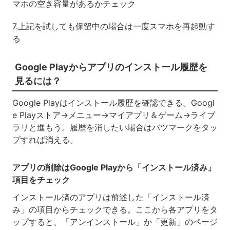
マホの空き容量があるかチェック
7.上記を試しても保留中の場合は一度スマホを再起動す
る
Google Playからアプリのインストール履歴を
見るには？
Google Playはインストール履歴を確認できる。Googl
e Playストア→メニュー→マイアプリ＆ゲーム→ライブ
ラリと進もう。履歴を消したい場合はバツマークをタッ
プすれば消える。
アプリの削除はGoogle Playから「インストール済み」
項目をチェック
インストール済のアプリは前述した「インストール済
み」の項目からチェックできる。ここから各アプリをタ
ップすると、「アンインストール」か「更新」のページ