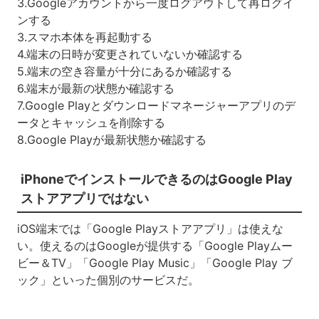
3.Googleアカウントから一度ログアウトして再ログイ
ンする
3.スマホ本体を再起動する
4.端末の日時が変更されていないか確認する
5.端末の空き容量が十分にあるか確認する
6.端末が最新の状態か確認する
7.Google Playとダウンロードマネージャーアプリのデ
ータとキャッシュを削除する
8.Google Playが最新状態か確認する
iPhoneでインストールできるのはGoogle Play
ストアアプリではない
iOS端末では「Google Playストアアプリ」は使えな
い。使えるのはGoogleが提供する「Google Playムー
ビー＆TV」「Google Play Music」「Google Play ブ
ック」といった個別のサービスだ。