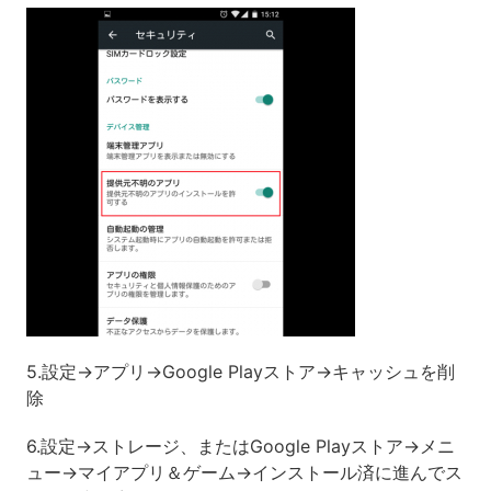
5.設定→アプリ→Google Playストア→キャッシュを削
除
6.設定→ストレージ、またはGoogle Playストア→メニ
ュー→マイアプリ＆ゲーム→インストール済に進んでス