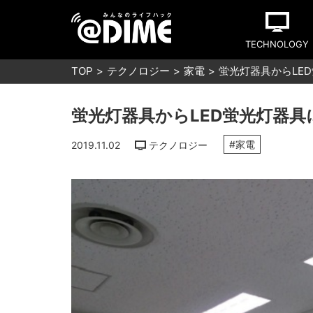
TECHNOLOGY
TOP
テクノロジー
家電
蛍光灯器具からLE
蛍光灯器具からLED蛍光灯器
#家電
2019.11.02
テクノロジー