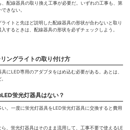
も、配線器具の取り換え工事が必要だ。いずれの工事も、第
かできない。
グライトと先ほど説明した配線器具の形状が合わないと取り
購入するときは、配線器具の形状を必ずチェックしよう。
ーリングライトの取り付け方
具にLED専用のアダプタをはめ込む必要がある。あとは、
だ。
LED蛍光灯器具はない？
い。一度に蛍光灯器具をLED蛍光灯器具に交換すると費用
なら、蛍光灯器具はそのまま流用して、工事不要で使えるLE