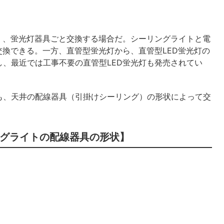
く、蛍光灯器具ごと交換する場合だ。シーリングライトと電
交換できる。一方、直管型蛍光灯から、直管型LED蛍光灯の
、最近では工事不要の直管型LED蛍光灯も発売されてい
も、天井の配線器具（引掛けシーリング）の形状によって交
グライトの配線器具の形状】