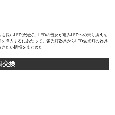
長いLED蛍光灯。LEDの普及が進みLEDへの乗り換えを
灯を導入するにあたって、蛍光灯器具からLED蛍光灯の器具
おきたい情報をまとめた。
具交換