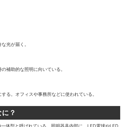
分な光が届く。
時の補助的な照明に向いている。
にする。オフィスや事務所などに使われている。
なに？
D一体型と呼ばれている。照明器具内部に、LED電球やLED