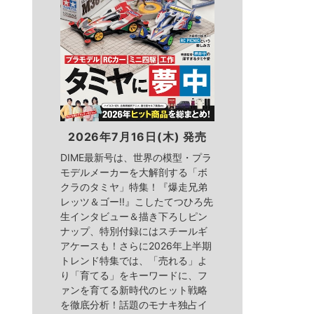
2026年7月16日(木) 発売
DIME最新号は、世界の模型・プラ
モデルメーカーを大解剖する「ボ
クラのタミヤ」特集！『爆走兄弟
レッツ＆ゴー!!』こしたてつひろ先
生インタビュー＆描き下ろしピン
ナップ、特別付録にはスチールギ
アケースも！さらに2026年上半期
トレンド特集では、「売れる」よ
り「育てる」をキーワードに、フ
ァンを育てる新時代のヒット戦略
を徹底分析！話題のモナキ独占イ