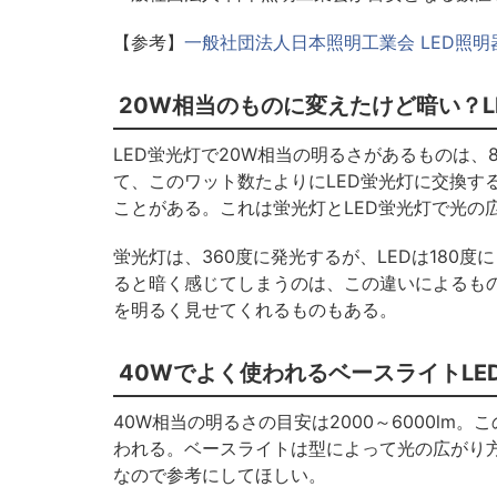
【参考】
一般社団法人日本照明工業会 LED照
20W相当のものに変えたけど暗い？
LED蛍光灯で20W相当の明るさがあるものは、8
て、このワット数たよりにLED蛍光灯に交換す
ことがある。これは蛍光灯とLED蛍光灯で光の
蛍光灯は、360度に発光するが、LEDは180
ると暗く感じてしまうのは、この違いによるもの
を明るく見せてくれるものもある。
40Wでよく使われるベースライトL
40W相当の明るさの目安は2000～6000l
われる。ベースライトは型によって光の広がり方
なので参考にしてほしい。