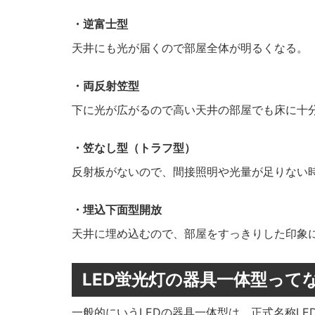
・逆富士型
天井にも光が届くので部屋全体が明るくなる。
・両反射笠型
下に光が広がるので高い天井の部屋でも床に十
・笠なし型（トラフ型）
反射板がないので、間接照明や光量が足りない
・埋込下面型開放
天井に埋め込むので、部屋をすっきりした印象
LED蛍光灯の器具一体型って
一般的にいうLEDの器具一体型は、正式名称LE