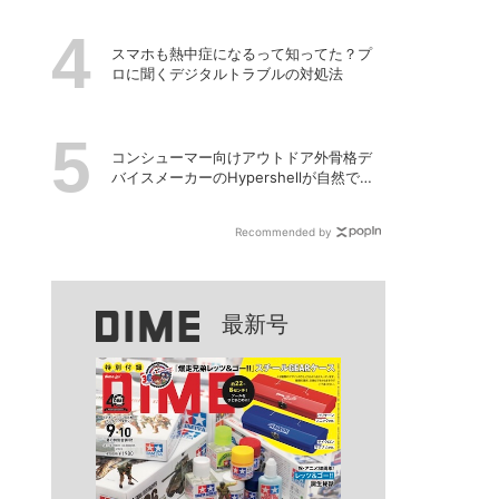
スマホも熱中症になるって知ってた？プ
ロに聞くデジタルトラブルの対処法
コンシューマー向けアウトドア外骨格デ
バイスメーカーのHypershellが自然でシ
ームレスな近未来の歩行体験を実現する
新製品を発売
Recommended by
最新号