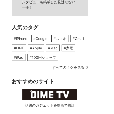
ンタビューも掲載した見逃せない
一冊！
人気のタグ
#iPhone
#Google
#スマホ
#Gmail
#LINE
#Apple
#Mac
#家電
#iPad
#100円ショップ
すべてのタグを見る
おすすめのサイト
話題のガジェットを動画で検証