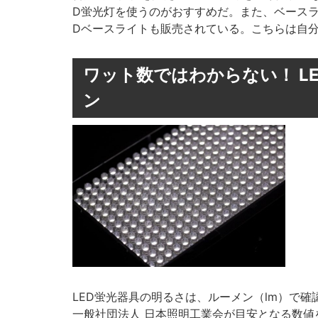
D蛍光灯を使うのがおすすめだ。また、ベースラ
Dベースライトも販売されている。こちらは自
ワット数ではわからない！ L
ン
LED蛍光器具の明るさは、ルーメン（lm）で
一般社団法人 日本照明工業会が目安となる数