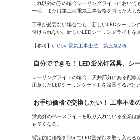
これ以外の形の場合シーリングライトにおいて
一種、または第二種電気工事資格を持った人し
工事が必要ない場合でも、新しいLEDシーリン
付けられない。新しいLEDシーリングライトを
【参考】
e-Gov 電気工事士法 第三条2項
自分でできる！ LED蛍光灯器具、シ
シーリングライトの場合、天井部分にある配線器
用意したLEDシーリングライトを設置するだけ
お手頃価格で交換したい！ 工事不要の
蛍光灯のベースライトを取り入れている企業は多
も多くなる。
暫定的に価格を抑えてLED蛍光灯を取り入れる