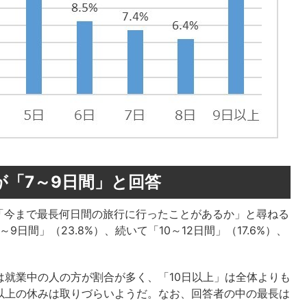
が「7～9日間」と回答
「今まで最長何日間の旅行に行ったことがあるか」と尋ねる
日間」（23.8%）、続いて「10～12日間」（17.6%）、
は就業中の人の方が割合が多く、「10日以上」は全体よりも
以上の休みは取りづらいようだ。なお、回答者の中の最長は