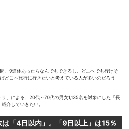
期間。9連休あったらなんでもできるし、どこへでも行けそ
ればどこへ旅行に行きたいと考えている人が多いのだろう
」による、20代～70代の男女1,135名を対象にした「長
、紹介していきたい。
は「4日以内」。「9日以上」は15％