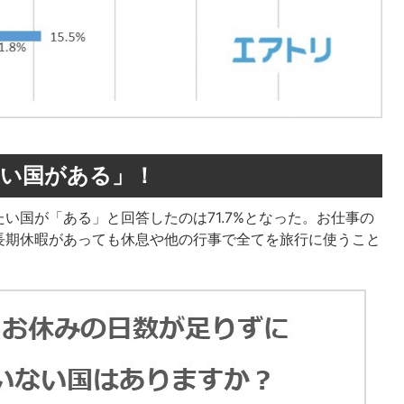
たい国がある」！
い国が「ある」と回答したのは71.7%となった。お仕事の
長期休暇があっても休息や他の行事で全てを旅行に使うこと