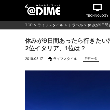
TECHNOLOGY
TOP
ライフスタイル
トラベル
休みが9日間
休みが9日間あったら行きたい
2位イタリア、1位は？
#データ
2019.08.17
ライフスタイル