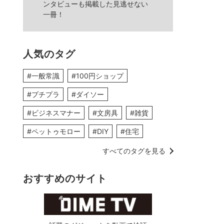
ンタビューも掲載した見逃せない
一冊！
人気のタグ
#一般常識
#100円ショップ
#プチプラ
#ダイソー
#ビジネスマナー
#文房具
#雑貨
#ペットゥモロー
#DIY
#住宅
すべてのタグを見る
おすすめのサイト