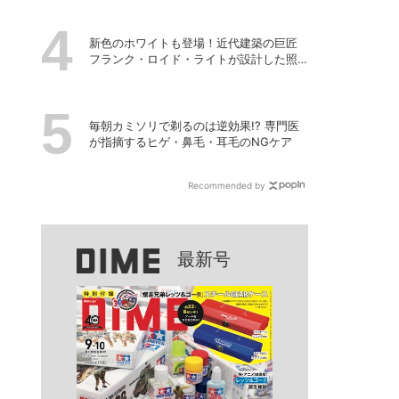
新色のホワイトも登場！近代建築の巨匠
フランク・ロイド・ライトが設計した照
明器具の復刻シリーズ「TALIESIN」
毎朝カミソリで剃るのは逆効果!? 専門医
が指摘するヒゲ・鼻毛・耳毛のNGケア
Recommended by
最新号