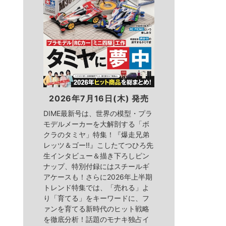
2026年7月16日(木) 発売
DIME最新号は、世界の模型・プラ
モデルメーカーを大解剖する「ボ
クラのタミヤ」特集！『爆走兄弟
レッツ＆ゴー!!』こしたてつひろ先
生インタビュー＆描き下ろしピン
ナップ、特別付録にはスチールギ
アケースも！さらに2026年上半期
トレンド特集では、「売れる」よ
り「育てる」をキーワードに、フ
ァンを育てる新時代のヒット戦略
を徹底分析！話題のモナキ独占イ