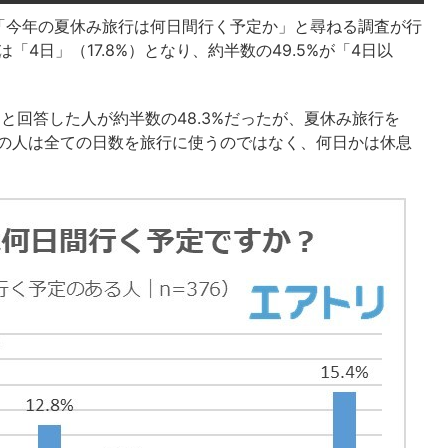
「今年の夏休み旅行は何日間行く予定か」と尋ねる調査が行
は「4日」（17.8%）となり、約半数の49.5%が「4日以
と回答した人が約半数の48.3%だったが、夏休み旅行を
多くの人は全ての日数を旅行に使うのではなく、何日かは休息