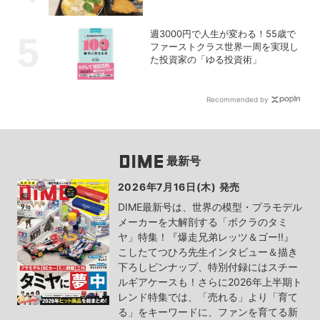
週3000円で人生が変わる！55歳で
ファーストクラス世界一周を実現し
た投資家の「ゆる投資術」
Recommended by
最新号
2026年7月16日(木) 発売
DIME最新号は、世界の模型・プラモデル
メーカーを大解剖する「ボクラのタミ
ヤ」特集！『爆走兄弟レッツ＆ゴー!!』
こしたてつひろ先生インタビュー＆描き
下ろしピンナップ、特別付録にはスチー
ルギアケースも！さらに2026年上半期ト
レンド特集では、「売れる」より「育て
る」をキーワードに、ファンを育てる新