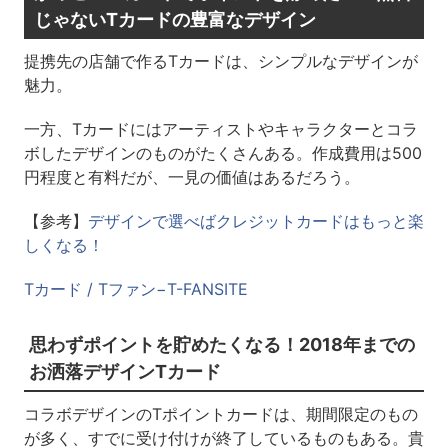
じゃないTカードの豊富なデザイン
提携先の店舗で作るTカードは、シンプルなデザインが
魅力。
一方、Tカードにはアーティストやキャラクターとコラ
ボしたデザインのものがたくさんある。作成費用は500
円程度と有料だが、一見の価値はあるだろう。
【参考】
デザインで選べばクレジットカードはもっと楽
しくなる！
Tカード / Tファン−T-FANSITE
思わずポイントを貯めたくなる！2018年までの
お洒落デザインTカード
コラボデザインのTポイントカードは、期間限定のもの
が多く、すでに受け付けが終了しているものもある。貴