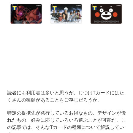
Loaded
:
17.15%
/
Unmute
読者にも利用者は多いと思うが、じつはTカードにはた
くさんの種類があることをご存じだろうか。
特定の提携先が発行しているお得なもの、デザインが優
れたもの、好みに応じていろいろ選ぶことが可能だ。こ
の記事では、そんなTカードの種類について解説してい