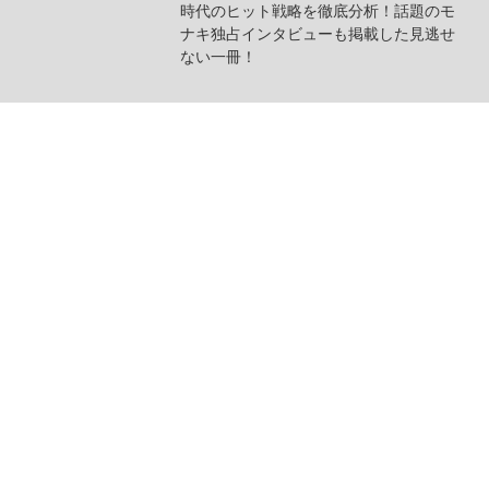
時代のヒット戦略を徹底分析！話題のモ
ナキ独占インタビューも掲載した見逃せ
ない一冊！