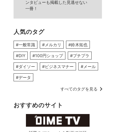
ンタビューも掲載した見逃せない
一冊！
人気のタグ
#一般常識
#メルカリ
#鈴木拓也
#DIY
#100円ショップ
#プチプラ
#ダイソー
#ビジネスマナー
#メール
#データ
すべてのタグを見る
おすすめのサイト