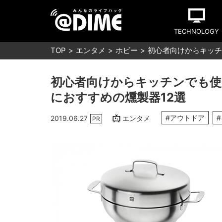
TECHNOLOGY
TOP
エンタメ
ホビー
初心者向けからキッチ
初心者向けからキッチンでも使
におすすめの燻製器12選
#アウトドア
2019.06.27
エンタメ
PR