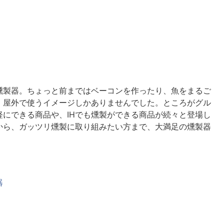
燻製器。ちょっと前まではベーコンを作ったり、魚をまるご
、屋外で使うイメージしかありませんでした。ところがグル
にできる商品や、IHでも燻製ができる商品が続々と登場し
から、ガッツリ燻製に取り組みたい方まで、大満足の燻製器
器