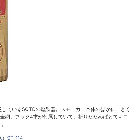
しているSOTOの燻製器。スモーカー本体のほかに、さく
、金網、フック4本が付属していて、折りたためばとてもコ
す。
ST-114