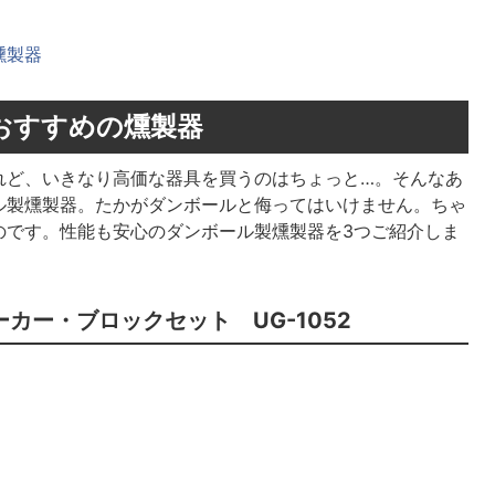
燻製器
おすすめの燻製器
れど、いきなり高価な器具を買うのはちょっと…。そんなあ
ル製燻製器。たかがダンボールと侮ってはいけません。ちゃ
のです。性能も安心のダンボール製燻製器を3つご紹介しま
カー・ブロックセット UG-1052