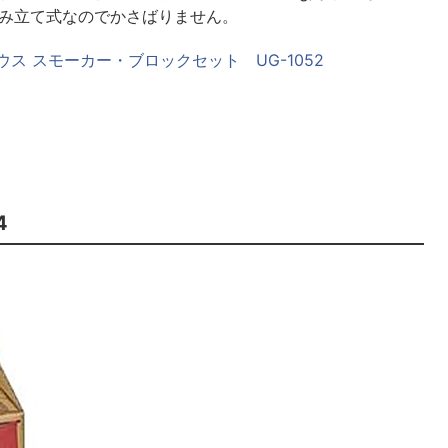
組み立て式なのでかさばりません。
ス スモーカー・ブロックセット UG-1052
4