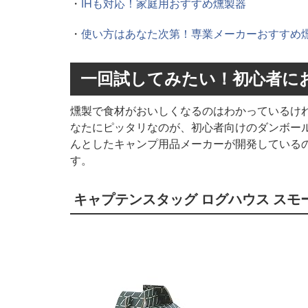
・
IHも対応！家庭用おすすめ燻製器
・
使い方はあなた次第！専業メーカーおすすめ
一回試してみたい！初心者に
燻製で食材がおいしくなるのはわかっているけ
なたにピッタリなのが、初心者向けのダンボー
んとしたキャンプ用品メーカーが開発している
す。
キャプテンスタッグ ログハウス スモー