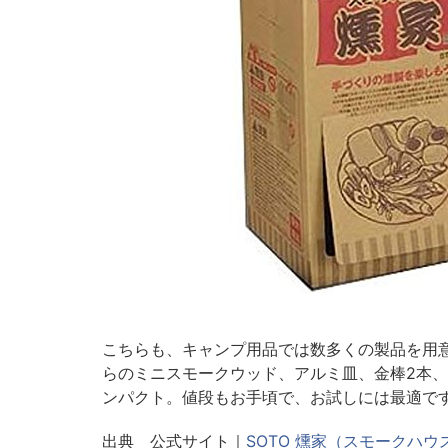
こちらも、キャンプ用品では数多くの製品を用意
らのミニスモークウッド、アルミ皿、金棒2本
ンパクト。値段もお手頃で、お試しには最適で
出典 公式サイト｜
SOTO 燻家（スモークハウス）