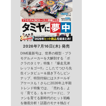
2026年7月16日(木) 発売
DIME最新号は、世界の模型・プラ
モデルメーカーを大解剖する「ボ
クラのタミヤ」特集！『爆走兄弟
レッツ＆ゴー!!』こしたてつひろ先
生インタビュー＆描き下ろしピン
ナップ、特別付録にはスチールギ
アケースも！さらに2026年上半期
トレンド特集では、「売れる」よ
り「育てる」をキーワードに、フ
ァンを育てる新時代のヒット戦略
を徹底分析！話題のモナキ独占イ