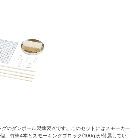
ッグのダンボール製燻製器です。このセットにはスモーカー
、竹棒4本とスモーキングブロック(100g)が付属してい