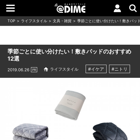
TOP
ライフスタイル
文具・雑貨
季節ごとに使い分けたい！敷きパッド
季節ごとに使い分けたい！敷きパッドのおすすめ
12選
#イケア
#ニトリ
ライフスタイル
2019.06.26
PR