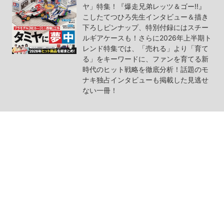
ヤ」特集！『爆走兄弟レッツ＆ゴー!!』
こしたてつひろ先生インタビュー＆描き
下ろしピンナップ、特別付録にはスチー
ルギアケースも！さらに2026年上半期ト
レンド特集では、「売れる」より「育て
る」をキーワードに、ファンを育てる新
時代のヒット戦略を徹底分析！話題のモ
ナキ独占インタビューも掲載した見逃せ
ない一冊！