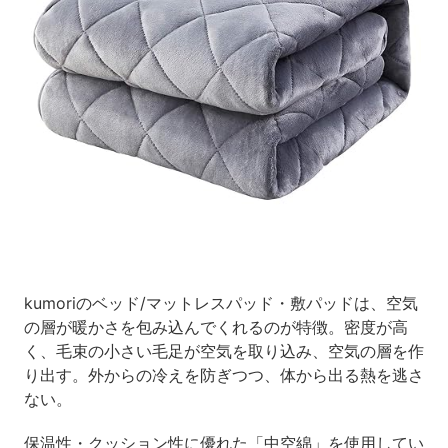
kumoriのベッド/マットレスパッド・敷パッドは、空気
の層が暖かさを包み込んでくれるのが特徴。密度が高
く、毛束の小さい毛足が空気を取り込み、空気の層を作
り出す。外からの冷えを防ぎつつ、体から出る熱を逃さ
ない。
保温性・クッション性に優れた「中空綿」を使用してい