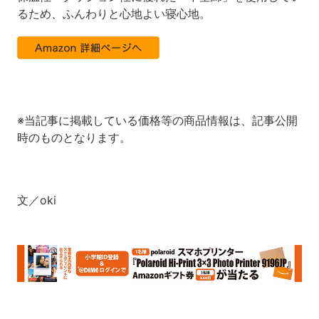
るため、ふんわりと心地よい寝心地。
※当記事に掲載している価格等の商品情報は、記事公開
時のものとなります。
文／oki