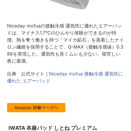
Niceday mofuaの接触冷感 通気性に優れたエアーパッ
ドは、マイナス1.7℃のひんやり体験ができるのが特
徴。熱を奪う働きを持つ「マイカ鉱石」を蒸着したナイ
ロン繊維を採用することで、Q-MAX（接触冷感値）0.3
86を実現した。通気性も良くムレも少ない。寝苦しい
夜に最適。
出典 公式サイト｜
Niceday mofua 接触冷感 通気性に
優れた エアーパッド
IWATA 本麻パッド しとね プレミアム