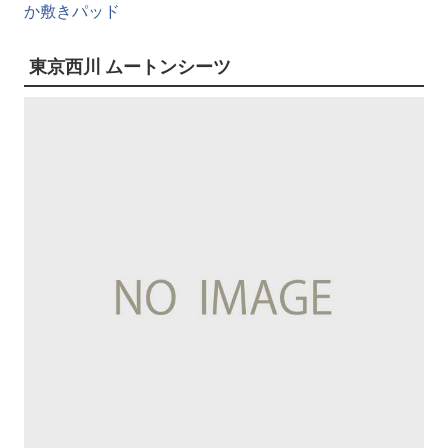
か敷きパッド
東京西川 ムートンシーツ