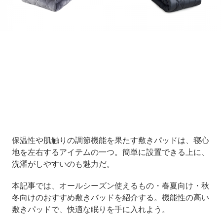
Loaded
:
11.39%
/
Unmute
保温性や肌触りの調節機能を果たす敷きパッドは、寝心
地を左右するアイテムの一つ。簡単に設置できる上に、
洗濯がしやすいのも魅力だ。
本記事では、オールシーズン使えるもの・春夏向け・秋
冬向けのおすすめ敷きバッドを紹介する。機能性の高い
敷きパッドで、快適な眠りを手に入れよう。