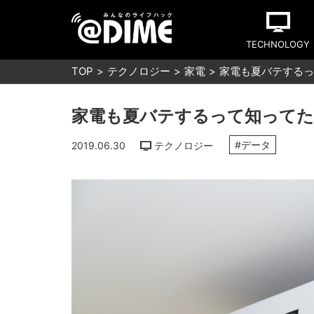
TECHNOLOGY
TOP
テクノロジー
家電
家電も夏バテするっ
家電も夏バテするって知ってた
#データ
2019.06.30
テクノロジー