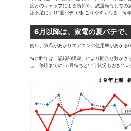
度とのギャップによる負荷や、試運転なしでの
認不足により“夏バテ”が起こりやすくなる。毎
6月以降は、家電の夏バテで
例年、気温があがりエアコンの使用率があがる
特に昨年は「記録的猛暑」により問合せ数がさ
し、修理までの1ヵ月待ちという状況もおきてい