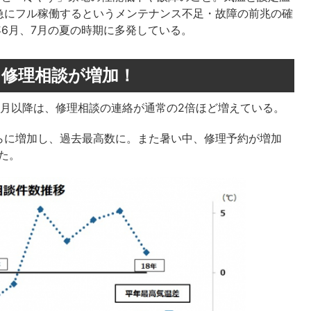
急にフル稼働するというメンテナンス不足・故障の前兆の確
年6月、7月の夏の時期に多発している。
、修理相談が増加！
6月以降は、修理相談の連絡が通常の2倍ほど増えている。
らに増加し、過去最高数に。また暑い中、修理予約が増加
た。