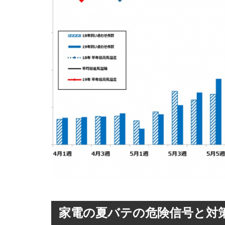
家電の夏バテの危険信号と対