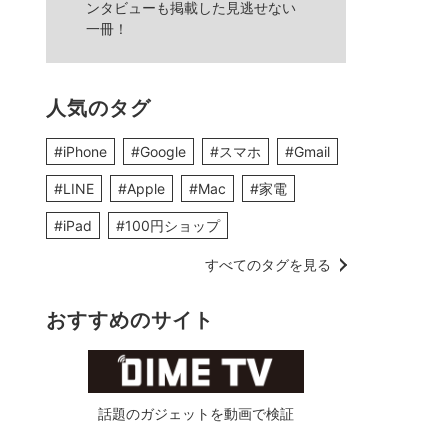
ンタビューも掲載した見逃せない
一冊！
人気のタグ
#iPhone
#Google
#スマホ
#Gmail
#LINE
#Apple
#Mac
#家電
#iPad
#100円ショップ
すべてのタグを見る
おすすめのサイト
話題のガジェットを動画で検証