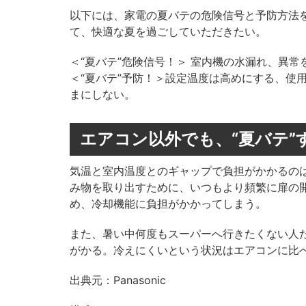
以下には、家電の夏バテの危険信号と予防方法
て、快適な夏を過ごしていただきたい。
＜“夏バテ”危険信号！＞ 室内機の水漏れ、異
＜“夏バテ”予防！＞設定温度は高めにする、使
まにしない。
エアコン以外でも、“夏バテ”
気温と室内温度とのギャップで負担がかかるの
み物を取り出すために、いつもより頻繁に扉の
め、冷却機能に負担がかかってしまう。
また、暑い中何度もスーパーへ行きたくない人
がかる。冷えにくいという状況はエアコンに比
出典元：Panasonic