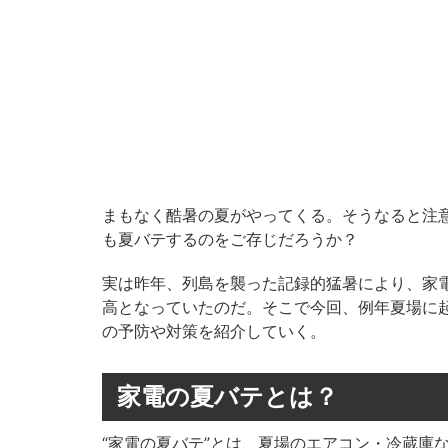
まもなく酷暑の夏がやってくる。そうなると注
も夏バテするのをご存じだろうか？
実は昨年、列島を襲った記録的猛暑により、家
高となっていたのだ。そこで今回、例年夏場に
の予防や対策を紹介していく。
家電の夏バテとは？
“家電の夏バテ”とは、夏場のエアコン・冷蔵庫