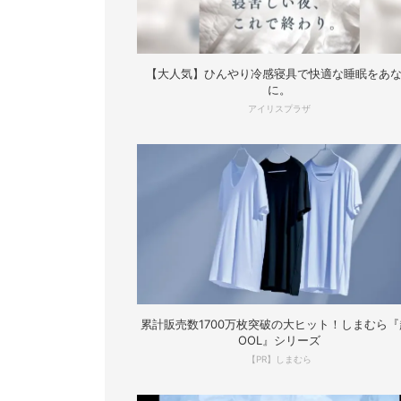
【大人気】ひんやり冷感寝具で快適な睡眠をあ
に。
アイリスプラザ
累計販売数1700万枚突破の大ヒット！しまむら『
OOL』シリーズ
【PR】しまむら