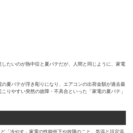
意したいのが熱中症と夏バテだが、人間と同じように、家電
電の夏バテが浮き彫りになり、エアコンの出荷金額が過去最
起こりやすい突然の故障・不具合といった「家電の夏バテ」
など「冷やす」家電の性能低下や故障のこと。気温と設定温