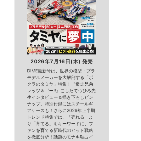
2026年7月16日(木) 発売
DIME最新号は、世界の模型・プラ
モデルメーカーを大解剖する「ボ
クラのタミヤ」特集！『爆走兄弟
レッツ＆ゴー!!』こしたてつひろ先
生インタビュー＆描き下ろしピン
ナップ、特別付録にはスチールギ
アケースも！さらに2026年上半期
トレンド特集では、「売れる」よ
り「育てる」をキーワードに、フ
ァンを育てる新時代のヒット戦略
を徹底分析！話題のモナキ独占イ