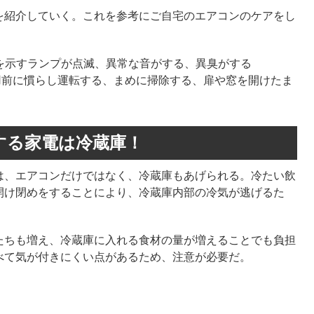
を紹介していく。これを参考にご自宅のエアコンのケアをし
常を示すランプが点滅、異常な音がする、異臭がする
用前に慣らし運転する、まめに掃除する、扉や窓を開けたま
する家電は冷蔵庫！
は、エアコンだけではなく、冷蔵庫もあげられる。冷たい飲
開け閉めをすることにより、冷蔵庫内部の冷気が逃げるた
たちも増え、冷蔵庫に入れる食材の量が増えることでも負担
べて気が付きにくい点があるため、注意が必要だ。