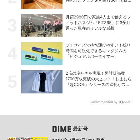
開始
月額2980円で家族4人まで使えるフ
ィットネスジム「FIT365」に3か月
通った現在のリアルな感想
プチサイズで持ち運びやすい！残り
時間を可視化できるキングジムの
「ビジュアルバータイマー」
2倍の冷たさを実現！累計販売数
1700万枚突破の大ヒット！しまむら
『超COOL』シリーズの進化がスゴ
い！【PR】
Recommended by
最新号