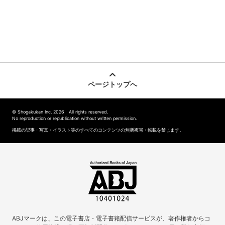
ページトップへ
© Shogakukan Inc. 2026 All rights reserved.
No reproduction or republication without written permission.
掲載の記事・写真・イラスト等のすべてのコンテンツの無断複写・転載を禁じます。
ABJマークは、この電子書店・電子書籍配信サービスが、著作権者からコ