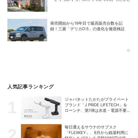
発売開始から19年目で最高販売台数を記
録！三菱「デリカD:5」の進化を徹底検証
Rec
人気記事ランキング
ジャパネットたかたがプライベート
ブランド「J PRIDE LIFETECH」を
ローンチ、第1弾は水道・電源不要
の充電式高圧洗浄機
毎日通えるサウナのサブスク
「FLEXKEY」、9月から銭湯利用に
特化したプランを月額1980円で提供