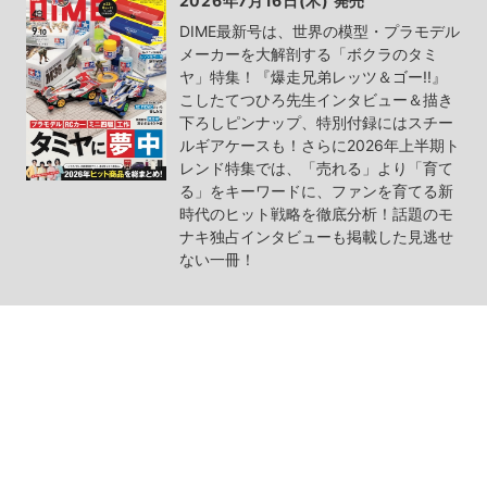
2026年7月16日(木) 発売
DIME最新号は、世界の模型・プラモデル
メーカーを大解剖する「ボクラのタミ
ヤ」特集！『爆走兄弟レッツ＆ゴー!!』
こしたてつひろ先生インタビュー＆描き
下ろしピンナップ、特別付録にはスチー
ルギアケースも！さらに2026年上半期ト
レンド特集では、「売れる」より「育て
る」をキーワードに、ファンを育てる新
時代のヒット戦略を徹底分析！話題のモ
ナキ独占インタビューも掲載した見逃せ
ない一冊！