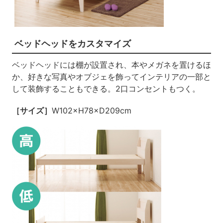
ベッドヘッドをカスタマイズ
ベッドヘッドには棚が設置され、本やメガネを置けるほ
か、好きな写真やオブジェを飾ってインテリアの一部と
して装飾することもできる。2口コンセントもつく。
［サイズ］
W102×H78×D209cm