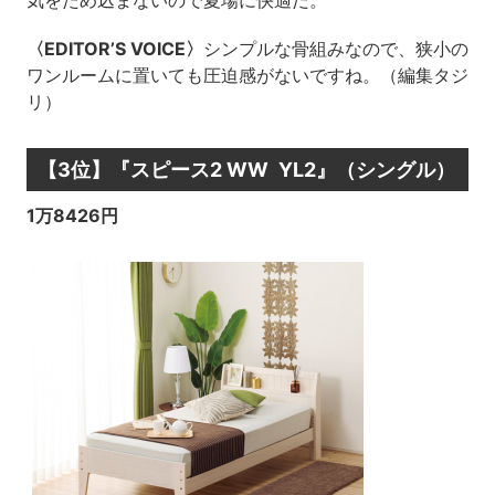
気をため込まないので夏場に快適だ。
〈EDITOR’S VOICE〉
シンプルな骨組みなので、狭小の
ワンルームに置いても圧迫感がないですね。（編集タジ
リ）
【3位】『スピース2 WW YL2』（シングル）
1万8426円