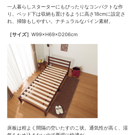
一人暮らしスターターにもぴったりなコンパクトな作
り。ベッド下は収納も置けるように高さ18cmに設定さ
れ、掃除もしやすい。ナチュラルなパイン素材。
［サイズ］
W99×H69×D206cm
床板は程よく間隔の空いたすのこ状。通気性が高く、湿