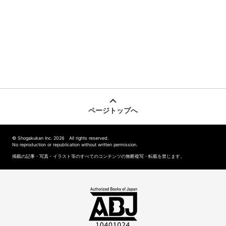
ページトップへ
© Shogakukan Inc. 2026 All rights reserved.
No reproduction or republication without written permission.
掲載の記事・写真・イラスト等のすべてのコンテンツの無断複写・転載を禁じます。