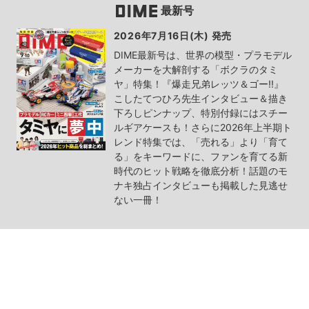
最新号
2026年7月16日(木) 発売
DIME最新号は、世界の模型・プラモデル
メーカーを大解剖する「ボクラのタミ
ヤ」特集！『爆走兄弟レッツ＆ゴー!!』
こしたてつひろ先生インタビュー＆描き
下ろしピンナップ、特別付録にはスチー
ルギアケースも！さらに2026年上半期ト
レンド特集では、「売れる」より「育て
る」をキーワードに、ファンを育てる新
時代のヒット戦略を徹底分析！話題のモ
ナキ独占インタビューも掲載した見逃せ
ない一冊！