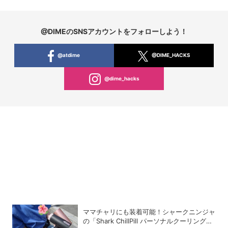
@DIMEのSNSアカウントをフォローしよう！
@atdime
@DIME_HACKS
@dime_hacks
ママチャリにも装着可能！シャークニンジャ
の「Shark ChillPill パーソナルクーリングフ