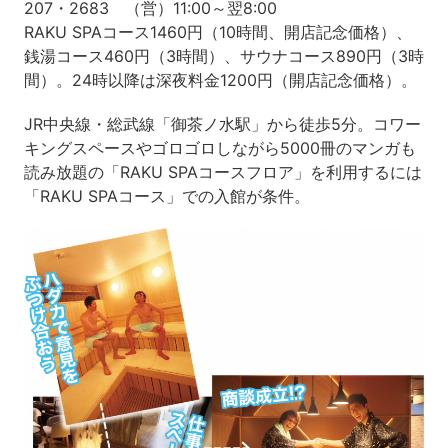
207・2683 （営）11:00～翌8:00
RAKU SPAコース1460円（10時間、開店記念価格）、
銭湯コース460円（3時間）、サウナコース890円（3時
間）。24時以降は深夜料金1200円（開店記念価格）。
JR中央線・総武線「御茶ノ水駅」から徒歩5分。コワー
キングスペースやゴロゴロしながら5000冊のマンガも
読み放題の「RAKU SPAコースフロア」を利用するには
「RAKU SPAコース」での入館が条件。