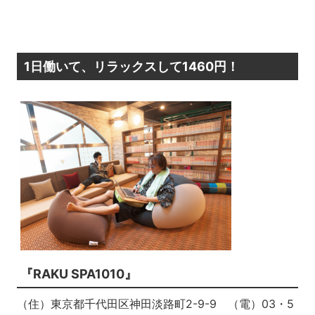
1日働いて、リラックスして1460円！
『RAKU SPA1010』
（住）東京都千代田区神田淡路町2-9-9 （電）03・5