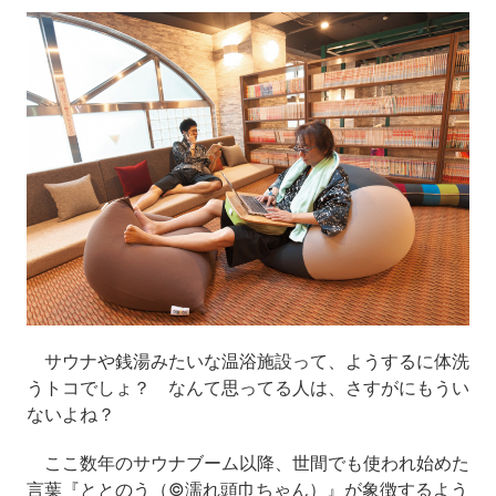
サウナや銭湯みたいな温浴施設って、ようするに体洗
うトコでしょ？ なんて思ってる人は、さすがにもうい
ないよね？
ここ数年のサウナブーム以降、世間でも使われ始めた
言葉『ととのう（©濡れ頭巾ちゃん）』が象徴するよう