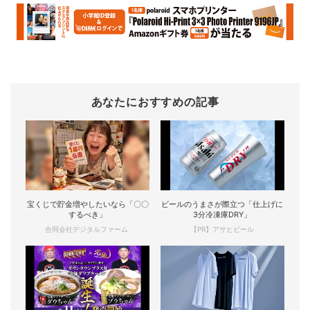
あなたにおすすめの記事
宝くじで貯金増やしたいなら「〇〇
ビールのうまさが際立つ「仕上げに
するべき」
3分冷凍庫DRY」
合同会社デジタルファーム
【PR】アサヒビール