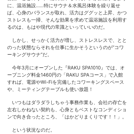
に、温浴施設……特にサウナ＆水風呂体験を繰り返せ
ば、心身のバランスが取れ、活力はググッと上昇、かつ
ストレスも一掃、そんな効果を求めて温浴施設を利用す
るのは、もはや現代の常識といっていいのだ。
しかし、せっかく活力が増し、ストレスレスで、とと
のった状態ならそれを仕事に生かそうというのが“コワ
ーキングサウナ”だ。
今年3月にオープンした『RAKU SPA1010』では、オ
ープニング料金1460円の「RAKU SPAコース」で入館
すれば、電源やWi-Fiを完備したコワーキングスペース
や、ミーティングテーブルも使い放題！
いつもはダラダラしちゃう事務作業も、会社の存亡を
左右しかねない契約も、心身ともベストなコンディショ
ンで向き合ったところ、「はかどりまくりです！！」。
という状況なのだ。