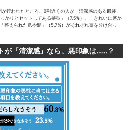
問が行われたところ、8割近くの人が「清潔感のある服装」
しっかりとセットしてある髪型」（7.5%）、「きれいに磨か
、「整えられた爪や髭」（5.7%）がそれぞれ票を分け合っ
トが「清潔感」なら、悪印象は……？