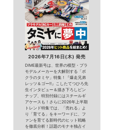
2026年7月16日(木) 発売
DIME最新号は、世界の模型・プラ
モデルメーカーを大解剖する「ボ
クラのタミヤ」特集！『爆走兄弟
レッツ＆ゴー!!』こしたてつひろ先
生インタビュー＆描き下ろしピン
ナップ、特別付録にはスチールギ
アケースも！さらに2026年上半期
トレンド特集では、「売れる」よ
り「育てる」をキーワードに、フ
ァンを育てる新時代のヒット戦略
を徹底分析！話題のモナキ独占イ