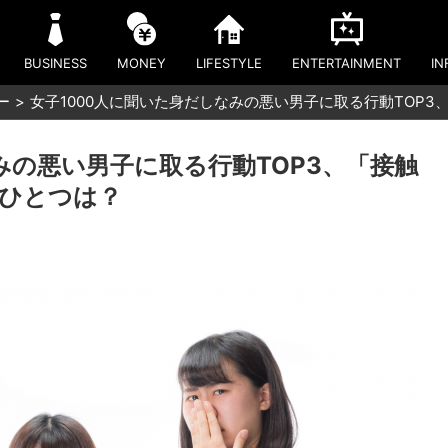
BUSINESS
MONEY
LIFESTYLE
ENTERTAINMENT
IN
ー
女子1000人に聞いた身だしなみの悪い男子に取る行動TOP
みの悪い男子に取る行動TOP3、「接触
ひとつは？