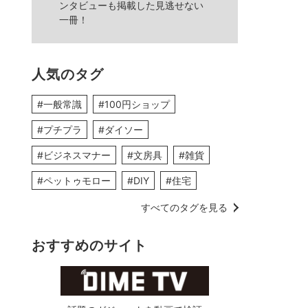
ンタビューも掲載した見逃せない
一冊！
人気のタグ
#一般常識
#100円ショップ
#プチプラ
#ダイソー
#ビジネスマナー
#文房具
#雑貨
#ペットゥモロー
#DIY
#住宅
すべてのタグを見る
おすすめのサイト