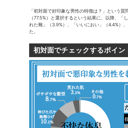
「初対面で好印象な男性の特徴は？」という質
（77.5%）と選択するという結果に。以降、「
れた靴」（3.9%）、「いいにおい」（4.4%）
た。
初対面でチェックするポイン