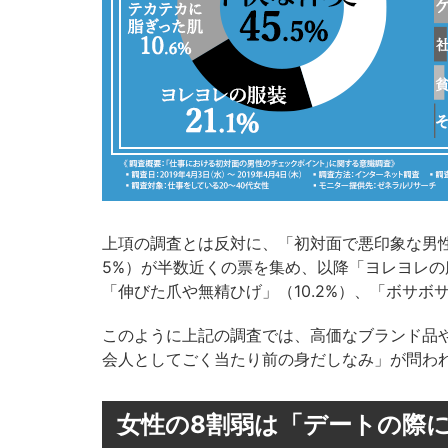
上項の調査とは反対に、「初対面で悪印象な男性
5%）が半数近くの票を集め、以降「ヨレヨレの服装
「伸びた爪や無精ひげ」（10.2%）、「ボサボサ
このように上記の調査では、高価なブランド品
会人としてごく当たり前の身だしなみ」が問わ
女性の8割弱は「デートの際