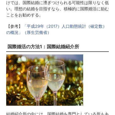
けでは、国際結婚に漕ぎつけられる可能性は限りなく低
い。理想の結婚を目指すなら、積極的に国際婚活に励む
ことをお勧めする。
【参考】
「平成29年（2017）人口動態統計（確定数）
の概況」（厚生労働省）
国際婚活の方法1：国際結婚紹介所
結婚紹介所の中には、国際結婚を専門としている所もあ