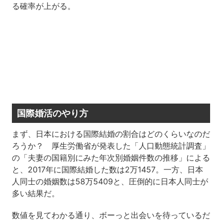
る確率が上がる。
国際婚活のやり方
まず、日本における国際結婚の割合はどのくらいなのだ
ろうか？ 厚生労働省が発表した「人口動態統計調査」
の「夫妻の国籍別にみた年次別婚姻件数の推移」による
と、2017年に国際結婚した数は2万1457。一方、日本
人同士の婚姻数は58万5409と、圧倒的に日本人同士が
多い結果だ。
数値を見てわかる通り、ボーっと出会いを待っているだ