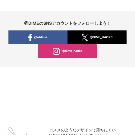
@DIMEのSNSアカウントをフォローしよう！
@atdime
@DIME_HACKS
@dime_hacks
コスメのようなデザインで落ちにくい