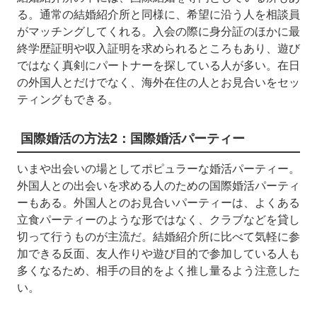
る。通常の結婚紹介所と同様に、希望に沿う人を相談員
がマッチングしてくれる。入会の際に身分証のほかに最
終学歴証明や収入証明を求められるところもあり、遊び
ではなく真剣にパートナーを探している人が多い。在日
の外国人とだけでなく、海外在住の人とお見合いをセッ
ティングもできる。
国際婚活の方法2：国際婚活パーティー
いまや出会いの場としてポピュラーな婚活パーティー。
外国人との出会いを求める人のための国際婚活パーティ
ーもある。外国人とのお見合いパーティーは、よくある
立食パーティーのような形ではなく、クラブなどを貸し
切って行うものが主流だ。結婚紹介所に比べて気軽に参
加できる反面、友人作りや遊び目的で参加している人も
多くなるため、相手の目的をよく推し量るよう注意した
い。