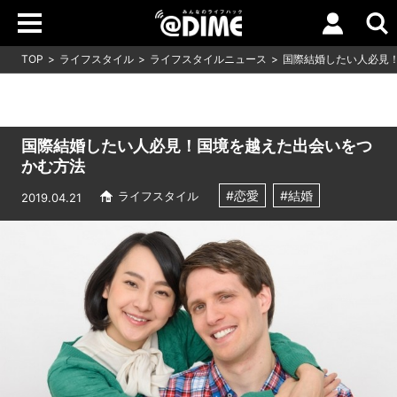
TOP
ライフスタイル
ライフスタイルニュース
国際結婚したい人必見
国際結婚したい人必見！国境を越えた出会いをつ
かむ方法
#恋愛
#結婚
ライフスタイル
2019.04.21