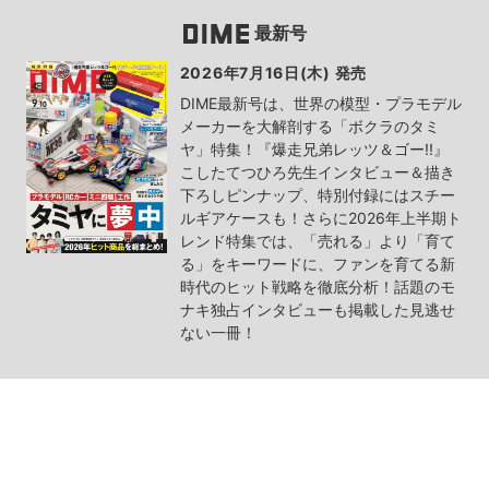
最新号
2026年7月16日(木) 発売
DIME最新号は、世界の模型・プラモデル
メーカーを大解剖する「ボクラのタミ
ヤ」特集！『爆走兄弟レッツ＆ゴー!!』
こしたてつひろ先生インタビュー＆描き
下ろしピンナップ、特別付録にはスチー
ルギアケースも！さらに2026年上半期ト
レンド特集では、「売れる」より「育て
る」をキーワードに、ファンを育てる新
時代のヒット戦略を徹底分析！話題のモ
ナキ独占インタビューも掲載した見逃せ
ない一冊！