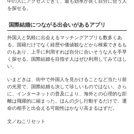
中の人にアクセスできて、最も効率が良く自分に合う人
を探せる。
国際結婚につながる出会いがあるアプリ
外国人と気軽に出会えるマッチングアプリも数多くあ
る。国籍だけでなく経歴や価値観などから検索できるも
のもあり、上手に利用すれば自分に合いそうな人を手早
く探せる。国際結婚を目指す人はぜひ利用してみてほし
い。
いまどきは、街中で外国人を見かけることなど当たり前
の光景で、国際結婚も決して珍しいものではない。さら
に、インターネットの普及により、海外との心理的な距
離は飛躍的に縮まった。ほんの少し行動するだけで、運
命の相手と出会える可能性はかなり高まるはずだ。
文／ねこリセット