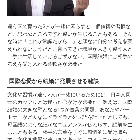
違う国で育った2人が一緒に暮らすと、価値観や習慣な
ど、思わぬところですれ違いが生じることもある。そん
な時に「これが常識だから！」と頑なに自分の考えを変
えられないようだと、育ってきた環境が大きく違う人と
上手に生活していけるはずがない。国際結婚には相手の
考えを受け入れる柔軟さが必要だ。
国際恋愛から結婚に発展させる秘訣
文化や習慣が違う2人が一緒にいるためには、日本人同
士のカップルとは違った心がけが必要だ。例えば、国際
結婚の大きな壁となる1つが言葉の問題。あなたやパー
トナーがどんなにペラペラと外国語を話せたとしても、
母国語のような細かなニュアンスが伝わらず、誤解を生
むこともある。相手の言葉をすぐに感情的に受け取ら
ず、文化的背景の違いまで考えて、コミュニケーション