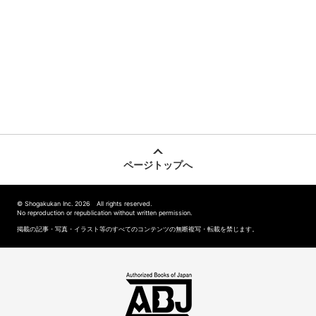
ページトップへ
© Shogakukan Inc. 2026 All rights reserved.
No reproduction or republication without written permission.
掲載の記事・写真・イラスト等のすべてのコンテンツの無断複写・転載を禁じます。