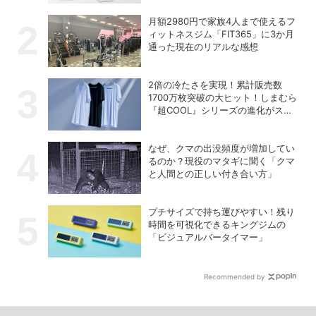
月額2980円で家族4人まで使えるフ
ィットネスジム「FIT365」に3か月
通った現在のリアルな感想
2倍の冷たさを実現！累計販売数
1700万枚突破の大ヒット！しまむら
『超COOL』シリーズの進化がスゴ
い！【PR】
なぜ、クマの出没頻度が増加してい
るのか？現役のマタギに聞く「クマ
と人間との正しい付き合い方」
プチサイズで持ち運びやすい！残り
時間を可視化できるキングジムの
「ビジュアルバータイマー」
Recommended by