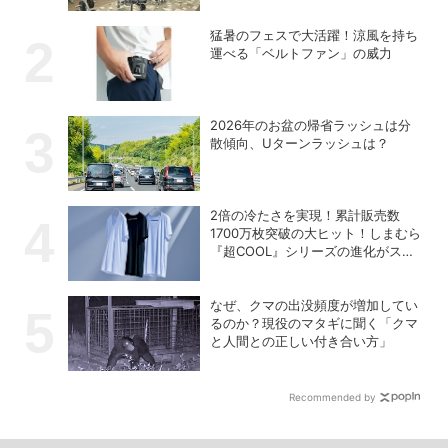
猛暑のフェスで大活躍！涼風を持ち
運べる「ベルトファン」の威力
2026年のお盆の帰省ラッシュは分
散傾向、Uターンラッシュは？
2倍の冷たさを実現！累計販売数
1700万枚突破の大ヒット！しまむら
『超COOL』シリーズの進化がスゴ
い！【PR】
なぜ、クマの出没頻度が増加してい
るのか？現役のマタギに聞く「クマ
と人間との正しい付き合い方」
Recommended by