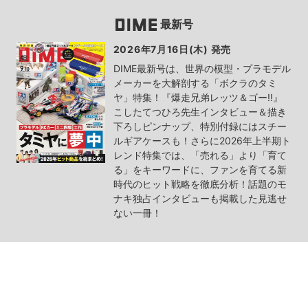
最新号
2026年7月16日(木) 発売
DIME最新号は、世界の模型・プラモデル
メーカーを大解剖する「ボクラのタミ
ヤ」特集！『爆走兄弟レッツ＆ゴー!!』
こしたてつひろ先生インタビュー＆描き
下ろしピンナップ、特別付録にはスチー
ルギアケースも！さらに2026年上半期ト
レンド特集では、「売れる」より「育て
る」をキーワードに、ファンを育てる新
時代のヒット戦略を徹底分析！話題のモ
ナキ独占インタビューも掲載した見逃せ
ない一冊！