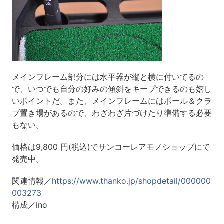
メインフレーム部分には水平器が縦と横に付いてるの
で、いつでも自分の好みの傾斜をキープできるのも嬉し
いポイントだ。また、メインフレームにはボール＆クラ
ブ置き場があるので、わざわざ片づけたり準備する必要
もない。
価格は9,800 円(税込)でサンコーレアモノショップにて
発売中。
関連情報／
https://www.thanko.jp/shopdetail/000000
003273
構成／ino