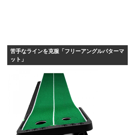
苦手なラインを克服「フリーアングルパターマ
ット」