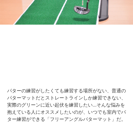
Loaded
:
10.83%
/
Unmute
パターの練習がしたくても練習する場所がない、普通の
パターマットだとストレートラインしか練習できない、
実際のグリーンに近い起伏を練習したい…そんな悩みを
抱えている人にオススメしたいのが、いつでも室内でパ
ター練習ができる「フリーアングルパターマット」だ。