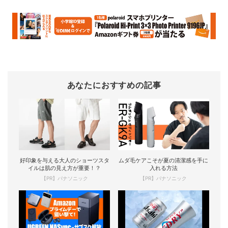
あなたにおすすめの記事
好印象を与える大人のショーツスタ
ムダ毛ケアこそが夏の清潔感を手に
イルは肌の見え方が重要！？
入れる方法
【PR】パナソニック
【PR】パナソニック