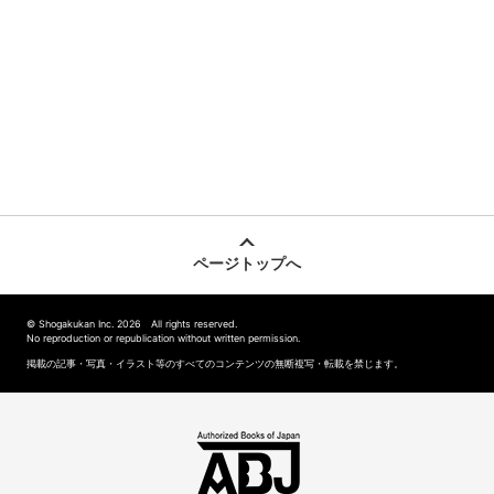
ページトップへ
© Shogakukan Inc. 2026 All rights reserved.
No reproduction or republication without written permission.
掲載の記事・写真・イラスト等のすべてのコンテンツの無断複写・転載を禁じます。