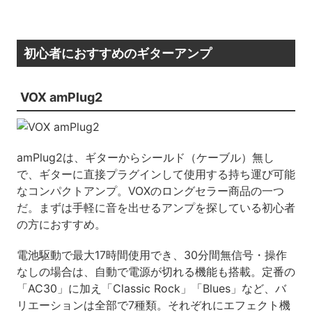
初心者におすすめのギターアンプ
VOX amPlug2
amPlug2は、ギターからシールド（ケーブル）無し
で、ギターに直接プラグインして使用する持ち運び可能
なコンパクトアンプ。VOXのロングセラー商品の一つ
だ。まずは手軽に音を出せるアンプを探している初心者
の方におすすめ。
電池駆動で最大17時間使用でき、30分間無信号・操作
なしの場合は、自動で電源が切れる機能も搭載。定番の
「AC30」に加え「Classic Rock」「Blues」など、バ
リエーションは全部で7種類。それぞれにエフェクト機