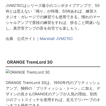
JVM215Cはシリーズ最小のコンボタイプアンプで、50
Wとは思えない「鳴り」が特徴。50Wあれば、練習ス
タジオ・ガレージでの練習でも使用できる。憧れのマー
シャルアンプで普段の練習をすれば、捗ること間違いな
し。真空管アンプの音を自宅でも楽しもう。
出典 公式サイト｜
Marshall JVM215C
ORANGE TremLord 30
ORANGE TremLord 30は、1950年代のブリティッシュ
アンプ。独特の「ブリティッシュ・トーン」に加え、デ
ザインの良さもORANGEのアンプが人気の理由。別売
りのフットスイッチを使用すれば、足元でリバーブのオ
ンオフも操作できる。