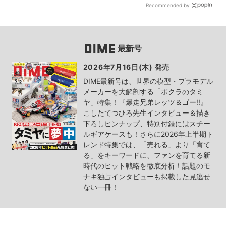
Recommended by
最新号
2026年7月16日(木) 発売
DIME最新号は、世界の模型・プラモデル
メーカーを大解剖する「ボクラのタミ
ヤ」特集！『爆走兄弟レッツ＆ゴー!!』
こしたてつひろ先生インタビュー＆描き
下ろしピンナップ、特別付録にはスチー
ルギアケースも！さらに2026年上半期ト
レンド特集では、「売れる」より「育て
る」をキーワードに、ファンを育てる新
時代のヒット戦略を徹底分析！話題のモ
ナキ独占インタビューも掲載した見逃せ
ない一冊！