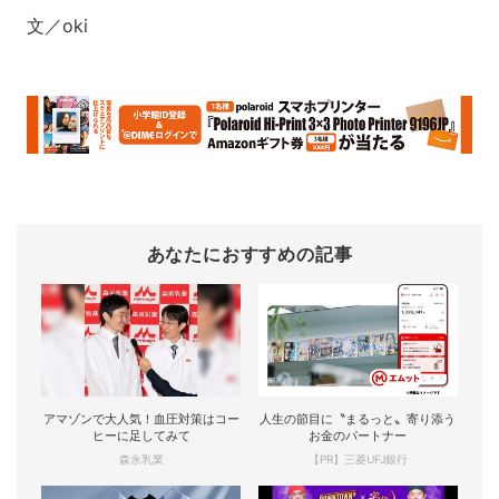
文／oki
あなたにおすすめの記事
アマゾンで大人気！血圧対策はコー
人生の節目に〝まるっと〟寄り添う
ヒーに足してみて
お金のパートナー
森永乳業
【PR】三菱UFJ銀行