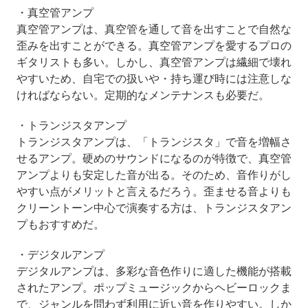
・真空管アンプ
真空管アンプは、真空管を通して音を出すことで自然な
歪みを出すことができる。真空管アンプを愛するプロの
ギタリストも多い。しかし、真空管アンプは繊細で壊れ
やすいため、自宅での扱いや・持ち運び時には注意しな
ければならない。定期的なメンテナンスも必要だ。
・トランジスタアンプ
トランジスタアンプは、「トランジスタ」で音を増幅さ
せるアンプ。硬めのサウンドになるのが特徴で、真空管
アンプよりも安定した音が出る。そのため、音作りがし
やすい点がメリットと言えるだろう。歪ませる音よりも
クリーントーン中心で演奏する方は、トランジスタアン
プもおすすめだ。
・デジタルアンプ
デジタルアンプは、多彩な音色作りに適した機能が搭載
されたアンプ。ポップミュージックからヘビーロックま
で、ジャンルを問わず利用に近い音を作りやすい。しか