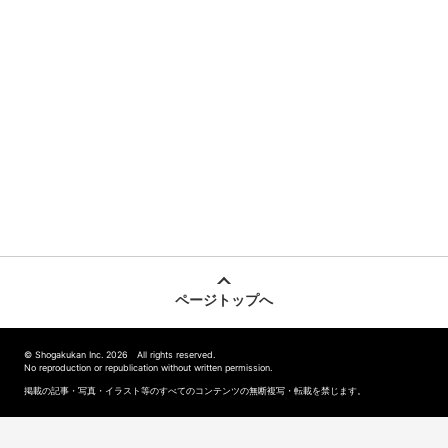
ページトップへ
© Shogakukan Inc. 2026 All rights reserved.
No reproduction or republication without written permission.
掲載の記事・写真・イラスト等のすべてのコンテンツの無断複写・転載を禁じます。