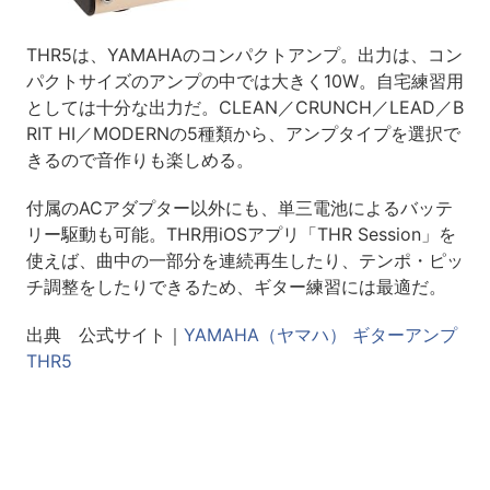
THR5は、YAMAHAのコンパクトアンプ。出力は、コン
パクトサイズのアンプの中では大きく10W。自宅練習用
としては十分な出力だ。CLEAN／CRUNCH／LEAD／B
RIT HI／MODERNの5種類から、アンプタイプを選択で
きるので音作りも楽しめる。
付属のACアダプター以外にも、単三電池によるバッテ
リー駆動も可能。THR用iOSアプリ「THR Session」を
使えば、曲中の一部分を連続再生したり、テンポ・ピッ
チ調整をしたりできるため、ギター練習には最適だ。
出典 公式サイト｜
YAMAHA（ヤマハ） ギターアンプ
THR5