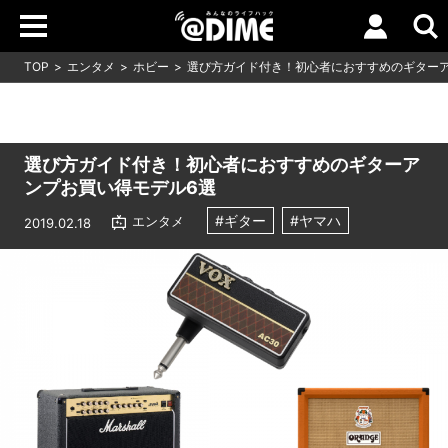
TOP
エンタメ
ホビー
選び方ガイド付き！初心者におすすめのギターア
選び方ガイド付き！初心者におすすめのギターア
ンプお買い得モデル6選
#ギター
#ヤマハ
エンタメ
2019.02.18