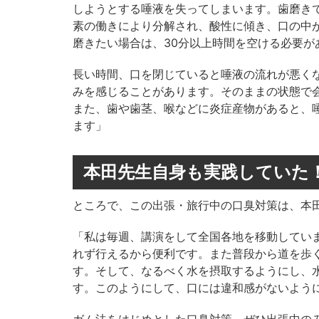
しようとする唾液を失ってしまいます。歯磨き
素の働きにより分解され、酸性に傾き、口の中
磨きたい場合は、30分以上時間を空ける必要が
長い時間、口を閉じていると唾液の流れが悪く
みを感じることがあります。そのままの状態で
また、歯や歯茎、喉などに炎症産物があると、
ます」
本田先生自身も実践していた
ところで、この出張・旅行中の口臭対策は、本
「私は毎週、講演をして全国各地を移動してい
れず行えるから便利です。また普段から道を歩
す。そして、なるべく水を摂取するようにし、
す。このようにして、口には違和感がないよう