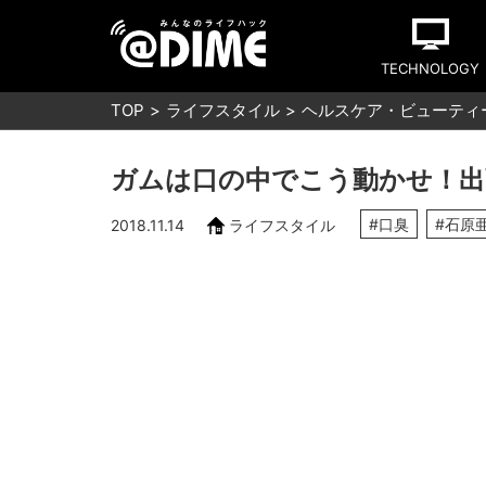
TECHNOLOGY
TOP
ライフスタイル
ヘルスケア・ビューティ
ガムは口の中でこう動かせ！出
#口臭
#石原
2018.11.14
ライフスタイル