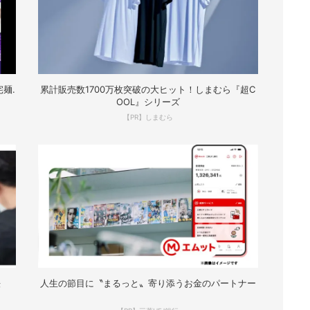
麺.
累計販売数1700万枚突破の大ヒット！しまむら『超C
OOL』シリーズ
【PR】しまむら
法
人生の節目に〝まるっと〟寄り添うお金のパートナー