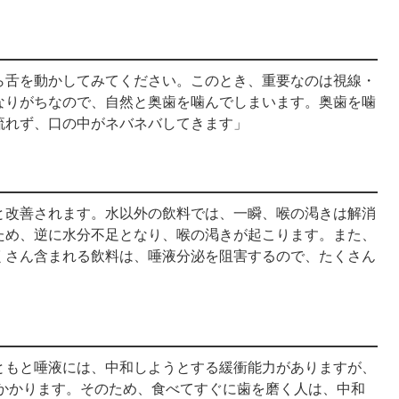
ら舌を動かしてみてください。このとき、重要なのは視線・
なりがちなので、自然と奥歯を噛んでしまいます。奥歯を噛
流れず、口の中がネバネバしてきます」
と改善されます。水以外の飲料では、一瞬、喉の渇きは解消
ため、逆に水分不足となり、喉の渇きが起こります。また、
くさん含まれる飲料は、唾液分泌を阻害するので、たくさん
ともと唾液には、中和しようとする緩衝能力がありますが、
どかかります。そのため、食べてすぐに歯を磨く人は、中和