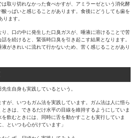
では取り切れなかった食べかすが、アミラーゼという消化酵
が酸っぱいと感じることがあります。食後にどうしても歯を
あります。
なり、口の中に発生した口臭ガスが、唾液に溶けることで苦
会話を続けると、緊張時口臭を引き起こす結果となります。
唾液がきれいに流れて行かないため、苦く感じることがあり
！
田先生自身も実践しているという。
ますが、いつもガム法を実践しています。ガム法は人に悟ら
くときは、できるだけ水平の目線を維持するようにしていま
水を飲むときには、同時に舌を動かすことも実行していま
に、といつも心がけています」