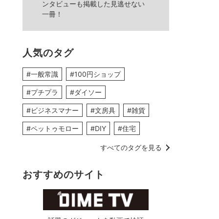
ンタビューも掲載した見逃せない
一冊！
人気のタグ
#一般常識
#100円ショップ
#プチプラ
#ダイソー
#ビジネスマナー
#文房具
#雑貨
#ペットゥモロー
#DIY
#住宅
すべてのタグを見る
おすすめのサイト