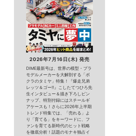
2026年7月16日(木) 発売
DIME最新号は、世界の模型・プラ
モデルメーカーを大解剖する「ボ
クラのタミヤ」特集！『爆走兄弟
レッツ＆ゴー!!』こしたてつひろ先
生インタビュー＆描き下ろしピン
ナップ、特別付録にはスチールギ
アケースも！さらに2026年上半期
トレンド特集では、「売れる」よ
り「育てる」をキーワードに、フ
ァンを育てる新時代のヒット戦略
を徹底分析！話題のモナキ独占イ