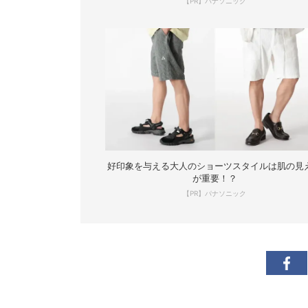
【PR】パナソニック
好印象を与える大人のショーツスタイルは肌の見
が重要！？
【PR】パナソニック