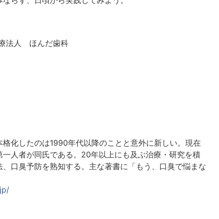
みならず、日頃から実践してみよう。
療法人 ほんだ歯科
格化したのは1990年代以降のことと意外に新しい。現在
第一人者が同氏である。20年以上にも及ぶ治療・研究を積
法、口臭予防を熟知する。主な著書に「もう、口臭で悩まな
jp/