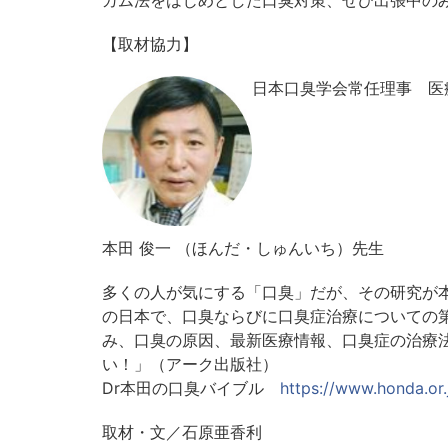
ガム法をはじめとした口臭対策、ぜひ出張中の
【取材協力】
日本口臭学会常任理事 医
本田 俊一 （ほんだ・しゅんいち）先生
多くの人が気にする「口臭」だが、その研究が本
の日本で、口臭ならびに口臭症治療についての
み、口臭の原因、最新医療情報、口臭症の治療
い！」（アーク出版社）
Dr本田の口臭バイブル
https://www.honda.or.
取材・文／石原亜香利