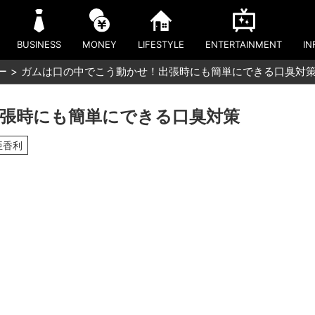
BUSINESS
MONEY
LIFESTYLE
ENTERTAINMENT
IN
ー
ガムは口の中でこう動かせ！出張時にも簡単にできる口臭対
張時にも簡単にできる口臭対策
亜香利