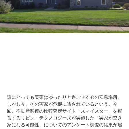
Loaded
:
7.00%
/
Unmute
誰にとっても実家はゆったりと過ごせる心の安息場所。
しかし今、その実家が危機に晒されているという。今
回、不動産関連の比較査定サイト「スマイスター」を運
営するリビン・テクノロジーズが実施した「実家が空き
家になる可能性」についてのアンケート調査の結果が届