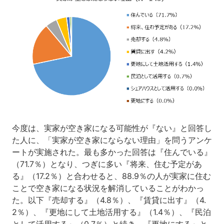
今度は、実家が空き家になる可能性が『ない』と回答し
た人に、「実家が空き家にならない理由」を問うアンケ
ートが実施された。最も多かった回答は『住んでいる』
（71.7％）となり、つぎに多い『将来、住む予定があ
る』（17.2％）と合わせると、88.9％の人が実家に住む
ことで空き家になる状況を解消していることがわかっ
た。以下『売却する』（4.8％）、『賃貸に出す』（4.
2％）、『更地にして土地活用する』（1.4％）、『民泊