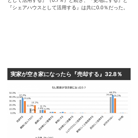
として活用する』（0.7％）と続き、『更地にする』と
『シェアハウスとして活用する』は共に0.0％だった。
実家が空き家になったら『売却する』32.8％