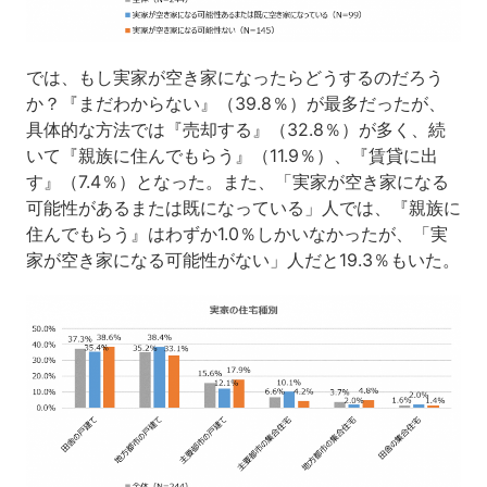
では、もし実家が空き家になったらどうするのだろう
か？『まだわからない』（39.8％）が最多だったが、
具体的な方法では『売却する』（32.8％）が多く、続
いて『親族に住んでもらう』（11.9％）、『賃貸に出
す』（7.4％）となった。また、「実家が空き家になる
可能性があるまたは既になっている」人では、『親族に
住んでもらう』はわずか1.0％しかいなかったが、「実
家が空き家になる可能性がない」人だと19.3％もいた。