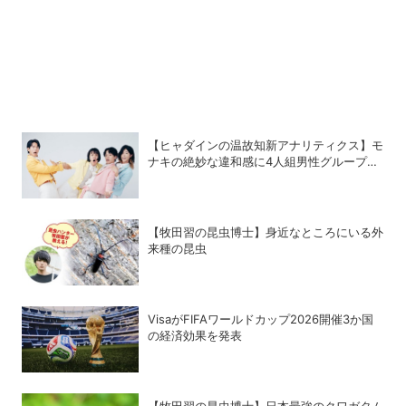
【ヒャダインの温故知新アナリティクス】モ
ナキの絶妙な違和感に4人組男性グループの
歴史を振り返る
【牧田習の昆虫博士】身近なところにいる外
来種の昆虫
VisaがFIFAワールドカップ2026開催3か国
の経済効果を発表