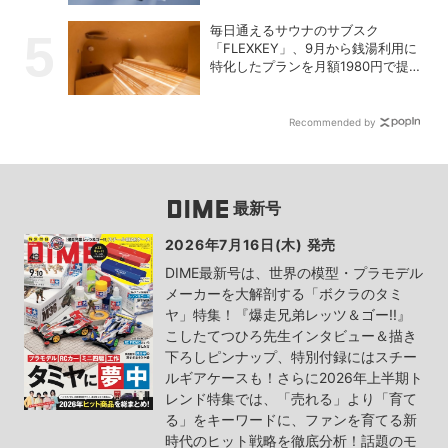
毎日通えるサウナのサブスク
「FLEXKEY」、9月から銭湯利用に
特化したプランを月額1980円で提供
開始
Recommended by
最新号
2026年7月16日(木) 発売
DIME最新号は、世界の模型・プラモデル
メーカーを大解剖する「ボクラのタミ
ヤ」特集！『爆走兄弟レッツ＆ゴー!!』
こしたてつひろ先生インタビュー＆描き
下ろしピンナップ、特別付録にはスチー
ルギアケースも！さらに2026年上半期ト
レンド特集では、「売れる」より「育て
る」をキーワードに、ファンを育てる新
時代のヒット戦略を徹底分析！話題のモ