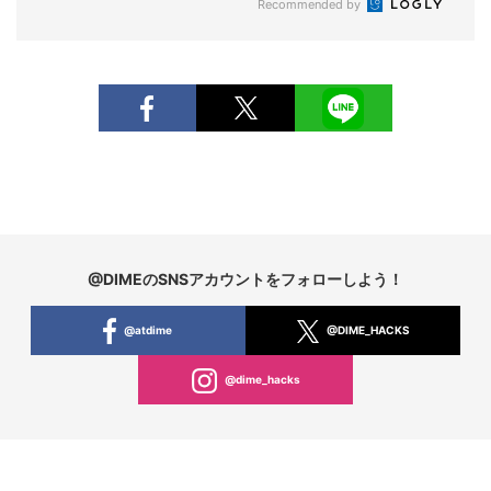
Recommended by
@DIMEのSNSアカウントをフォローしよう！
@atdime
@DIME_HACKS
@dime_hacks