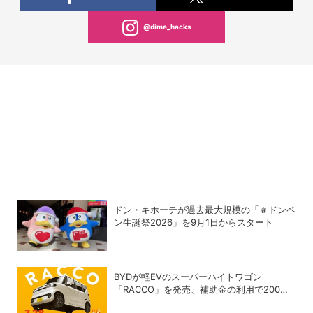
@dime_hacks
ドン・キホーテが過去最大規模の「＃ドンペ
ン生誕祭2026」を9月1日からスタート
BYDが軽EVのスーパーハイトワゴン
「RACCO」を発売、補助金の利用で200万
円以下に