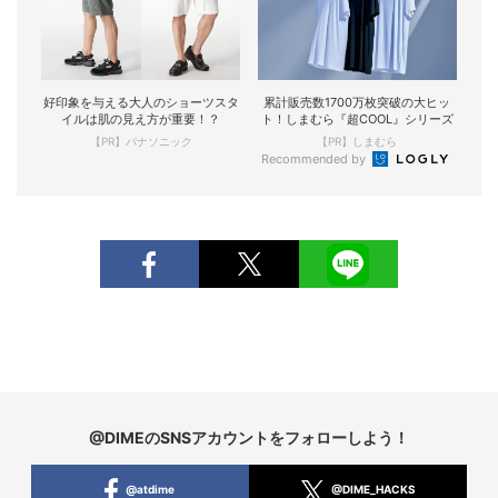
好印象を与える大人のショーツスタ
累計販売数1700万枚突破の大ヒッ
イルは肌の見え方が重要！？
ト！しまむら『超COOL』シリーズ
【PR】パナソニック
【PR】しまむら
Recommended by
@DIMEのSNSアカウントをフォローしよう！
@atdime
@DIME_HACKS