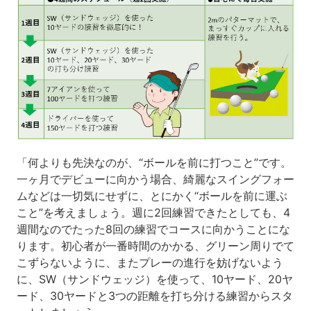
「何よりも先決なのが、“ボールを前に打つこと”です。
一ヶ月でデビューに向かう場合、綺麗なスイングフォー
ムなどは一切気にせずに、とにかく“ボールを前に運ぶ
こと”を考えましょう。週に2回練習できたとしても、4
週間なのでたった8回の練習でコースに向かうことにな
ります。初心者が一番時間のかかる、グリーン周りでて
こずらないように、またプレーの進行を妨げないよう
に、SW（サンドウェッジ）を使って、10ヤード、20ヤ
ード、30ヤードと3つの距離を打ち分ける練習からスタ