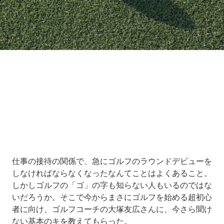
Loaded
:
5.00%
/
Unmute
仕事の接待の関係で、急にゴルフのラウンドデビューを
しなければならなくなったなんてことはよくあること。
しかしゴルフの「ゴ」の字も知らない人もいるのではな
いだろうか。そこで今からまさにゴルフを始める超初心
者に向け、ゴルフコーチの大塚友広さんに、今さら聞け
ない基本のキを教えてもらった。