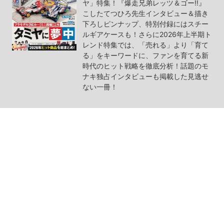
ヤ」特集！『爆走兄弟レッツ＆ゴー!!』
こしたてつひろ先生インタビュー＆描き
下ろしピンナップ、特別付録にはスチー
ルギアケースも！さらに2026年上半期ト
レンド特集では、「売れる」より「育て
る」をキーワードに、ファンを育てる新
時代のヒット戦略を徹底分析！話題のモ
ナキ独占インタビューも掲載した見逃せ
ない一冊！