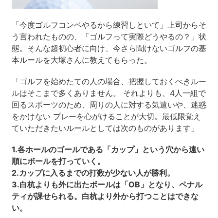
「今度ゴルフコンペやるから練習しといて」上司からそ
う言われたものの、「ゴルフって実際どうやるの？」状
態。そんな超初心者に向け、今さら聞けないゴルフの基
本ルールを大塚さんに教えてもらった。
「ゴルフを始めたての人の場合、把握しておくべきルー
ルはそこまで多くありません。 それよりも、4人一組で
回るスポーツのため、周りの人に対する気遣いや、迷惑
をかけない プレーを心がけることが大切。最低限覚え
ていただきたいルールとしては次のものがあります」
1.各ホールのゴールである「カップ」という穴から遠い
順にボールを打っていく。
2.カップに入るまでの打数が少ない人が勝利。
3.白杭よりも外に出たボールは「OB」となり、ペナル
ティが課せられる。白杭より外から打つことはできな
い。