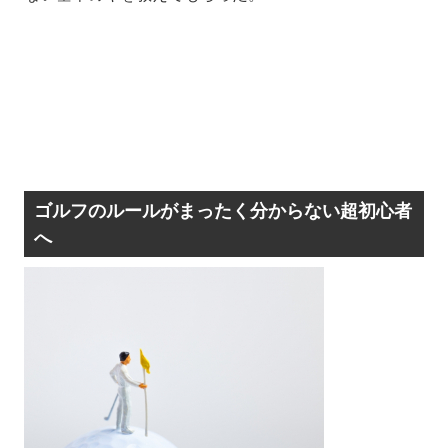
ゴルフのルールがまったく分からない超初心者
へ