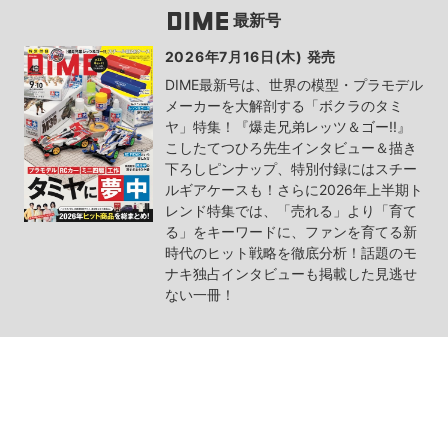
最新号
2026年7月16日(木) 発売
DIME最新号は、世界の模型・プラモデル
メーカーを大解剖する「ボクラのタミ
ヤ」特集！『爆走兄弟レッツ＆ゴー!!』
こしたてつひろ先生インタビュー＆描き
下ろしピンナップ、特別付録にはスチー
ルギアケースも！さらに2026年上半期ト
レンド特集では、「売れる」より「育て
る」をキーワードに、ファンを育てる新
時代のヒット戦略を徹底分析！話題のモ
ナキ独占インタビューも掲載した見逃せ
ない一冊！