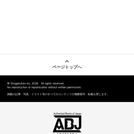
ページトップへ
© Shogakukan Inc. 2026 All rights reserved.
No reproduction or republication without written permission.
掲載の記事・写真・イラスト等のすべてのコンテンツの無断複写・転載を禁じます。