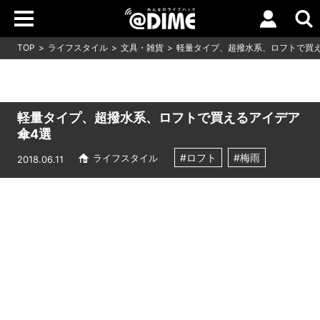
TOP
ライフスタイル
文具・雑貨
軽量タイプ、超撥水系、ロフトで買
軽量タイプ、超撥水系、ロフトで買えるアイデア
傘4選
#ロフト
#梅雨
ライフスタイル
2018.06.11
Loaded
:
16.65%
/
Unmute