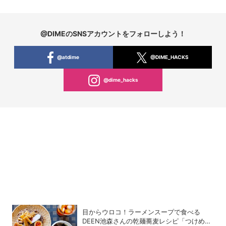
@DIMEのSNSアカウントをフォローしよう！
@atdime
@DIME_HACKS
@dime_hacks
目からウロコ！ラーメンスープで食べる
DEEN池森さんの乾麺蕎麦レシピ「つけめん