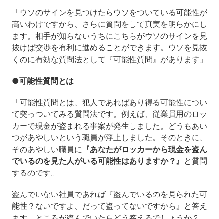
「ウソのサインを見つけたらウソをついている可能性が
高いわけですから、さらに質問をして真実を明らかにし
ます。相手が知らないうちにこちらがウソのサインを見
抜けば交渉を有利に進めることができます。ウソを見抜
くのに有効な質問法として『可能性質問』があります」
●可能性質問とは
「可能性質問とは、犯人であればあり得る可能性につい
て突っついてみる質問法です。例えば、従業員用のロッ
カーで現金が盗まれる事案が発生しました。どうもあい
つがあやしいという職員が浮上しました。そのときに、
そのあやしい職員に
『あなたがロッカーから現金を盗ん
でいるのを見た人がいる可能性はありますか？』
と質問
するのです。
盗んでいない社員であれば『盗んでいるのを見られた可
能性？ないですよ、だって盗ってないですから』と答え
ます。ところが盗んでいたらどう答えるでしょうか？