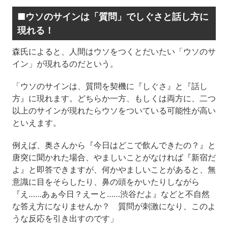
■ウソのサインは「質問」でしぐさと話し方に
現れる！
森氏によると、人間はウソをつくとだいたい「ウソのサ
イン」が現れるのだという。
「ウソのサインは、質問を契機に『しぐさ』と『話し
方』に現れます。どちらか一方、もしくは両方に、二つ
以上のサインが現れたらウソをついている可能性が高い
といえます。
例えば、奥さんから『今日はどこで飲んできたの？』と
唐突に聞かれた場合、やましいことがなければ『新宿だ
よ』と即答できますが、何かやましいことがあると、無
意識に目をそらしたり、鼻の頭をかいたりしながら
『え……あぁ今日？えーと……渋谷だよ』などと不自然
な答え方になりませんか？ 質問が刺激になり、このよ
うな反応を引き出すのです」