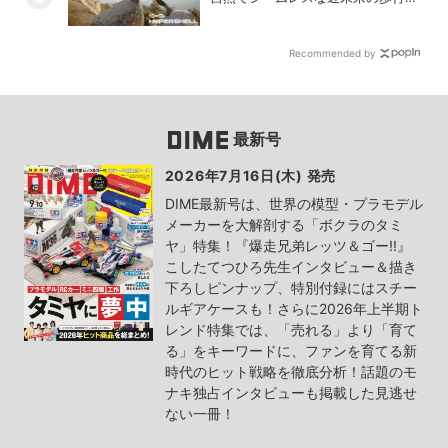
験を実現する新製品を発売
Recommended by
最新号
2026年7月16日(木) 発売
DIME最新号は、世界の模型・プラモデル
メーカーを大解剖する「ボクラのタミ
ヤ」特集！『爆走兄弟レッツ＆ゴー!!』
こしたてつひろ先生インタビュー＆描き
下ろしピンナップ、特別付録にはスチー
ルギアケースも！さらに2026年上半期ト
レンド特集では、「売れる」より「育て
る」をキーワードに、ファンを育てる新
時代のヒット戦略を徹底分析！話題のモ
ナキ独占インタビューも掲載した見逃せ
ない一冊！