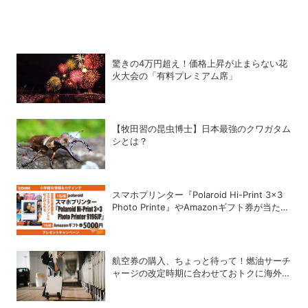
驚きの4万円超え！価格上昇が止まらない花
火大会の「有料プレミアム席」
【牧田習の昆虫博士】日本最強のクワガタム
シとは？
スマホプリンター『Polaroid Hi-Print 3×3
Photo Printe』やAmazonギフト券が当た
る！プレゼントキャンペーンがスタート【8
月26日締切】
航空券の購入、ちょっと待って！燃油サーチ
ャージの改定時期に合わせておトクに海外航
空券を買う方法