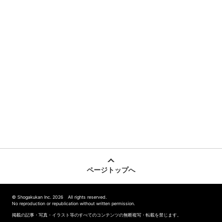
ページトップへ
© Shogakukan Inc. 2026 All rights reserved.
No reproduction or republication without written permission.
掲載の記事・写真・イラスト等のすべてのコンテンツの無断複写・転載を禁じます。