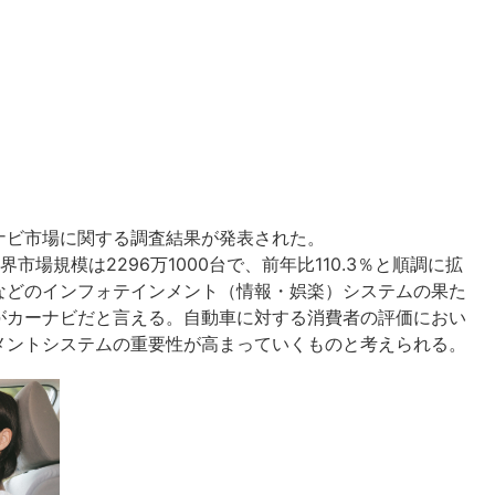
ナビ市場に関する調査結果が発表された。
市場規模は2296万1000台で、前年比110.3％と順調に拡
などのインフォテインメント（情報・娯楽）システムの果た
がカーナビだと言える。自動車に対する消費者の評価におい
メントシステムの重要性が高まっていくものと考えられる。