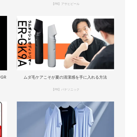
【PR】アサヒビール
GR
ムダ毛ケアこそが夏の清潔感を手に入れる方法
【PR】パナソニック