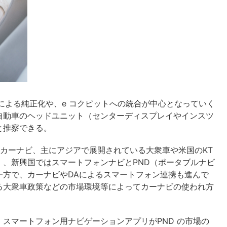
による純正化や、e コクピットへの統合が中心となっていく
自動車のヘッドユニット（センターディスプレイやインスツ
と推察できる。
型カーナビ、主にアジアで展開されている大衆車や米国のKT
）、新興国ではスマートフォンナビとPND（ポータブルナビ
一方で、カーナビやDAによるスマートフォン連携も進んで
る大衆車政策などの市場環境等によってカーナビの使われ方
スマートフォン用ナビゲーションアプリがPND の市場の