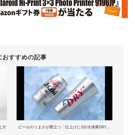
におすすめの記事
え方
ビールのうまさが際立つ「仕上げに3分冷凍庫DRY」