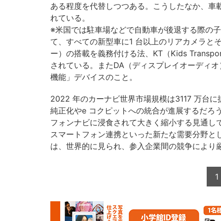
ある程度を代替しつつある。こうしたなか、車
れている。
※米国では駐車場などで自動車が後退する際の
て、すべての新型車に1 台以上のリアカメラと
ー）の搭載を義務付ける法、KT（Kids Transport
されている。またDA（ディスプレイオーディオ
機能」デバイスのこと。
2022 年のカーナビ世界市場規模は3117 
純正化やe コクピットへの統合が進展するだろ
フォンナビに浸食されて大きく縮小する見通し
スマートフォン連携といった新たな需要分野と
は、世界的に見られ、参入企業間の競争により
1