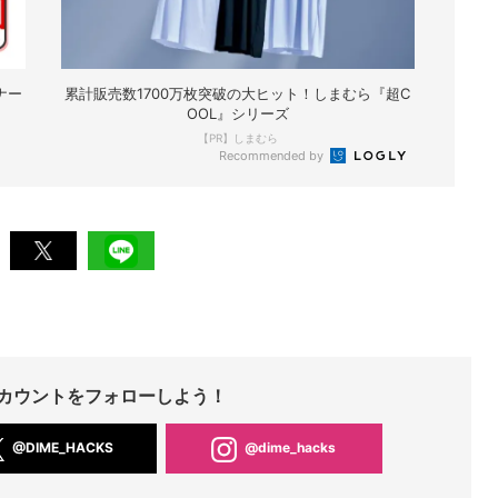
ナー
累計販売数1700万枚突破の大ヒット！しまむら『超C
OOL』シリーズ
【PR】しまむら
Recommended by
Sアカウントをフォローしよう！
@DIME_HACKS
@dime_hacks