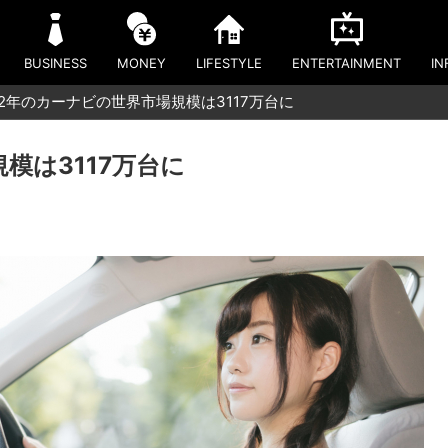
BUSINESS
MONEY
LIFESTYLE
ENTERTAINMENT
IN
22年のカーナビの世界市場規模は3117万台に
模は3117万台に