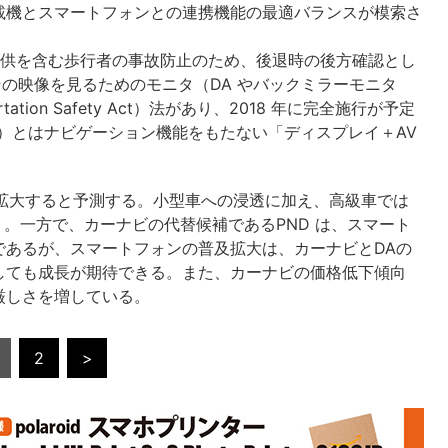
載機とスマートフォンとの連携機能の最適バランスが模索さ
子供を含む歩行者の事故防止のため、後退時の後方確認とし
その映像を見るためのモニタ（DA やバックミラーモニタ
ation Safety Act）法があり、2018 年に完全施行が予定
）とはナビゲーション機能をもたない「ディスプレイ＋AV
万台に拡大すると予測する。小型車への浸透に加え、高級車では
う。一方で、カーナビの代替候補であるPND は、スマート
であるが、スマートフォンの普及拡大は、カーナビとDAの
しても成長が期待できる。また、カーナビの価格低下傾向
厳しさを増している。
2
>