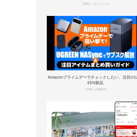
【PR】パナソニック
Amazonプライムデーでチェックしたい、注目のU
EEN製品
【PR】UGREEN