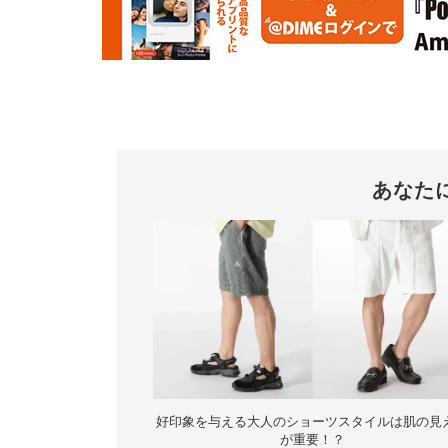
あなた
好印象を与える大人のショーツスタイルは肌の見
が重要！？