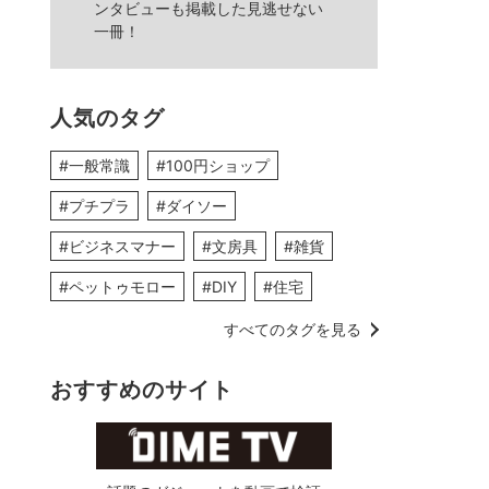
ンタビューも掲載した見逃せない
一冊！
人気のタグ
#一般常識
#100円ショップ
#プチプラ
#ダイソー
#ビジネスマナー
#文房具
#雑貨
#ペットゥモロー
#DIY
#住宅
すべてのタグを見る
おすすめのサイト