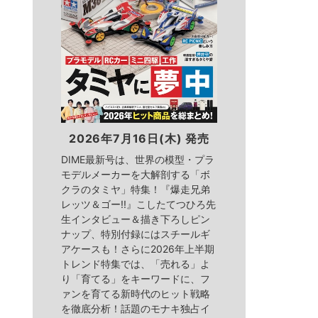
2026年7月16日(木) 発売
DIME最新号は、世界の模型・プラ
モデルメーカーを大解剖する「ボ
クラのタミヤ」特集！『爆走兄弟
レッツ＆ゴー!!』こしたてつひろ先
生インタビュー＆描き下ろしピン
ナップ、特別付録にはスチールギ
アケースも！さらに2026年上半期
トレンド特集では、「売れる」よ
り「育てる」をキーワードに、フ
ァンを育てる新時代のヒット戦略
を徹底分析！話題のモナキ独占イ