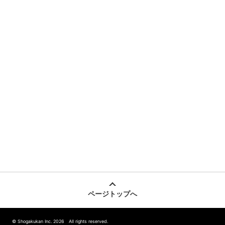
ページトップへ
© Shogakukan Inc. 2026 All rights reserved.