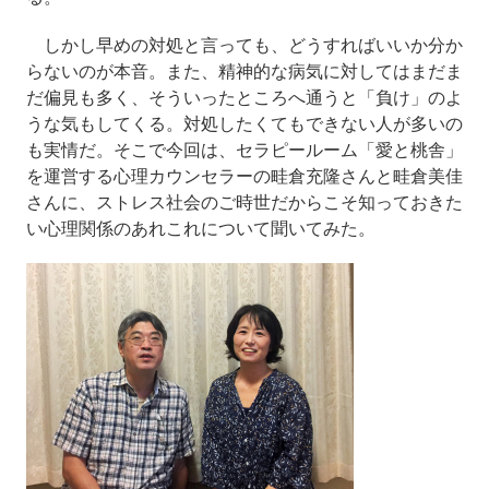
しかし早めの対処と言っても、どうすればいいか分か
らないのが本音。また、精神的な病気に対してはまだま
だ偏見も多く、そういったところへ通うと「負け」のよ
うな気もしてくる。対処したくてもできない人が多いの
も実情だ。そこで今回は、セラピールーム「愛と桃舎」
を運営する心理カウンセラーの畦倉充隆さんと畦倉美佳
さんに、ストレス社会のご時世だからこそ知っておきた
い心理関係のあれこれについて聞いてみた。