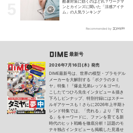
酷暑対策に効くのはどれ？ワークマ
ンとカインズに聞いた「涼感アイテ
ム」の人気ランキング
Recommended by
最新号
2026年7月16日(木) 発売
DIME最新号は、世界の模型・プラモデル
メーカーを大解剖する「ボクラのタミ
ヤ」特集！『爆走兄弟レッツ＆ゴー!!』
こしたてつひろ先生インタビュー＆描き
下ろしピンナップ、特別付録にはスチー
ルギアケースも！さらに2026年上半期ト
レンド特集では、「売れる」より「育て
る」をキーワードに、ファンを育てる新
時代のヒット戦略を徹底分析！話題のモ
ナキ独占インタビューも掲載した見逃せ