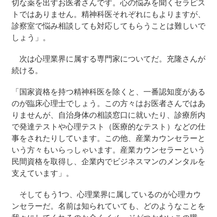
切な薬を出すお医者さんです。心の悩みを聞くセラピス
トではありません。精神科医それぞれにもよりますが、
診察室で悩み相談しても対応してもらうことは難しいで
しょう」。
次は心理業界に属する専門家についてだ。充隆さんが
続ける。
「国家資格を持つ精神科医を除くと、一番認知度がある
のが臨床心理士でしょう。この方々はお医者さんではあ
りませんが、自治身体の相談窓口に就いたり、診療所内
で発達テストや心理テスト（医療的なテスト）などの仕
事をされたりしています。この他、産業カウンセラーと
いう方々もいらっしゃいます。産業カウンセラーという
民間資格を取得し、企業内でビジネスマンのメンタルを
支えています」。
そしてもう1つ、心理業界に属しているのが心理カウ
ンセラーだ。名前は知られていても、どのようなことを