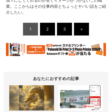
我々にしてくれるのか全くイメージがつかないこの職
業。ここからはその仕事内容とちょっとヤバい話をご紹
介したい。
1
2
3
>
あなたにおすすめの記事