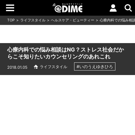
TOP
ライフスタイル
ヘルスケア・ビューティー
心療内科での悩み相
心療内科での悩み相談はNG？ストレス社会だか
らこそ知りたいカウンセリングのあれこれ
#いのうえゆきひろ
ライフスタイル
2018.01.05
Loaded
:
10.83%
/
Unmute