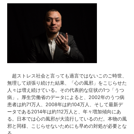
超ストレス社会と言っても過言ではないこのご時世、
無理して頑張り続けた結果、「心の風邪」をこじらせた
人々は増え続けている。その代表的な症状の1つ「うつ
病」。厚生労働省のデータによると、2002年のうつ病
患者は約71万人、2008年は約104万人、そして最新デ
ータである2014年は約112万人と、年々増加傾向にあ
る。日本では心の風邪が大流行しているのだ。本物の風
邪と同様、こじらせないためにも早めの対処が必要とな
る。