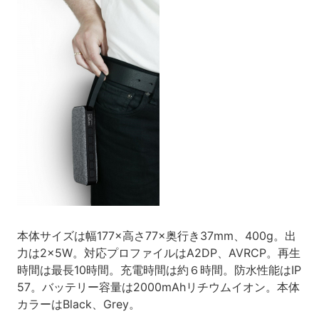
本体サイズは幅177×高さ77×奥行き37mm、400g。出
力は2×5W。対応プロファイルはA2DP、AVRCP。再生
時間は最長10時間。充電時間は約６時間。防水性能はIP
57。バッテリー容量は2000mAhリチウムイオン。本体
カラーはBlack、Grey。