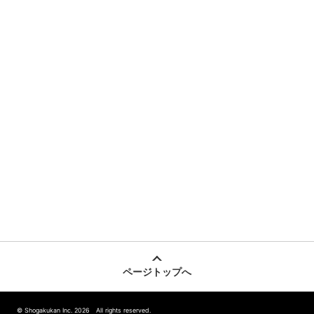
ページトップへ
© Shogakukan Inc. 2026 All rights reserved.