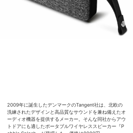
Loaded
:
10.83%
/
Unmute
2009年に誕生したデンマークのTangent社は、北欧の
洗練されたデザインと高品質なサウンドを兼ね備えたオ
ーディオ機器を提供するメーカー。そんな同社からアウ
トドアにも適したポータブルワイヤレススピーカー『P