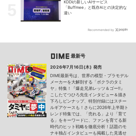
KDDIの新しいAIサービス
「Buffmee」と既存AIとの決定的な
違い
Recommended by
最新号
2026年7月16日(木) 発売
DIME最新号は、世界の模型・プラモデル
メーカーを大解剖する「ボクラのタミ
ヤ」特集！『爆走兄弟レッツ＆ゴー!!』
こしたてつひろ先生インタビュー＆描き
下ろしピンナップ、特別付録にはスチー
ルギアケースも！さらに2026年上半期ト
レンド特集では、「売れる」より「育て
る」をキーワードに、ファンを育てる新
時代のヒット戦略を徹底分析！話題のモ
ナキ独占インタビューも掲載した見逃せ