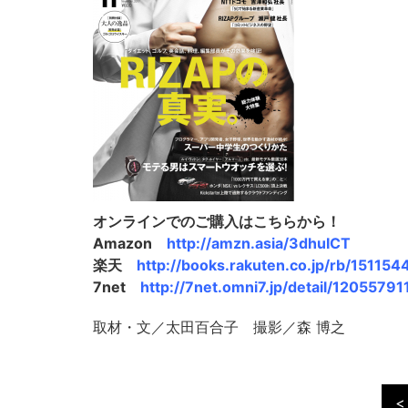
オンラインでのご購入はこちらから！
Amazon
http://amzn.asia/3dhuICT
楽天
http://books.rakuten.co.jp/rb/151154
7net
http://7net.omni7.jp/detail/12055791
取材・文／太田百合子 撮影／森 博之
<