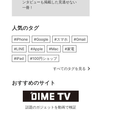
ンタビューも掲載した見逃せない
一冊！
人気のタグ
#iPhone
#Google
#スマホ
#Gmail
#LINE
#Apple
#Mac
#家電
#iPad
#100円ショップ
すべてのタグを見る
おすすめのサイト
話題のガジェットを動画で検証