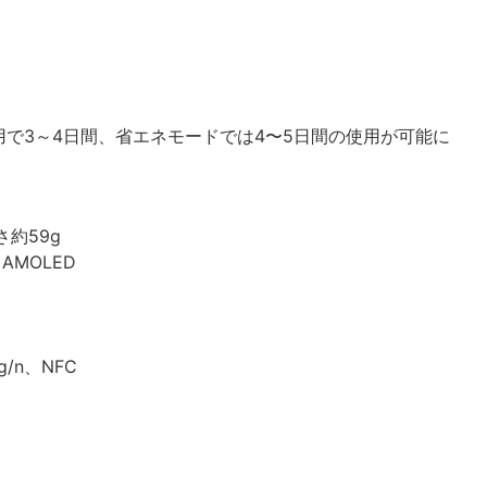
で3～4日間、省エネモードでは4〜5日間の使用が可能に
さ約59g
AMOLED
/g/n、NFC