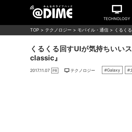
TECHNOLOGY
TOP
テクノロジー
モバイル・通信
くるくる回
くるくる回すUIが気持ちいいスマー
classic』
#Galaxy
#
2017.11.07
テクノロジー
PR