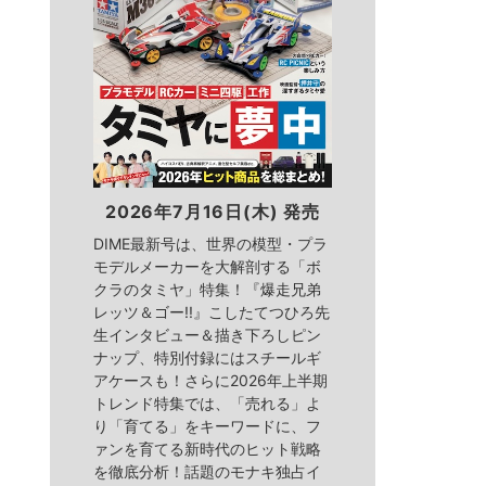
2026年7月16日(木) 発売
DIME最新号は、世界の模型・プラ
モデルメーカーを大解剖する「ボ
クラのタミヤ」特集！『爆走兄弟
レッツ＆ゴー!!』こしたてつひろ先
生インタビュー＆描き下ろしピン
ナップ、特別付録にはスチールギ
アケースも！さらに2026年上半期
トレンド特集では、「売れる」よ
り「育てる」をキーワードに、フ
ァンを育てる新時代のヒット戦略
を徹底分析！話題のモナキ独占イ