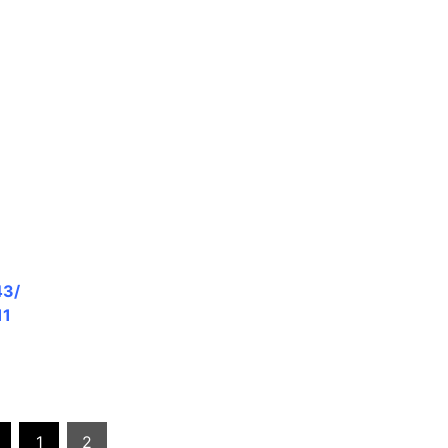
43/
11
1
2