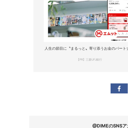
人生の節目に〝まるっと〟寄り添うお金のパート
【PR】三菱UFJ銀行
@DIMEのSN