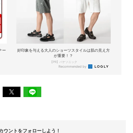
ナー
好印象を与える大人のショーツスタイルは肌の見え方
が重要！？
【PR】パナソニック
Recommended by
Sアカウントをフォローしよう！