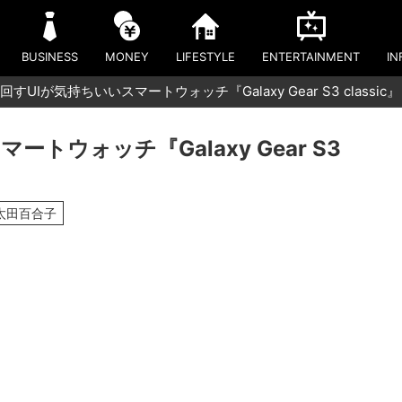
BUSINESS
MONEY
LIFESTYLE
ENTERTAINMENT
IN
すUIが気持ちいいスマートウォッチ『Galaxy Gear S3 classic』
トウォッチ『Galaxy Gear S3
太田百合子