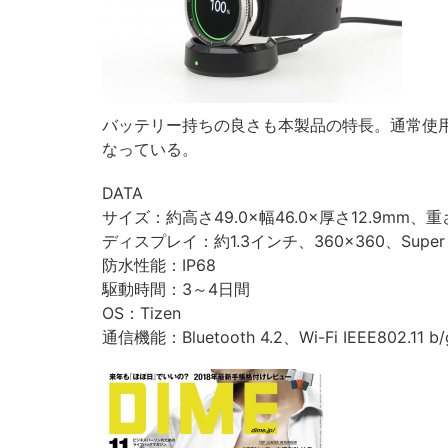
バッテリー持ちの良さも本製品の特長。通常使用
なっている。
DATA
サイズ：約高さ49.0×幅46.0×厚さ12.9mm、重
ディスプレイ：約1.3インチ、360×360、Super 
防水性能：IP68
駆動時間：3～4日間
OS：Tizen
通信機能：Bluetooth 4.2、Wi-Fi IEEE802.11 b