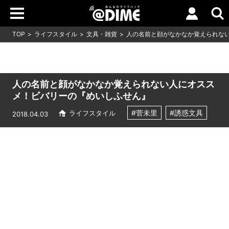
TOP
ライフスタイル
文具・雑貨
人の名前と顔がなかなか覚えられな
人の名前と顔がなかなか覚えられない人にオスス
メ！ビバリーの『めいしふせん』
#菅未里
#誘惑文具
ライフスタイル
2018.04.03