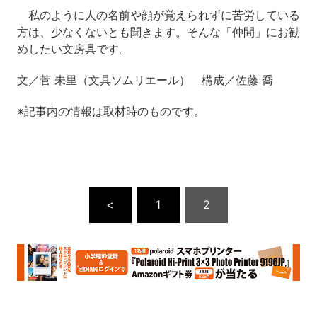
私のように人の名前や顔が覚えられずに苦労している
方は、少なくないとも聞きます。そんな「仲間」にお勧
めしたい文房具です。
文／菅 未里（文具ソムリエール） 構成／佐藤 喬
※記事内の情報は取材時のものです。
<
1
2