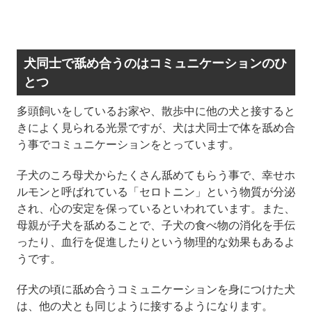
犬同士で舐め合うのはコミュニケーションのひ
とつ
多頭飼いをしているお家や、散歩中に他の犬と接すると
きによく見られる光景ですが、犬は犬同士で体を舐め合
う事でコミュニケーションをとっています。
子犬のころ母犬からたくさん舐めてもらう事で、幸せホ
ルモンと呼ばれている「セロトニン」という物質が分泌
され、心の安定を保っているといわれています。また、
母親が子犬を舐めることで、子犬の食べ物の消化を手伝
ったり、血行を促進したりという物理的な効果もあるよ
うです。
仔犬の頃に舐め合うコミュニケーションを身につけた犬
は、他の犬とも同じように接するようになります。