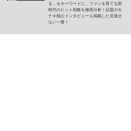
る」をキーワードに、ファンを育てる新
時代のヒット戦略を徹底分析！話題のモ
ナキ独占インタビューも掲載した見逃せ
ない一冊！