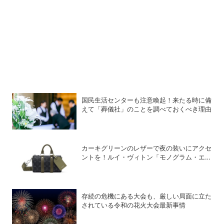
国民生活センターも注意喚起！来たる時に備
えて「葬儀社」のことを調べておくべき理由
カーキグリーンのレザーで夜の装いにアクセ
ントを！ルイ・ヴィトン「モノグラム・エク
リプス」の新作メンズバッグ
存続の危機にある大会も、厳しい局面に立た
されている令和の花火大会最新事情