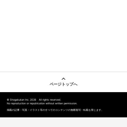
ページトップへ
© Shogakukan Inc. 2026 All rights reserved.
No reproduction or republication without written permission.
掲載の記事・写真・イラスト等のすべてのコンテンツの無断複写・転載を禁じます。