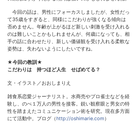
今回の話は、男性にフォーカスしましたが、女性だっ
て35歳をすぎると、同様にこだわりが強くなる傾向は
否めません。年齢が上がるほど新しい刺激を受け入れる
のは難しいことかもしれませんが、何歳になっても、相
手の話に合わせたり、新しい価値観を受け入れる柔軟な
姿勢は、失わないようにしたいですね。
★今回の教訓★
こだわりは 持つほど人生 せばめてる？
文・イラスト／おおしまりえ
雑食系恋愛ジャーナリスト。水商売やプロ雀士などを経
験し、のべ１万人の男性を接客。鋭い観察眼と男女の特
性を踏まえたコミュニケーション術を研究。現在多方面
にて活動中。ブログ（
http://oshimarie.com
）