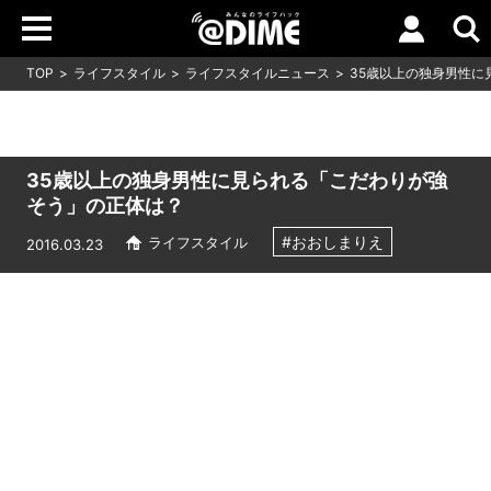
TOP
ライフスタイル
ライフスタイルニュース
35歳以上の独身男性に
35歳以上の独身男性に見られる「こだわりが強
そう」の正体は？
#おおしまりえ
ライフスタイル
2016.03.23
Loaded
:
10.51%
/
Unmute