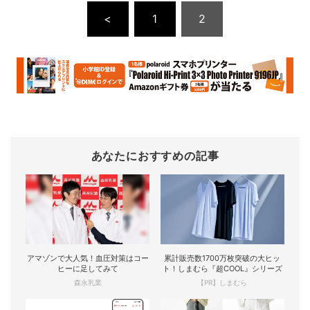
<
1
2
あなたにおすすめの記事
アマゾンで大人気！血圧対策はコー
累計販売数1700万枚突破の大ヒッ
ヒーに足してみて
ト！しまむら『超COOL』シリーズ
森永乳業
【PR】しまむら