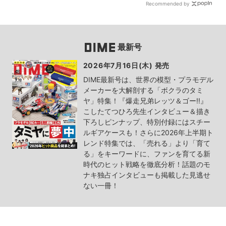
Recommended by
最新号
2026年7月16日(木) 発売
DIME最新号は、世界の模型・プラモデル
メーカーを大解剖する「ボクラのタミ
ヤ」特集！『爆走兄弟レッツ＆ゴー!!』
こしたてつひろ先生インタビュー＆描き
下ろしピンナップ、特別付録にはスチー
ルギアケースも！さらに2026年上半期ト
レンド特集では、「売れる」より「育て
る」をキーワードに、ファンを育てる新
時代のヒット戦略を徹底分析！話題のモ
ナキ独占インタビューも掲載した見逃せ
ない一冊！