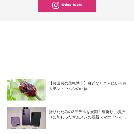
@dime_hacks
【牧田習の昆虫博士】身近なところにいる巨
大テントウムシの正体
折りたたみの3モデルを展開！縦折り、横折
りに加わったサムスンの最新スマホ「ワイド
モデル」の特徴