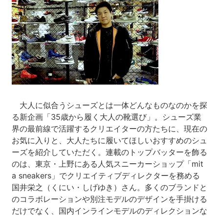
大人に似合うシューズとは一体どんなものなのかを探
る新企画「35歳から履く大人の靴選び」。シューズ業
界の最前線で活躍するクリエイターの方たちに、現在の
お気に入りと、大人たちに履いてほしいおすすめのシュ
ーズを紹介していただく。連載のトップバッターを飾る
のは、東京・上野にある人気スニーカーショップ「mit
a sneakers」でクリエイティブディレクターを務める
国井栄之（くにい・しげゆき）さん。多くのブランドと
のコラボレーションや別注モデルのデザインを手掛ける
だけでなく、国内インラインモデルのディレクションな