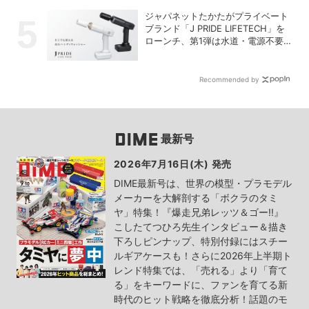
ジャパネットたかたがプライベート
ブランド「J PRIDE LIFETECH」を
ローンチ、第1弾は水道・電源不要
の充電式高圧洗浄機
Recommended by
最新号
2026年7月16日(木) 発売
DIME最新号は、世界の模型・プラモデル
メーカーを大解剖する「ボクラのタミ
ヤ」特集！『爆走兄弟レッツ＆ゴー!!』
こしたてつひろ先生インタビュー＆描き
下ろしピンナップ、特別付録にはスチー
ルギアケースも！さらに2026年上半期ト
レンド特集では、「売れる」より「育て
る」をキーワードに、ファンを育てる新
時代のヒット戦略を徹底分析！話題のモ