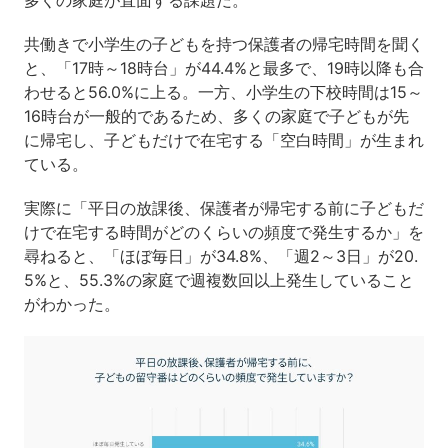
多くの家庭が直面する課題だ。
共働きで小学生の子どもを持つ保護者の帰宅時間を聞く
と、「17時～18時台」が44.4%と最多で、19時以降も合
わせると56.0%に上る。一方、小学生の下校時間は15～
16時台が一般的であるため、多くの家庭で子どもが先
に帰宅し、子どもだけで在宅する「空白時間」が生まれ
ている。
実際に「平日の放課後、保護者が帰宅する前に子どもだ
けで在宅する時間がどのくらいの頻度で発生するか」を
尋ねると、「ほぼ毎日」が34.8%、「週2～3日」が20.
5%と、55.3%の家庭で週複数回以上発生していること
がわかった。