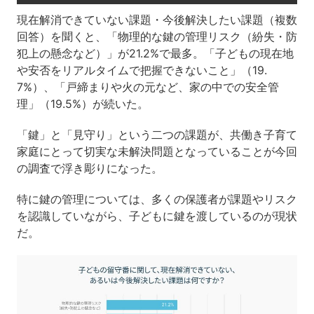
現在解消できていない課題・今後解決したい課題（複数
回答）を聞くと、「物理的な鍵の管理リスク（紛失・防
犯上の懸念など）」が21.2%で最多。「子どもの現在地
や安否をリアルタイムで把握できないこと」（19.
7%）、「戸締まりや火の元など、家の中での安全管
理」（19.5%）が続いた。
「鍵」と「見守り」という二つの課題が、共働き子育て
家庭にとって切実な未解決問題となっていることが今回
の調査で浮き彫りになった。
特に鍵の管理については、多くの保護者が課題やリスク
を認識していながら、子どもに鍵を渡しているのが現状
だ。