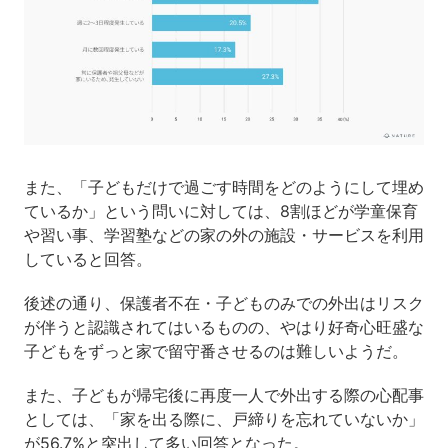
また、「子どもだけで過ごす時間をどのようにして埋め
ているか」という問いに対しては、8割ほどが学童保育
や習い事、学習塾などの家の外の施設・サービスを利用
していると回答。
後述の通り、保護者不在・子どものみでの外出はリスク
が伴うと認識されてはいるものの、やはり好奇心旺盛な
子どもをずっと家で留守番させるのは難しいようだ。
また、子どもが帰宅後に再度一人で外出する際の心配事
としては、「家を出る際に、戸締りを忘れていないか」
が56.7%と突出して多い回答となった。