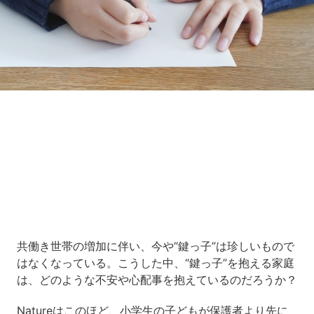
Loaded
:
7.00%
/
Unmute
共働き世帯の増加に伴い、今や“鍵っ子”は珍しいもので
はなくなっている。こうした中、“鍵っ子”を抱える家庭
は、どのような不安や心配事を抱えているのだろうか？
Natureはこのほど、小学生の子どもが保護者より先に