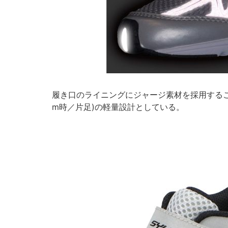
履き口のライニングにジャージ素材を採用すること
m時／片足)の軽量設計としている。