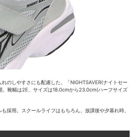
のしやすさにも配慮した。「NIGHTSAVER(ナイトセー
開。靴幅は2E、サイズは18.0cmから23.0cm(ハーフサイズ
ルも採用。スクールライフはもちろん、放課後や夕暮れ時、