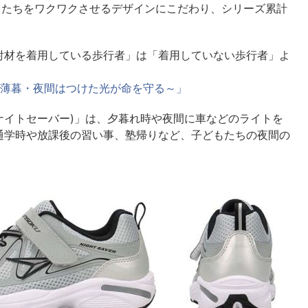
もたちをワクワクさせるデザインにこだわり、シリーズ累計
射材を着用している歩行者」は「着用していない歩行者」よ
薄暮・夜間はつけた光が命を守る～」
ER(ナイトセーバー)」は、夕暮れ時や夜間に車などのライトを
通学時や放課後の習い事、塾帰りなど、子どもたちの夜間の