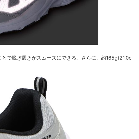
で脱ぎ履きがスムーズにできる。さらに、約165g(21.0c