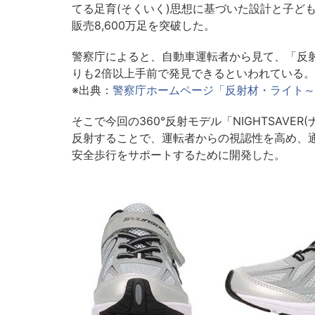
てる足育(そくいく)思想に基づいた設計と子ど
販売8,600万足を突破した。
警察庁によると、自動車運転者から見て、「反
りも2倍以上手前で発見できるといわれている。
※出典：
警察庁ホームページ「反射材・ライト～
そこで今回の360°反射モデル「NIGHTSAV
反射することで、運転者からの視認性を高め、
安全歩行をサポートするために開発した。