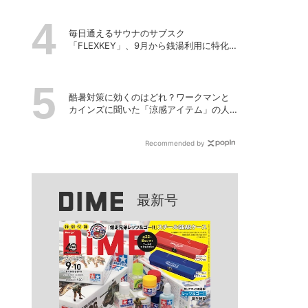
毎日通えるサウナのサブスク
「FLEXKEY」、9月から銭湯利用に特化し
たプランを月額1980円で提供開始
酷暑対策に効くのはどれ？ワークマンと
カインズに聞いた「涼感アイテム」の人
気ランキング
Recommended by
最新号