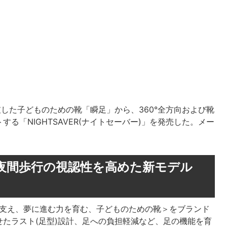
破した子どものための靴「瞬足」から、360°全方向および靴
る「NIGHTSAVER(ナイトセーバー)」を発売した。メー
夜間歩行の視認性を高めた新モデル
”を支え、夢に進む力を育む、子どものための靴＞をブランド
たラスト(足型)設計、足への負担軽減など、足の機能を育