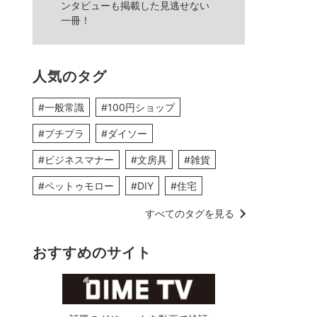
ンタビューも掲載した見逃せない
一冊！
人気のタグ
#一般常識
#100円ショップ
#プチプラ
#ダイソー
#ビジネスマナー
#文房具
#雑貨
#ペットゥモロー
#DIY
#住宅
すべてのタグを見る
おすすめのサイト