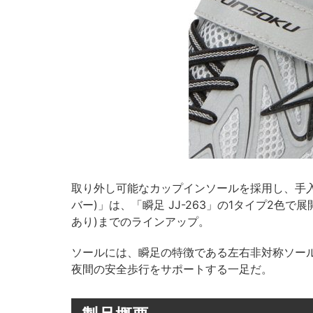
取り外し可能なカップインソールを採用し、手入れ
バー)」は、「瞬足 JJ-263」の1タイプ2色で展
あり)までのラインアップ。
ソールには、瞬足の特徴である左右非対称ソー
夜間の安全歩行をサポートする一足だ。