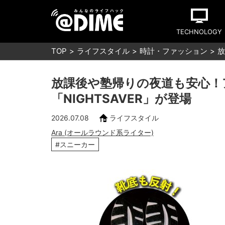
TECHNOLOGY
TOP
ライフスタイル
時計・ファッション
放
放課後や塾帰りの夜道も安心！
「NIGHTSAVER」が登場
2026.07.08
ライフスタイル
Ara (オールラウンド系ライター)
#スニーカー