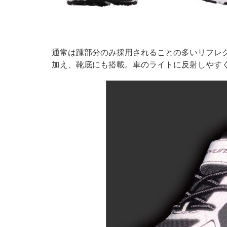
通常は踵部分のみ採用されることの多いリフレク
加え、靴底にも搭載。車のライトに反射しやす