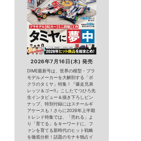
2026年7月16日(木) 発売
DIME最新号は、世界の模型・プラ
モデルメーカーを大解剖する「ボ
クラのタミヤ」特集！『爆走兄弟
レッツ＆ゴー!!』こしたてつひろ先
生インタビュー＆描き下ろしピン
ナップ、特別付録にはスチールギ
アケースも！さらに2026年上半期
トレンド特集では、「売れる」よ
り「育てる」をキーワードに、フ
ァンを育てる新時代のヒット戦略
を徹底分析！話題のモナキ独占イ