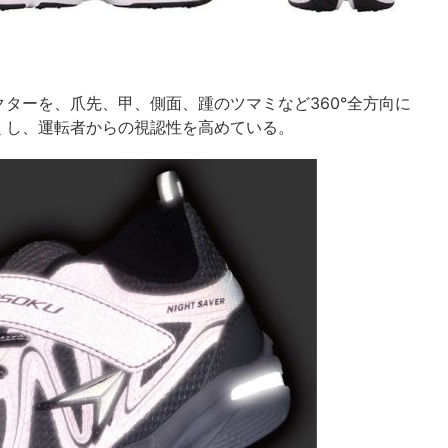
ターを、爪先、甲、側面、踵のツマミなど360°全方向に
くし、運転者からの視認性を高めている。