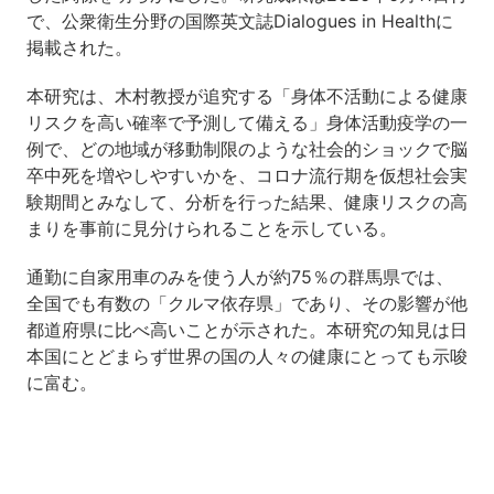
で、公衆衛生分野の国際英文誌Dialogues in Healthに
掲載された。
本研究は、木村教授が追究する「身体不活動による健康
リスクを高い確率で予測して備える」身体活動疫学の一
例で、どの地域が移動制限のような社会的ショックで脳
卒中死を増やしやすいかを、コロナ流行期を仮想社会実
験期間とみなして、分析を行った結果、健康リスクの高
まりを事前に見分けられることを示している。
通勤に自家用車のみを使う人が約75％の群馬県では、
全国でも有数の「クルマ依存県」であり、その影響が他
都道府県に比べ高いことが示された。本研究の知見は日
本国にとどまらず世界の国の人々の健康にとっても示唆
に富む。