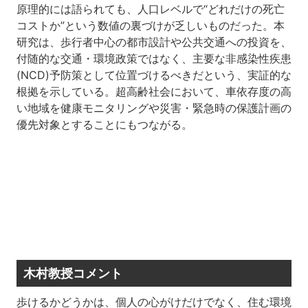
原理的には語られても、人口レベルで“どれだけの死亡
コストか”という数値の裏づけが乏しいものだった。本
研究は、歩行者中心の都市設計や公共交通への投資を、
付随的な交通・環境政策ではなく、主要な非感染性疾患
(NCD)予防策として位置づけるべきだという、実証的な
根拠を示している。超高齢社会において、車依存度の高
い地域を健康モニタリングや災害・緊急時の保護計画の
優先対象とすることにもつながる。
木村教授コメント
歩けるかどうかは、個人の心がけだけでなく、住む環境