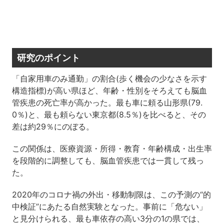
研究のポイント
「自家用車のみ通勤」の割合(歩く機会の少なさを示す
構造指標)が高い県ほど、年齢・性別をそろえても脳血
管疾患の死亡率が高かった。最も車に頼る山形県(79.
0％)と、最も頼らない東京都(8.5％)を比べると、その
差は約29％にのぼる。
この関係は、医療資源・所得・教育・年齢構成・出生率
を段階的に調整しても、脳血管疾患では一貫して残っ
た。
2020年のコロナ禍の外出・移動制限は、この予測の“的
中検証”にあたる自然実験となった。事前に「危ない」
と見分けられる、最も車依存の高い3分の1の県では、