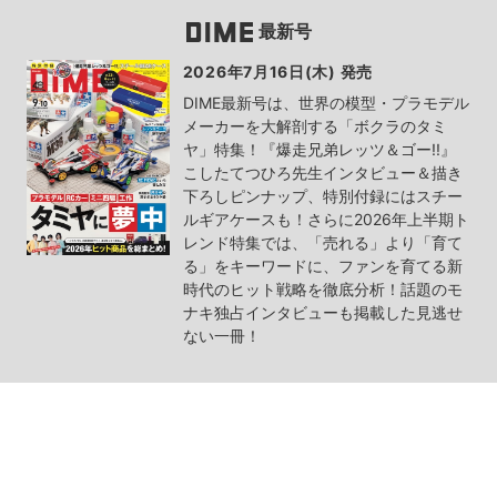
最新号
2026年7月16日(木) 発売
DIME最新号は、世界の模型・プラモデル
メーカーを大解剖する「ボクラのタミ
ヤ」特集！『爆走兄弟レッツ＆ゴー!!』
こしたてつひろ先生インタビュー＆描き
下ろしピンナップ、特別付録にはスチー
ルギアケースも！さらに2026年上半期ト
レンド特集では、「売れる」より「育て
る」をキーワードに、ファンを育てる新
時代のヒット戦略を徹底分析！話題のモ
ナキ独占インタビューも掲載した見逃せ
ない一冊！