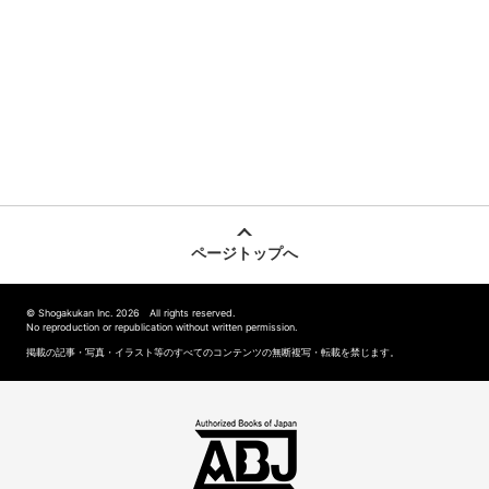
ページトップへ
© Shogakukan Inc. 2026 All rights reserved.
No reproduction or republication without written permission.
掲載の記事・写真・イラスト等のすべてのコンテンツの無断複写・転載を禁じます。