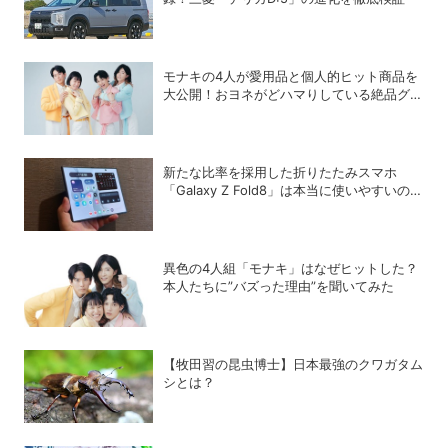
モナキの4人が愛用品と個人的ヒット商品を
大公開！おヨネがどハマりしている絶品グル
メって？
新たな比率を採用した折りたたみスマホ
「Galaxy Z Fold8」は本当に使いやすいの
か？
異色の4人組「モナキ」はなぜヒットした？
本人たちに”バズった理由”を聞いてみた
【牧田習の昆虫博士】日本最強のクワガタム
シとは？