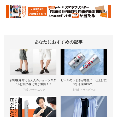
あなたにおすすめの記事
好印象を与える大人のショーツスタ
ビールのうまさが際立つ「仕上げに
イルは肌の見え方が重要！？
3分冷凍庫DRY」
【PR】パナソニック
【PR】アサヒビール