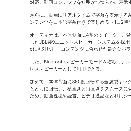
対応。動画コンテンツを鮮明かつ滑らかに表示
さらに、動画にリアルタイムで字幕を表示するA
ンテンツを日本語字幕付きで楽しめる（1日2時
オーディオは、本体側面に4基のツイーター、背
したJBL製9ユニットスピーカーシステムを採用し
oにも対応し、コンテンツに合わせた最適なバ
また、Bluetoothスピーカーモードを搭載し、
レススピーカーとして利用できる。
加えて、本体背面に360度回転する金属製キッ
とともに回転し、横置きと縦置きをスムーズに
ため、動画視聴や読書、ビデオ通話など利用シ