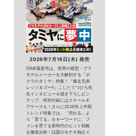
2026年7月16日(木) 発売
DIME最新号は、世界の模型・プラ
モデルメーカーを大解剖する「ボ
クラのタミヤ」特集！『爆走兄弟
レッツ＆ゴー!!』こしたてつひろ先
生インタビュー＆描き下ろしピン
ナップ、特別付録にはスチールギ
アケースも！さらに2026年上半期
トレンド特集では、「売れる」よ
り「育てる」をキーワードに、フ
ァンを育てる新時代のヒット戦略
を徹底分析！話題のモナキ独占イ