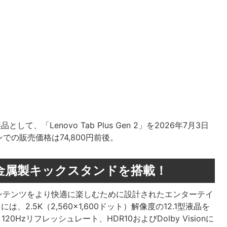
て、「Lenovo Tab Plus Gen 2」を2026年7月3日
の販売価格は74,800円前後。
金属製キックスタンドを搭載！
像や音楽コンテンツをより快適に楽しむために設計されたエンターテイ
、2.5K（2,560×1,600ドット）解像度の12.1型液晶を
20Hzリフレッシュレート、HDR10およびDolby Visionに