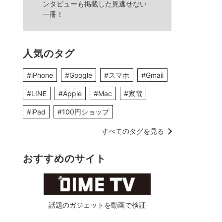
ンタビューも掲載した見逃せない
一冊！
人気のタグ
#iPhone
#Google
#スマホ
#Gmail
#LINE
#Apple
#Mac
#家電
#iPad
#100円ショップ
すべてのタグを見る
おすすめのサイト
話題のガジェットを動画で検証