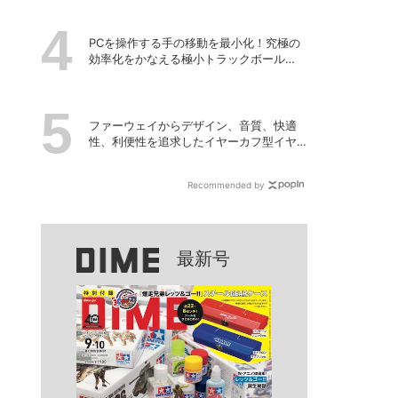
PCを操作する手の移動を最小化！究極の
効率化をかなえる極小トラックボール
「Nape Pro」をレビュー
ファーウェイからデザイン、音質、快適
性、利便性を追求したイヤーカフ型イヤ
ホンのフラッグシップモデル「HUAWEI
FreeClip 2 S」が登場
Recommended by
最新号