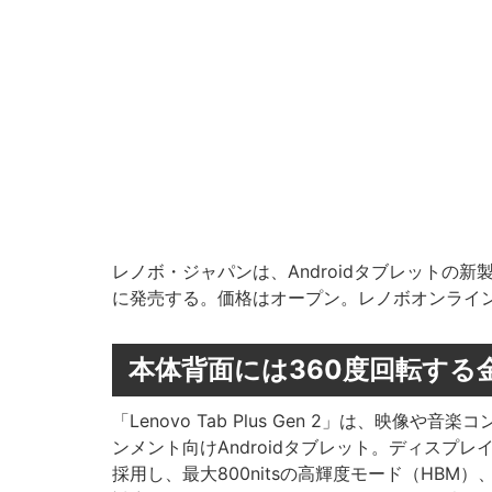
レノボ・ジャパンは、Androidタブレットの新製品とし
に発売する。価格はオープン。レノボオンラインで
本体背面には360度回転する
「Lenovo Tab Plus Gen 2」は、映
ンメント向けAndroidタブレット。ディスプレイには
採用し、最大800nitsの高輝度モード（HBM）、1