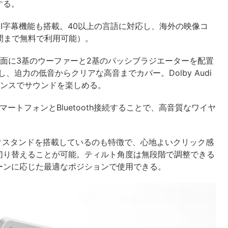
する。
I字幕機能も搭載。40以上の言語に対応し、海外の映像コ
間まで無料で利用可能）。
面に3基のウーファーと2基のパッシブラジエーターを配置
、迫力の低音からクリアな高音までカバー。Dolby Audi
ランスでサウンドを楽しめる。
スマートフォンとBluetooth接続することで、高音質なワイヤ
クスタンドを搭載しているのも特徴で、心地よいクリック感
切り替えることが可能。ティルト角度は無段階で調整できる
ーンに応じた最適なポジションで使用できる。