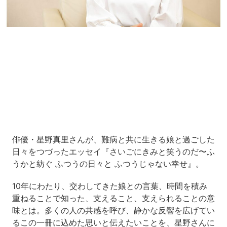
Loaded
:
8.18%
/
Unmute
俳優・星野真里さんが、難病と共に生きる娘と過ごした
日々をつづったエッセイ『さいごにきみと笑うのだ〜ふ
うかと紡ぐ ふつうの日々と ふつうじゃない幸せ』。
10年にわたり、交わしてきた娘との言葉、時間を積み
重ねることで知った、支えること、支えられることの意
味とは。多くの人の共感を呼び、静かな反響を広げてい
るこの一冊に込めた思いと伝えたいことを、星野さんに