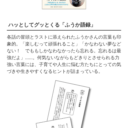
ハッとしてグッとくる「ふうか語録」
各話の冒頭とラストに添えられたふうかさんの言葉も印
象的。「楽しむって頑張れること」「かなわない夢など
ない！ でももしかなわなかったら忘れる。忘れるは最
強だよ」……。何気ないながらもどきりとさせられる力
強い言葉には、子育てや人生に悩む方たちにとっての気
づきや生きやすくなるヒントが詰まっている。