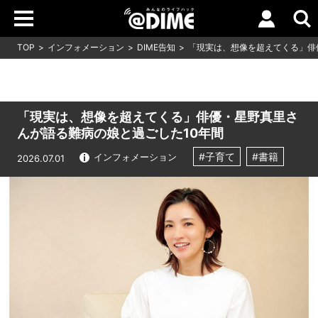
TOP
インフォメーション
DIME告知
「現実は、想像を超えてくる」俳
「現実は、想像を超えてくる」俳優・星野真里さ
んが語る難病の娘と過ごした10年間
#子育て
#書籍
インフォメーション
2026.07.01