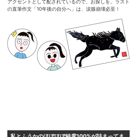
アクセントとして配されているので、お探しを。ラスト
の直筆作文「10年後の自分へ」は、涙腺崩壊必至！
私とふうかのほぼほぼ純度100%が詰まってま