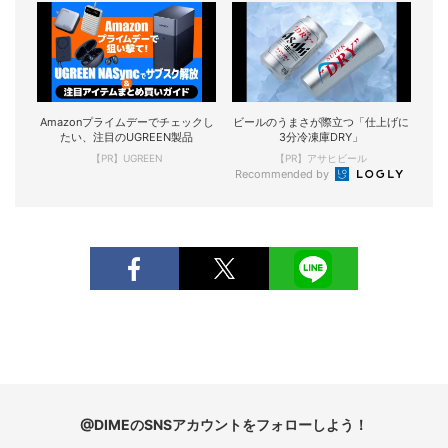
Amazonプライムデーでチェックし
ビールのうまさが際立つ「仕上げに
たい、注目のUGREEN製品
3分冷凍庫DRY」
【PR】UGREEN
【PR】アサヒビール
Recommended by
@DIMEのSNSアカウントをフォローしよう！