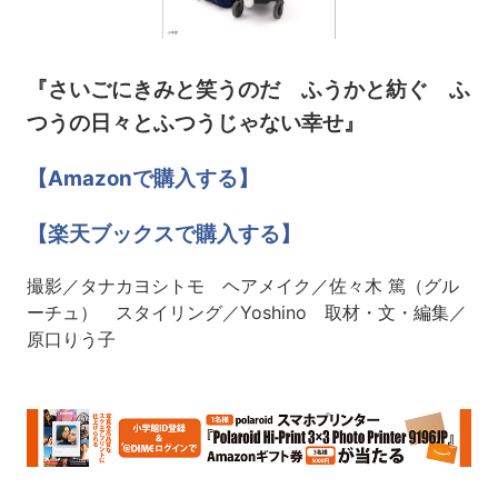
『さいごにきみと笑うのだ ふうかと紡ぐ ふ
つうの日々とふつうじゃない幸せ』
【Amazonで購入する】
【楽天ブックスで購入する】
撮影／タナカヨシトモ ヘアメイク／佐々木 篤（グル
ーチュ） スタイリング／Yoshino 取材・文・編集／
原口りう子