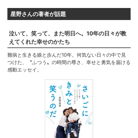
星野さんの著者が話題
泣いて、笑って、また明日へ。10年の日々が教
えてくれた幸せのかたち
難病と生きる娘と歩んだ10年。何気ない日々の中で見
つけた、〝ふつう〟の時間の尊さ、幸せと勇気を届ける
感動エッセイ。