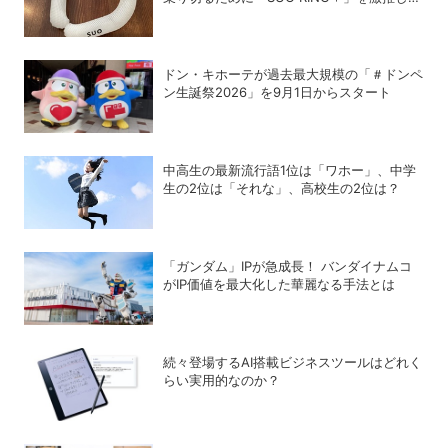
たい理由
ドン・キホーテが過去最大規模の「＃ドンペ
ン生誕祭2026」を9月1日からスタート
中高生の最新流行語1位は「ワホー」、中学
生の2位は「それな」、高校生の2位は？
「ガンダム」IPが急成長！ バンダイナムコ
がIP価値を最大化した華麗なる手法とは
続々登場するAI搭載ビジネスツールはどれく
らい実用的なのか？