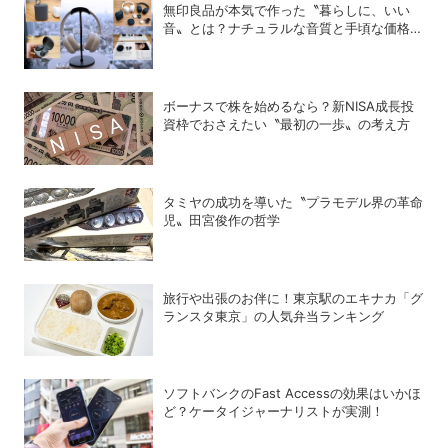
無印良品が本気で作った〝暮らしに、いい
音〟とは？ナチュラルな音質と手頃な価格を
追求したオーディオデバイス5選
ボーナスで株を始めるなら？新NISA成長投
資枠でおさえたい〝最初の一歩〟の考え方
タミヤの成功を導いた〝プラモデル界の革命
児〟田宮俊作の哲学
旅行や出張のお伴に！東京駅のエキナカ「グ
ランスタ東京」の人気弁当ランキング
ソフトバンクのFast Accessの効果はいかほ
ど？ケータイジャーナリストが実測！