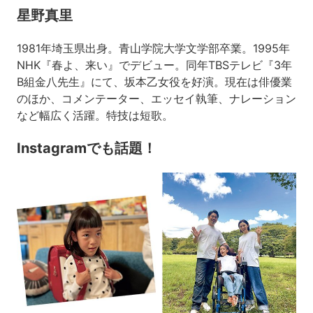
星野真里
1981年埼玉県出身。青山学院大学文学部卒業。1995年
NHK『春よ、来い』でデビュー。同年TBSテレビ『3年
B組金八先生』にて、坂本乙女役を好演。現在は俳優業
のほか、コメンテーター、エッセイ執筆、ナレーション
など幅広く活躍。特技は短歌。
Instagramでも話題！