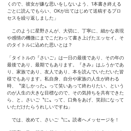
くので、彼女が嫌な思いをしないよう、1本書き終える
ごとに読んでもらい、OKが出てはじめて送稿するプロ
セスを繰り返しました」
このように星野さんが、大切に、丁寧に、細かな表現
や感情の機微にまでこだわって書き上げたエッセイ。そ
のタイトルに込めた思いとは？
「タイトルの『さいご』は一日の最後であり、その年の
最後であり、最期でもあります。『きみ』はふうかであ
り、家族であり、友人であり、本を読んでいただいた皆
様でもあります。私自身、自分や家族の人生が終わる
時、〝楽しかった〟って笑いあって終わりたい、という
のが人生の大きな目標なので、その気持ちを共有できた
ら、と。さいご〝に〟って、口角をあげ、笑顔になって
いただけたらうれしいですね」
では、改めて、さいご〝に〟読者へメッセージを！