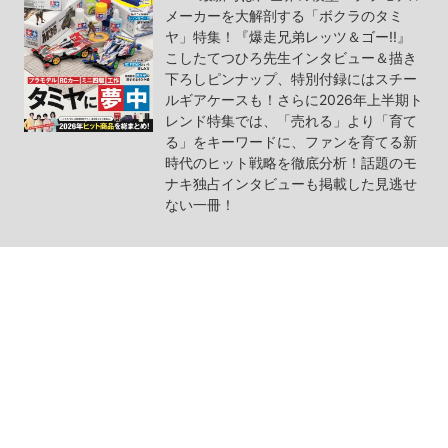
メーカーを大解剖する「ボクラのタミ
ヤ」特集！『爆走兄弟レッツ＆ゴー!!』
こしたてつひろ先生インタビュー＆描き
下ろしピンナップ、特別付録にはスチー
ルギアケースも！さらに2026年上半期ト
レンド特集では、「売れる」より「育て
る」をキーワードに、ファンを育てる新
時代のヒット戦略を徹底分析！話題のモ
ナキ独占インタビューも掲載した見逃せ
ない一冊！