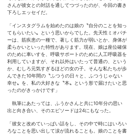
さんが彼女との対話を通してつづったのが、今回の書き
下ろしエッセイだ。
「インスタグラムを始めたのは娘の〝自分のことを知っ
てもらいたい〟という思いからでした。先天性ミオパチ
ーは、筋疾患の一種で、著しく筋力が弱いとか、身体が
柔らかいといった特性があります。現在、娘は座位確保
のために車いすを、呼吸サポートのために人工呼吸器を
利用していますが、それ以外はいたって普通の、という
か、むしろ元気すぎるほどの女の子。そんな私たちが歩
んできた10年間の〝ふつうの日々と、ふつうじゃない
幸せ〟を、私の大好きな〝本〟という形で届けたいと思
ったのがきっかけです」
執筆にあたっては、ふうかさんと共に10年分の思い
出と向き合い、そのエピソードは24にもなった。
「彼女と改めていっぱい話をし、その中で時にはいろい
ろなことを思い出して涙が流れることも。娘のことを書