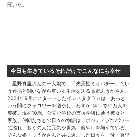
聞いた。
今日も生きているそれだけでこんなにも幸せ
星野真里さんの一人娘で、「先天性ミオパチー」とい
う難病と闘いながら車いす生活を送る高野ふうかさん。
2024年9月にスタートしたインスタグラムは、あっと
いう間にフォロワーを増やし、わずか1年半で10万人を
突破。現在10歳、公立小学校の支援学級に通う彼女と
家族、仲間たちとの日々の物語は、ポジティブなパワー
に溢れ、多くの人に元気や勇気、癒やしを与えている。
そんな娘・ふうかさんと共に過ごした日々を、母・真里