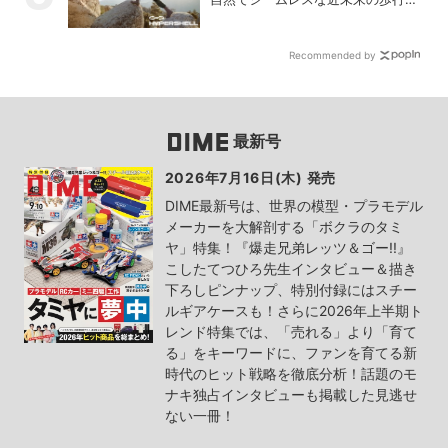
験を実現する新製品を発売
Recommended by
最新号
2026年7月16日(木) 発売
DIME最新号は、世界の模型・プラモデル
メーカーを大解剖する「ボクラのタミ
ヤ」特集！『爆走兄弟レッツ＆ゴー!!』
こしたてつひろ先生インタビュー＆描き
下ろしピンナップ、特別付録にはスチー
ルギアケースも！さらに2026年上半期ト
レンド特集では、「売れる」より「育て
る」をキーワードに、ファンを育てる新
時代のヒット戦略を徹底分析！話題のモ
ナキ独占インタビューも掲載した見逃せ
ない一冊！