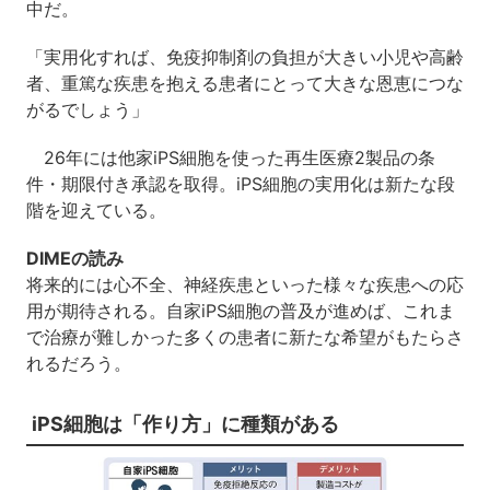
中だ。
「実用化すれば、免疫抑制剤の負担が大きい小児や高齢
者、重篤な疾患を抱える患者にとって大きな恩恵につな
がるでしょう」
26年には他家iPS細胞を使った再生医療2製品の条
件・期限付き承認を取得。iPS細胞の実用化は新たな段
階を迎えている。
DIMEの読み
将来的には心不全、神経疾患といった様々な疾患への応
用が期待される。自家iPS細胞の普及が進めば、これま
で治療が難しかった多くの患者に新たな希望がもたらさ
れるだろう。
iPS細胞は「作り方」に種類がある