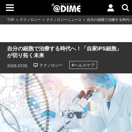
TOP
テクノロジー
テクノロジーニュース
自分の細胞で治療する時代へ
自分の細胞で治療する時代へ！「自家iPS細胞」
が切り拓く未来
#ヘルスケア
テクノロジー
2026.07.05