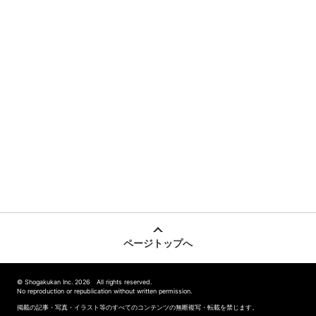
ページトップへ
© Shogakukan Inc. 2026 All rights reserved.
No reproduction or republication without written permission.
掲載の記事・写真・イラスト等のすべてのコンテンツの無断複写・転載を禁じます。