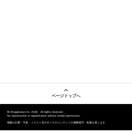
ページトップへ
© Shogakukan Inc. 2026 All rights reserved.
No reproduction or republication without written permission.
掲載の記事・写真・イラスト等のすべてのコンテンツの無断複写・転載を禁じます。