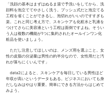
「洗顔の基本はまずはぬるま湯で予洗いをしてから、洗
顔料を泡立ててやさしく洗う。プッシュ式だと泡立てる
工程を省くことができるし、泡切れがいいのですすぎも
楽。これと同じ考え方で、スキンケアも化粧水と乳液を
つけてさらに美容液という工程は面倒ですよね。そうい
う人は複数の機能が1つに集約されたオールインワン化
粧品を使いましょう。
ただし注意してほしいのは、メンズ用を選ぶこと。女
性の皮脂の分泌量は男性の約半分なので、女性用だと汚
れが落ちにくいんです」
data2によると、スキンケアを毎日している男性ほど
年収が高いというデータもある。ビジネスにおいても身
だしなみはやはり重要。簡単にできる方法からはじめて
みよう。