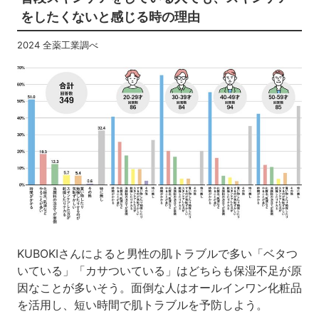
をしたくないと感じる時の理由
2024 全薬工業調べ
KUBOKIさんによると男性の肌トラブルで多い「ベタつ
いている」「カサついている」はどちらも保湿不足が原
因なことが多いそう。面倒な人はオールインワン化粧品
を活用し、短い時間で肌トラブルを予防しよう。