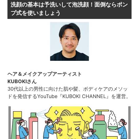
洗顔の基本は予洗いして泡洗顔！面倒ならポン
プ式を使いましょう
ヘア＆メイクアップアーティスト
KUBOKIさん
30代以上の男性に向けた肌や髪、ボディケアのメソッ
ドを発信するYouTube『KUBOKI CHANNEL』を運営。