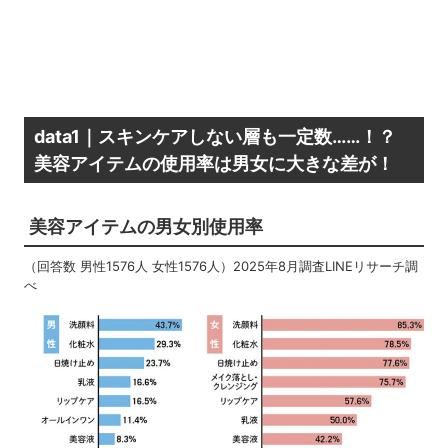
data1｜スキンケアしない層も一定数……！？
美容アイテムの使用率は男女に大きな差が！
美容アイテムの男女別使用率
（回答数 男性1576人 女性1576人）2025年8月調査LINEリサーチ調
べ