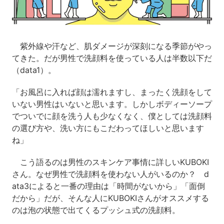
紫外線や汗など、肌ダメージが深刻になる季節がやっ
てきた。だが男性で洗顔料を使っている人は半数以下だ
（data1）。
「お風呂に入れば顔は濡れますし、まったく洗顔をして
いない男性はいないと思います。しかしボディーソープ
でついでに顔を洗う人も少なくなく、僕としては洗顔料
の選び方や、洗い方にもこだわってほしいと思います
ね」
こう語るのは男性のスキンケア事情に詳しいKUBOKI
さん。なぜ男性で洗顔料を使わない人がいるのか？ d
ata3によると一番の理由は「時間がないから」「面倒
だから」だが、そんな人にKUBOKIさんがオススメする
のは泡の状態で出てくるプッシュ式の洗顔料。