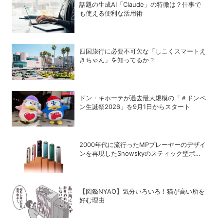
話題の生成AI「Claude」の特徴は？仕事で
も使える便利な活用術
四国旅行に必要不可欠な「しこくスマートえ
きちゃん」を知ってるか？
ドン・キホーテが過去最大規模の「＃ドンペ
ン生誕祭2026」を9月1日からスタート
2000年代に流行ったMPプレーヤーのデザイ
ンを再現したSnowskyのスティック型ポー
タブルオーディオプレーヤー「ECHO
NANO」
【図鑑NYAO】気分いろいろ！猫が高い所を
好む理由