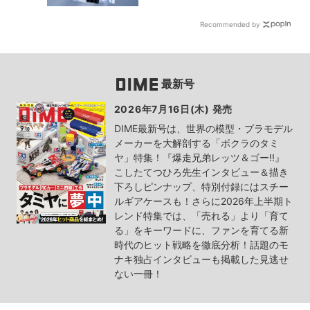
Recommended by
最新号
2026年7月16日(木) 発売
DIME最新号は、世界の模型・プラモデル
メーカーを大解剖する「ボクラのタミ
ヤ」特集！『爆走兄弟レッツ＆ゴー!!』
こしたてつひろ先生インタビュー＆描き
下ろしピンナップ、特別付録にはスチー
ルギアケースも！さらに2026年上半期ト
レンド特集では、「売れる」より「育て
る」をキーワードに、ファンを育てる新
時代のヒット戦略を徹底分析！話題のモ
ナキ独占インタビューも掲載した見逃せ
ない一冊！