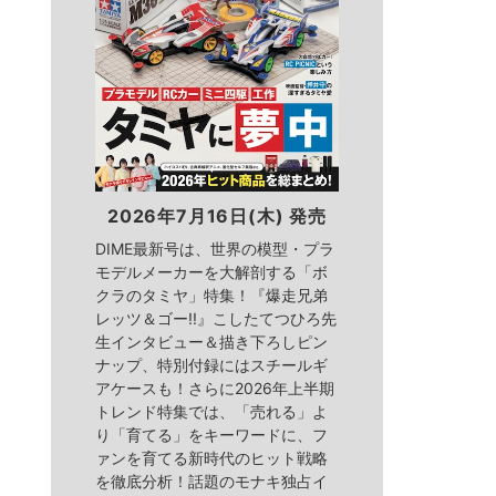
2026年7月16日(木) 発売
DIME最新号は、世界の模型・プラ
モデルメーカーを大解剖する「ボ
クラのタミヤ」特集！『爆走兄弟
レッツ＆ゴー!!』こしたてつひろ先
生インタビュー＆描き下ろしピン
ナップ、特別付録にはスチールギ
アケースも！さらに2026年上半期
トレンド特集では、「売れる」よ
り「育てる」をキーワードに、フ
ァンを育てる新時代のヒット戦略
を徹底分析！話題のモナキ独占イ