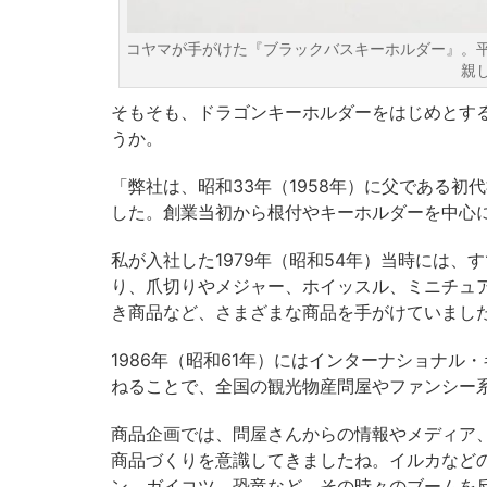
コヤマが手がけた『ブラックバスキーホルダー』。
親
そもそも、ドラゴンキーホルダーをはじめとす
うか。
「弊社は、昭和33年（1958年）に父である
した。創業当初から根付やキーホルダーを中心
私が入社した1979年（昭和54年）当時には
り、爪切りやメジャー、ホイッスル、ミニチュ
き商品など、さまざまな商品を手がけていまし
1986年（昭和61年）にはインターナショナ
ねることで、全国の観光物産問屋やファンシー
商品企画では、問屋さんからの情報やメディア
商品づくりを意識してきましたね。イルカなど
ン、ガイコツ、恐竜など、その時々のブームを