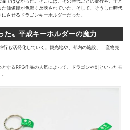
念品ではなかった。そこには、その時代ごとの流行や、子ど
った価値観が色濃く反映されていた。そして、そうした時代
中にさせるドラゴンキーホルダーだった。
った〟平成キーホルダーの魔力
内旅行も活発化していく。観光地や、都内の施設、土産物売
とするRPG作品の人気によって、ドラゴンや剣といったモ
た。