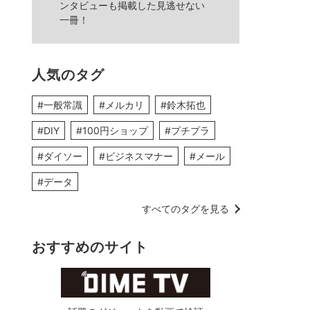
ンタビューも掲載した見逃せない
一冊！
人気のタグ
#一般常識
#メルカリ
#鈴木拓也
#DIY
#100円ショップ
#プチプラ
#ダイソー
#ビジネスマナー
#メール
#データ
すべてのタグを見る
おすすめのサイト