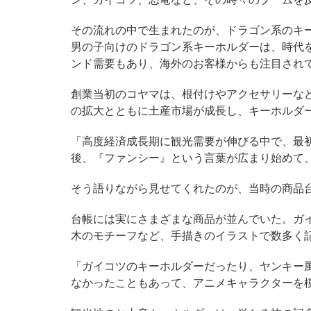
その流れの中で生まれたのが、ドラゴン系のキ
男の子向けのドラゴン系キーホルダーは、時代
ンド需要もあり、海外のお客様からも注目され
創業当初のコヤマは、根付けやアクセサリーな
の拡大とともに土産市場が成長し、キーホルダ
「高度経済成長期に観光需要が伸びる中で、最
後、『ファンシー』という言葉が広まり始めて
そう語りながら見せてくれたのが、当時の商品
台帳には実にさまざまな商品が並んでいた。ガ
木のモチーフなど、手描きのイラストで数多く
「ガイコツのキーホルダーだったり、ヤンキー
なかったこともあって、アニメキャラクターを