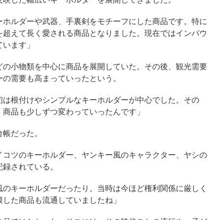
ーホルダーや武器、手裏剣をモチーフにした商品です。特に
を超えて長く愛される商品となりました。現在ではインバウ
ています」
どの小物類を中心に商品を展開していた。その後、観光需要
ーの需要も高まっていったという。
初は根付けやシンプルなキーホルダーが中心でした。その
、商品も少しずつ変わっていったんです」
台帳だった。
イコツのキーホルダー、ヤンキー風のキャラクター、ヤシの
記録されている。
風のキーホルダーだったり。当時は今ほど権利関係に厳しく
模した商品も流通していましたね」