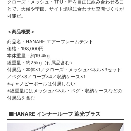
クローズ・メッシュ・TPU・軒を自由に組み合わせるこ
とで、天候や季節、サイト環境に合わせた空間づくりが
可能だ。
＜商品概要＞
商品名：HANARE エアーフレームテント
価格：198,000円
本体重量：約19.4kg
総重量：約25kg（付属品含む）
付属品：本体×1／クローズ・メッシュパネル×3セット
／ペグ×8／ロープ×4／収納ケース×1
※キャノピーポールは付属しない
※総重量にはメッシュパネル・ペグ・収納ケースなどの
付属品を含む
■HANARE インナールーフ 遮光プラス