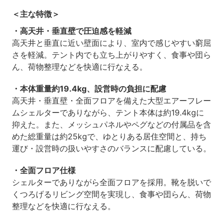
＜主な特徴＞
・高天井・垂直壁で圧迫感を軽減
高天井と垂直に近い壁面により、室内で感じやすい窮屈
さを軽減。テント内でも立ち上がりやすく、食事や団ら
ん、荷物整理などを快適に行なえる。
・本体重量約19.4kg、設営時の負担に配慮
高天井・垂直壁・全面フロアを備えた大型エアーフレー
ムシェルターでありながら、テント本体は約19.4kgに
抑えた。また、メッシュパネルやペグなどの付属品を含
めた総重量は約25kgで、ゆとりある居住空間と、持ち
運び・設営時の扱いやすさのバランスに配慮している。
・全面フロア仕様
シェルターでありながら全面フロアを採用。靴を脱いで
くつろげるリビング空間を実現し、食事や団らん、荷物
整理などを快適に行なえる。