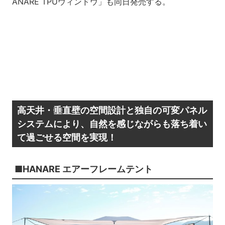
ANARE TPUウィンドウ」も同日発売する。
高天井・垂直壁の空間設計と独自の可変パネル
システムにより、自然を感じながらも落ち着い
て過ごせる空間を実現！
■HANARE エアーフレームテント