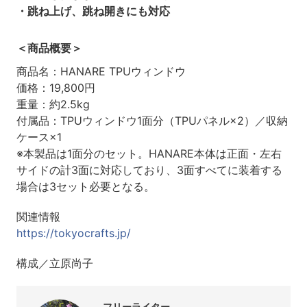
・跳ね上げ、跳ね開きにも対応
＜商品概要＞
商品名：HANARE TPUウィンドウ
価格：19,800円
重量：約2.5kg
付属品：TPUウィンドウ1面分（TPUパネル×2）／収納
ケース×1
※本製品は1面分のセット。HANARE本体は正面・左右
サイドの計3面に対応しており、3面すべてに装着する
場合は3セット必要となる。
関連情報
https://tokyocrafts.jp/
構成／立原尚子
フリーライター