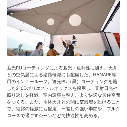
遮光PUコーティングによる遮光・遮熱性に加え、天井
との空気層による結露軽減にも配慮した、HANARE専
用のインナールーフ。遮光PU（黒）コーティングを施
した210Dポリエステルオックスを採用し、直射日光や
照り返しを軽減。室内環境を整え、より快適な居住空間
をつくる。また、本体天井との間に空気層を設けること
で、結露の軽減にも配慮。日差しの強い季節や、フルク
ローズで過ごすシーンなどで快適性を高める。