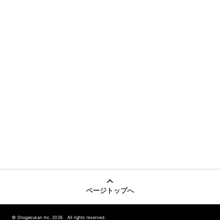
ページトップへ
© Shogakukan Inc. 2026 All rights reserved.