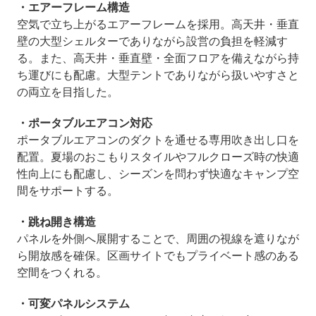
・エアーフレーム構造
空気で立ち上がるエアーフレームを採用。高天井・垂直
壁の大型シェルターでありながら設営の負担を軽減す
る。また、高天井・垂直壁・全面フロアを備えながら持
ち運びにも配慮。大型テントでありながら扱いやすさと
の両立を目指した。
・ポータブルエアコン対応
ポータブルエアコンのダクトを通せる専用吹き出し口を
配置。夏場のおこもりスタイルやフルクローズ時の快適
性向上にも配慮し、シーズンを問わず快適なキャンプ空
間をサポートする。
・跳ね開き構造
パネルを外側へ展開することで、周囲の視線を遮りなが
ら開放感を確保。区画サイトでもプライベート感のある
空間をつくれる。
・可変パネルシステム