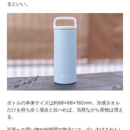
るといい。
ボトルの本体サイズは約68×68×192mm。冷感タオル
だけを持ち歩く場合と比べれば、当然ながら荷物は増え
る。
近所への買い物や短時間の散歩には、少し大げさかもし