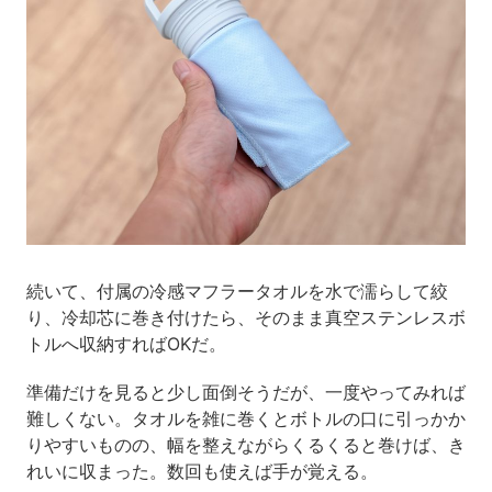
続いて、付属の冷感マフラータオルを水で濡らして絞
り、冷却芯に巻き付けたら、そのまま真空ステンレスボ
トルへ収納すればOKだ。
準備だけを見ると少し面倒そうだが、一度やってみれば
難しくない。タオルを雑に巻くとボトルの口に引っかか
りやすいものの、幅を整えながらくるくると巻けば、き
れいに収まった。数回も使えば手が覚える。