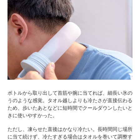
ボトルから取り出して首筋や腕に当てれば、細長い氷の
うのような感覚。タオル越しよりも冷たさが直接伝わる
ため、歩いたあとなどに短時間でクールダウンしたいと
きに使いやすかった。
ただし、凍らせた直後はかなり冷たい。長時間同じ場所
に当て続けず、冷たすぎる場合はタオルを巻いて調整す