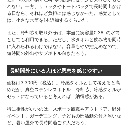
れない。一方、リュックやトートバッグで長時間出かけ
る日なら、それほど負担には感じなかった。感覚として
は、小さな水筒を1本追加するくらいだ。
また、冷却芯を取り外せば、本当に実容量0.36Lの水筒
としても利用できる。ただし、氷タオルと飲み物を同時
に入れられるわけではない。容量もやや控えめなので、
短時間の外出やサブボトル向きだろう。
長時間外にいる人ほど恩恵を感じやすい
価格は3,300円（税込）。冷感タオルとして考えると高
めだが、真空ステンレスボトル、冷却芯、冷感タオルが
セットになっていると考えれば、納得感がある。
特に相性がいいのは、スポーツ観戦やアウトドア、野外
イベント、ガーデニング、子どもの部活動の付き添いな
ど、暑い屋外で長時間過ごす人だろう。