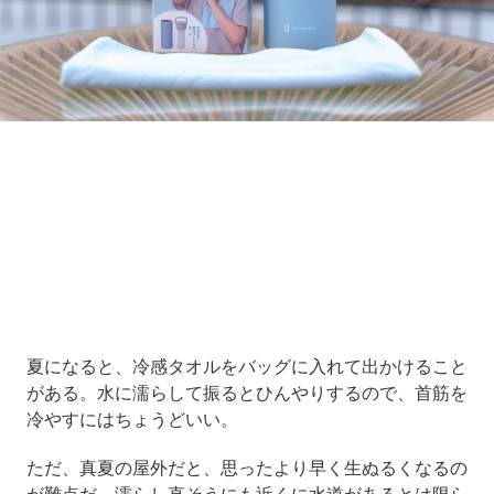
Loaded
:
9.93%
/
Unmute
夏になると、冷感タオルをバッグに入れて出かけること
がある。水に濡らして振るとひんやりするので、首筋を
冷やすにはちょうどいい。
ただ、真夏の屋外だと、思ったより早く生ぬるくなるの