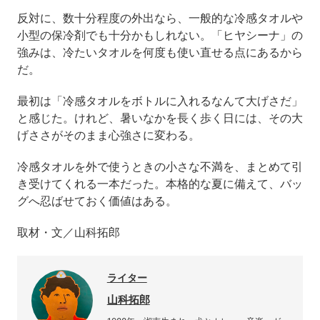
反対に、数十分程度の外出なら、一般的な冷感タオルや
小型の保冷剤でも十分かもしれない。「ヒヤシーナ」の
強みは、冷たいタオルを何度も使い直せる点にあるから
だ。
最初は「冷感タオルをボトルに入れるなんて大げさだ」
と感じた。けれど、暑いなかを長く歩く日には、その大
げささがそのまま心強さに変わる。
冷感タオルを外で使うときの小さな不満を、まとめて引
き受けてくれる一本だった。本格的な夏に備えて、バッ
グへ忍ばせておく価値はある。
取材・文／山科拓郎
ライター
山科拓郎