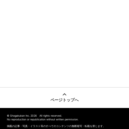
ページトップへ
© Shogakukan Inc. 2026 All rights reserved.
No reproduction or republication without written permission.
掲載の記事・写真・イラスト等のすべてのコンテンツの無断複写・転載を禁じます。