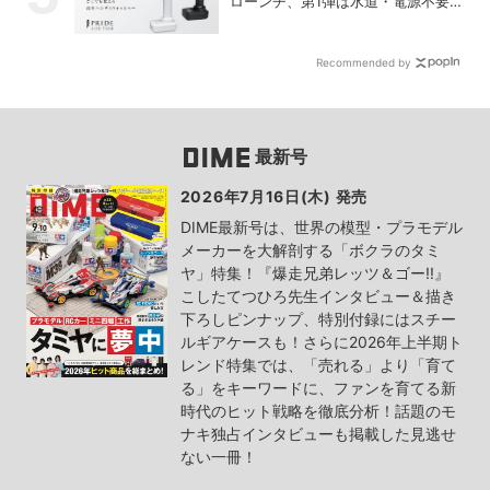
ローンチ、第1弾は水道・電源不要
の充電式高圧洗浄機
Recommended by
最新号
2026年7月16日(木) 発売
DIME最新号は、世界の模型・プラモデル
メーカーを大解剖する「ボクラのタミ
ヤ」特集！『爆走兄弟レッツ＆ゴー!!』
こしたてつひろ先生インタビュー＆描き
下ろしピンナップ、特別付録にはスチー
ルギアケースも！さらに2026年上半期ト
レンド特集では、「売れる」より「育て
る」をキーワードに、ファンを育てる新
時代のヒット戦略を徹底分析！話題のモ
ナキ独占インタビューも掲載した見逃せ
ない一冊！