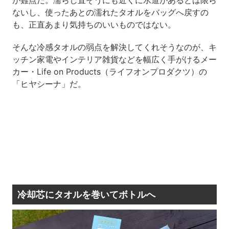
が難点だ。濡らし直そうにも近くに水道があるとは限ら
ないし、使ったあとの濡れたタオルをバッグへ戻すの
も、正直あまり気持ちのいいものではない。
そんな冷感タオルの弱点を解決してくれそうなのが、キ
ッチン家電やインテリア雑貨などを幅広く手がけるメー
カー・Life on Products（ライフオンプロダクツ）の
「ヒヤシーナ」だ。
冷却芯にタオルを巻いてボトルへ