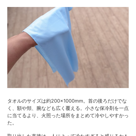
タオルのサイズは約200×1000mm。首の後ろだけでな
く、額や頬、腕なども広く覆える。小さな保冷剤を一点
に当てるより、火照った場所をまとめて冷やしやすかっ
た。
取り出した直後は、人によって冷たすぎると感じるかも