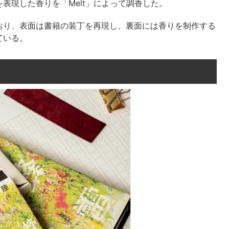
表現した香りを「Melt」によって調香した。
おり、表面は書籍の装丁を再現し、裏面には香りを制作する
ている。