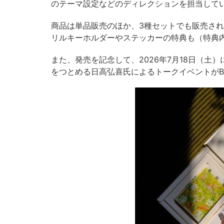
のテーマ設定などのディレクションを担当して
商品は単品販売のほか、3種セットでも販売さ
リルキーホルダーやステッカーの特典も（特典
また、発売を記念して、2026年7月18日（土
をつとめる日高弘喜氏によるトークイベントがBUN