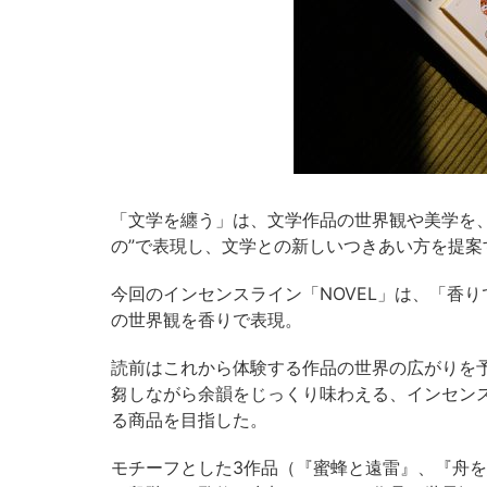
「文学を纏う」は、文学作品の世界観や美学を
の”で表現し、文学との新しいつきあい方を提案
今回のインセンスライン「NOVEL」は、「香
の世界観を香りで表現。
読前はこれから体験する作品の世界の広がりを
芻しながら余韻をじっくり味わえる、インセン
る商品を目指した。
モチーフとした3作品（『蜜蜂と遠雷』、『舟