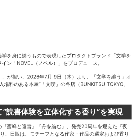
美学を身に纏うもので表現したプロダクトブランド「文学を
イン「NOVEL（ノベル）」をプロデュース。
）」が担い、2026年7月 9日（木）より、「文学を纏う」オ
場料のある本屋”「文喫」の各店（BUNKITSU TOKYO、
“読書体験を立体化する香り”を実現
の『蜜蜂と遠雷』『舟を編む』、発売20周年を迎えた『夜
おり、日販は、モチーフとなる作家・作品の選定および香り