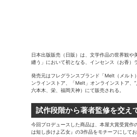
日本出版販売（日販）は、文学作品の世界観や
纏う」において初となる、インセンス（お香）ラ
発売元はフレグランスブランド「Melt（メルト
ンラインストア、「Melt」オンラインストア、“入
六本木、栄、福岡天神）にて販売される。
試作段階から著者監修を交えて
今回プロデュースした商品は、本屋大賞受賞作
は短し歩けよ乙女』の3作品をモチーフにして