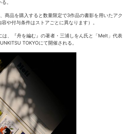
いる。
れ、商品を購入すると数量限定で3作品の書影を用いたアク
内容や付与条件はストアごとに異なります）。
）には、『舟を編む』の著者・三浦しをん氏と「Melt」代表
KITSU TOKYOにて開催される。