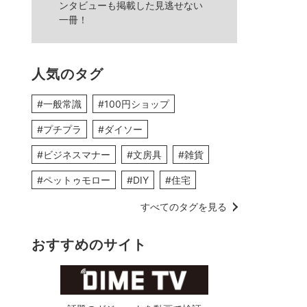
ンタビューも掲載した見逃せない
一冊！
人気のタグ
#一般常識
#100円ショップ
#プチプラ
#ダイソー
#ビジネスマナー
#文房具
#雑貨
#ペットゥモロー
#DIY
#住宅
すべてのタグを見る
おすすめのサイト