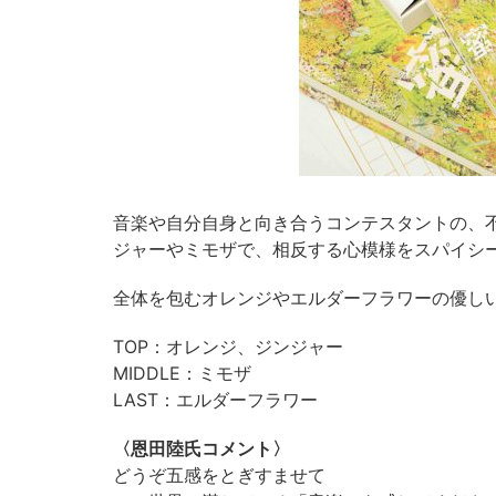
音楽や自分自身と向き合うコンテスタントの、
ジャーやミモザで、相反する心模様をスパイシ
全体を包むオレンジやエルダーフラワーの優し
TOP：オレンジ、ジンジャー
MIDDLE：ミモザ
LAST：エルダーフラワー
〈恩田陸氏コメント〉
どうぞ五感をとぎすませて