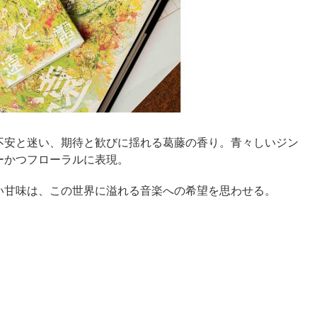
不安と迷い、期待と歓びに揺れる葛藤の香り。青々しいジン
ーかつフローラルに表現。
い甘味は、この世界に溢れる音楽への希望を思わせる。