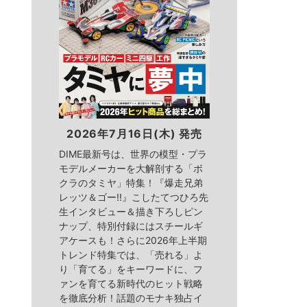
2026年7月16日(木) 発売
DIME最新号は、世界の模型・プラ
モデルメーカーを大解剖する「ボ
クラのタミヤ」特集！『爆走兄弟
レッツ＆ゴー!!』こしたてつひろ先
生インタビュー＆描き下ろしピン
ナップ、特別付録にはスチールギ
アケースも！さらに2026年上半期
トレンド特集では、「売れる」よ
り「育てる」をキーワードに、フ
ァンを育てる新時代のヒット戦略
を徹底分析！話題のモナキ独占イ