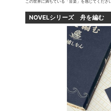
この世界に満ちている「音楽」を感じてくださ
NOVELシリーズ 舟を編む