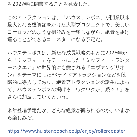
を2027年に開業することを発表した。
このアトラクションは、「ハウステンボス」が開業以来
最大となる投資額をかけた大型プロジェクトで、美しい
ヨーロッパのような街並みを一望しながら、絶景を駆け
巡ることができるコースターになる予定だ。
ハウステンボスは、新たな成長戦略のもとに2025年か
ら「ミッフィー」をテーマにした「ミッフィー・ワンダ
ースクエア」や世界的にも愛される『エヴァンゲリオ
ン』をテーマにした8Kライドアトラクションなどを段
階的に導入しており、絶景アトラクションの誕生によっ
て、ハウステンボスの掲げる「ワクワクが、続々！」を
さらに加速していくという。
来年登場予定だが、どんな絶景が観られるのか、いまか
ら楽しみだ。
https://www.huistenbosch.co.jp/enjoy/rollercoaster