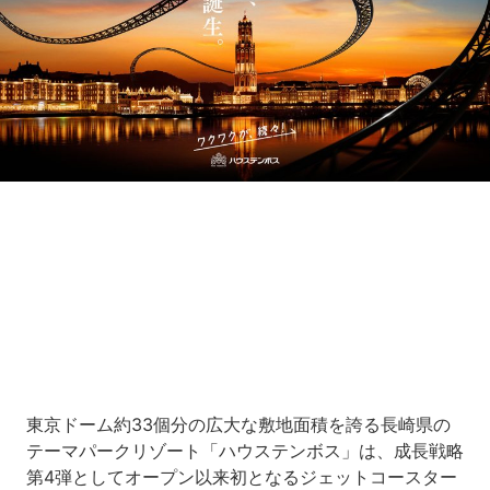
Loaded
:
5.00%
/
Unmute
東京ドーム約33個分の広大な敷地面積を誇る長崎県の
テーマパークリゾート「ハウステンボス」は、成長戦略
第4弾としてオープン以来初となるジェットコースター