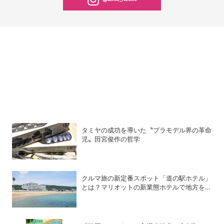
タミヤの成功を導いた〝プラモデル界の革命
児〟田宮俊作の哲学
クルマ旅の新定番スポット「道の駅ホテル」
とは？マリオットの新業態ホテルで地方を満
喫する方法