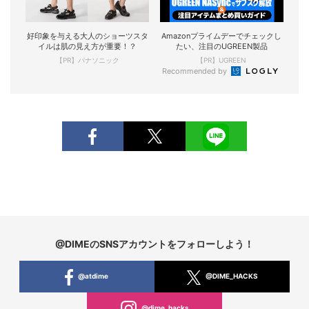
好印象を与える大人のショーツスタ
Amazonプライムデーでチェックし
イルは肌の見え方が重要！？
たい、注目のUGREEN製品
【PR】パナソニック
【PR】UGREEN
Recommended by
@DIMEのSNSアカウントをフォローしよう！
@atdime
@DIME_HACKS
@dime_hacks