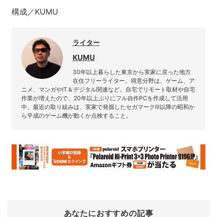
構成／KUMU
ライター
KUMU
30年以上暮らした東京から実家に戻った地方
在住フリーライター。得意分野は、ゲーム、ア
ニメ、マンガやIT＆デジタル関連など。自宅でリモート取材や自宅
作業が増えたので、20年以上ぶりにフル自作PCを作成して活用
中。最近の取り組みは、実家で発掘したセガマークⅢ以降の昭和か
ら平成のゲーム機が動くか点検すること。
あなたにおすすめの記事