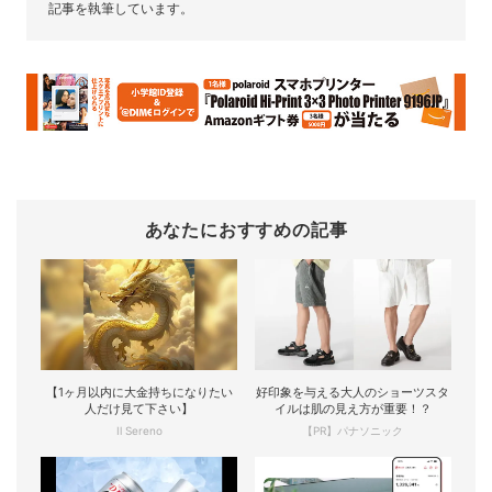
記事を執筆しています。
あなたにおすすめの記事
【1ヶ月以内に大金持ちになりたい
好印象を与える大人のショーツスタ
人だけ見て下さい】
イルは肌の見え方が重要！？
Il Sereno
【PR】パナソニック