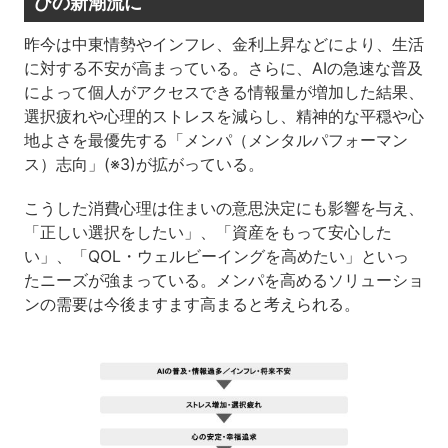
びの新潮流に
昨今は中東情勢やインフレ、金利上昇などにより、生活
に対する不安が高まっている。さらに、AIの急速な普及
によって個人がアクセスできる情報量が増加した結果、
選択疲れや心理的ストレスを減らし、精神的な平穏や心
地よさを最優先する「メンパ（メンタルパフォーマン
ス）志向」(※3)が拡がっている。
こうした消費心理は住まいの意思決定にも影響を与え、
「正しい選択をしたい」、「資産をもって安心した
い」、「QOL・ウェルビーイングを高めたい」といっ
たニーズが強まっている。メンパを高めるソリューショ
ンの需要は今後ますます高まると考えられる。