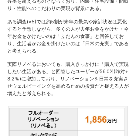
昇率を超えるものとなっており、内装・住宅設備・間取
り・性能へのこだわりの実現が背景にある。
ある調査(※5)では約5割が来年の景気や家計状況は悪化
すると予想しながら、多くの人が去年お金をかけた・今
年お金をかけたいのは「ふだんの食事」と回答してお
り、生活者がお金を掛けたいのは「日常の充実」である
と考えられる。
実際リノベるにおいても、購入きっかけに「購入で実現
したい生活がある」と回答したユーザーが56.0%(昨対+
8.2％)に増加しており、リノベーションを日常を充実さ
せウェルビーイングを高めるための投資だと捉える人が
増えたと考えられる。