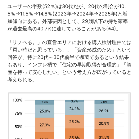
ユーザーの半数(52％)は30代だが、20代の割合が10.
5％→11.5％→14.6％(2023年→2024年→2025年)と増
加傾向にある。外部要因として、29歳以下の持ち家率
が過去最高の40.7%に達していることがある(※4)。
「リノベる。」の直営エリアにおける購入検討理由では
「買い時だと思っている」、「資産形成のため」という
回答が、特に20代～30代前半で顕著であるという結果
もあり、インフレ禍で「住宅の早期取得が合理的」「資
産を持って安心したい」という考え方が広がっていると
考えられる。