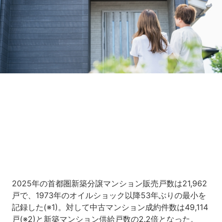
Loaded
:
7.00%
/
Unmute
2025年の首都圏新築分譲マンション販売戸数は21,962
戸で、1973年のオイルショック以降53年ぶりの最小を
記録した(※1)。対して中古マンション成約件数は49,114
戸(※2)と新築マンション供給戸数の2.2倍となった。