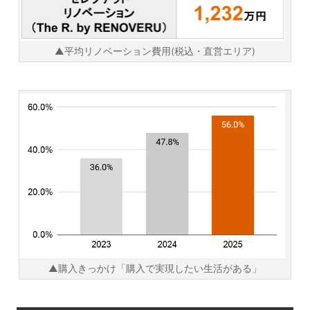
▲平均リノベーション費用(税込・直営エリア)
▲購入きっかけ「購入で実現したい生活がある」