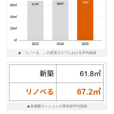
▲「リノベる。」の直営エリアにおける平均面積
▲首都圏マンションの専有部平均面積