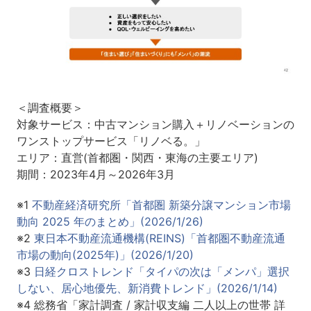
＜調査概要＞
対象サービス：中古マンション購入＋リノベーションの
ワンストップサービス「リノベる。」
エリア：直営(首都圏・関西・東海の主要エリア)
期間：2023年4月～2026年3月
※1
不動産経済研究所「首都圏 新築分譲マンション市場
動向 2025 年のまとめ」(2026/1/26)
※2
東日本不動産流通機構(REINS)「首都圏不動産流通
市場の動向(2025年)」(2026/1/20)
※3
日経クロストレンド「タイパの次は「メンパ」選択
しない、居心地優先、新消費トレンド」(2026/1/14)
※4 総務省「家計調査 / 家計収支編 二人以上の世帯 詳