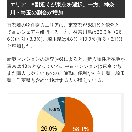
エリア：6割近くが東京を選択。一方、神奈
川・埼玉の割合が増加
首都圏の物件購入エリアは、東京都が58.1％と依然とし
て高いシェアを維持する一方、神奈川県は23.3％→26.
6％(昨対+3.3％)、埼玉県は4.8％→10.9％(昨対+6.1％)
と増加した。
新築マンションの調査(※6)によると、購入物件所在地が
東京は43％となっている。中古マンションは東京でも
まだ購入しやすいものの、通勤に便利な神奈川県、埼玉
県、千葉県も含めて検討する人が増えている。