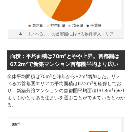
▲「リノベる。」の首都圏における物件購入エリア
面積：平均面積は70m²とやや上昇。首都圏は
67.2m²で新築マンション首都圏平均より広い
全体平均面積は70m²と昨年から+2m²増加した。リノ
ベるの首都圏エリアの平均面積は67.2m²を確保してお
り、新築分譲マンションの首都圏平均面積(61.8m²)(※7)
よりもゆとりある住まいを選ぶことができているとわか
る。