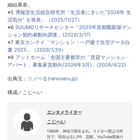
細結果表」
※5
博報堂生活総合研究所「生活者にきいた“2026年 生
活気分” を発表」（2025/11/27）
※6
SUUMOリサーチセンター「2025年首都圏新築マン
ション契約者動向調査」(2026/3/17)
※7
東京カンテイ「マンション・一戸建て住宅データ白
書 2025」（2026/1/29）
※8
アットホーム「全国主要都市の「賃貸マンション・
アパート」募集家賃動向(2026年3月)」(2026/4/22)
出典元：
リノベる(renoveru.jp)
構成／こじへい
エンタメライター
こじへい
1986年、神奈川県生まれ。ライター歴は15年
目で、現在は主にPR、芸能、YouTube関連の