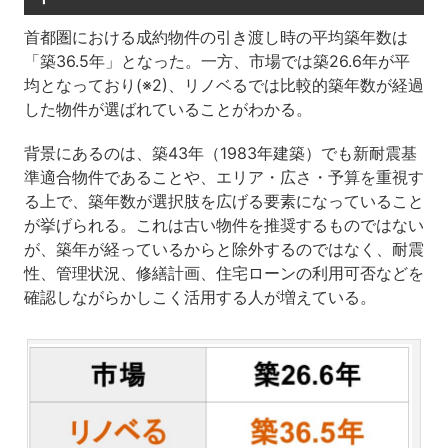
首都圏における成約物件の引き渡し時の平均築年数は
「築36.5年」となった。一方、市場では築26.6年が平
均となっており(※2)、リノベるでは比較的築年数が経過
した物件が選ばれていることがわかる。
背景にあるのは、築43年（1983年建築）でも新耐震基
準適合物件であることや、エリア・広さ・予算を重視す
る上で、築年数が選択肢を広げる要素になっていること
が挙げられる。これは古い物件を推奨するものではない
が、築年が経っているからと除外するのではなく、耐震
性、管理状況、修繕計画、住宅ローンの利用可否などを
確認しながらかしこく活用する人が増えている。