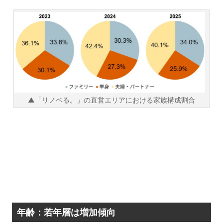
▲「リノベる。」の直営エリアにおける家族構成割合
年齢：若年層は増加傾向