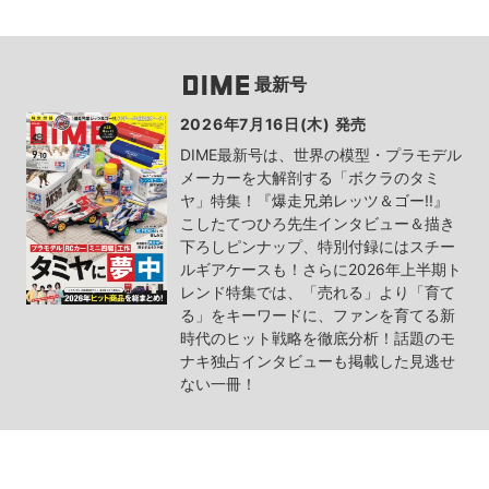
最新号
2026年7月16日(木) 発売
DIME最新号は、世界の模型・プラモデル
メーカーを大解剖する「ボクラのタミ
ヤ」特集！『爆走兄弟レッツ＆ゴー!!』
こしたてつひろ先生インタビュー＆描き
下ろしピンナップ、特別付録にはスチー
ルギアケースも！さらに2026年上半期ト
レンド特集では、「売れる」より「育て
る」をキーワードに、ファンを育てる新
時代のヒット戦略を徹底分析！話題のモ
ナキ独占インタビューも掲載した見逃せ
ない一冊！