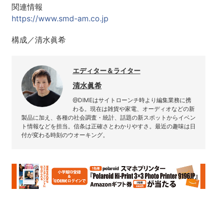
関連情報
https://www.smd-am.co.jp
構成／清水眞希
エディター＆ライター
清水眞希
@DIMEはサイトローンチ時より編集業務に携
わる。現在は雑貨や家電、オーディオなどの新
製品に加え、各種の社会調査・統計、話題の新スポットからイベン
ト情報などを担当。信条は正確さとわかりやすさ。最近の趣味は日
付が変わる時刻のウオーキング。