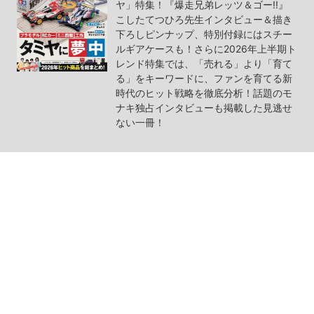
ヤ」特集！『爆走兄弟レッツ＆ゴー!!』
こしたてつひろ先生インタビュー＆描き
下ろしピンナップ、特別付録にはスチー
ルギアケースも！さらに2026年上半期ト
レンド特集では、「売れる」より「育て
る」をキーワードに、ファンを育てる新
時代のヒット戦略を徹底分析！話題のモ
ナキ独占インタビューも掲載した見逃せ
ない一冊！