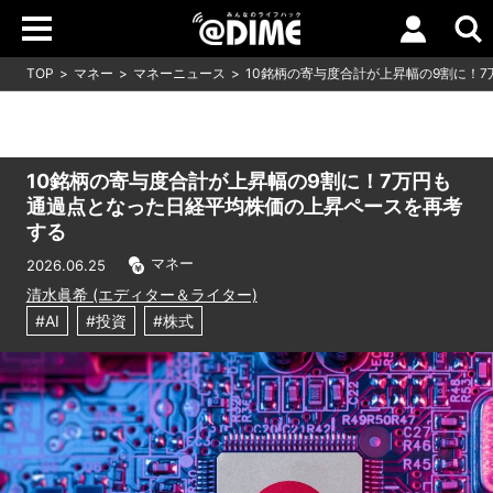
TOP
マネー
マネーニュース
10銘柄の寄与度合計が上昇幅の9割に！
10銘柄の寄与度合計が上昇幅の9割に！7万円も
通過点となった日経平均株価の上昇ペースを再考
する
マネー
2026.06.25
清水眞希 (エディター＆ライター)
#AI
#投資
#株式