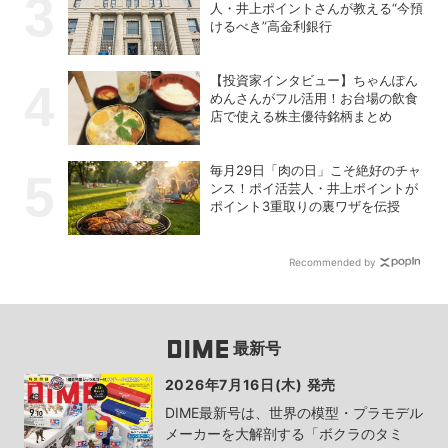
人・井上ポイントさんが教える“今預
けるべき”高金利銀行
【投資家インタビュー】ちゃんぽん
めんさんがフル活用！お台場の飲食
店で使える株主優待銘柄まとめ
毎月29日「肉の日」こそ絶好のチャ
ンス！ポイ活芸人・井上ポイントが
ポイント3重取りの裏ワザを伝授
Recommended by
最新号
2026年7月16日(木) 発売
DIME最新号は、世界の模型・プラモデル
メーカーを大解剖する「ボクラのタミ