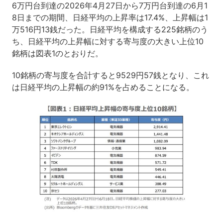
6万円台到達の2026年4月27日から7万円台到達の6月1
8日までの期間、日経平均の上昇率は17.4%、上昇幅は1
万516円13銭だった。日経平均を構成する225銘柄のう
ち、日経平均の上昇幅に対する寄与度の大きい上位10
銘柄は図表1のとおりだ。
10銘柄の寄与度を合計すると9529円57銭となり、これ
は日経平均の上昇幅の約91%を占めることになる。