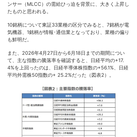
ンサー（MLCC）の需給ひっ迫を背景に、大きく上昇し
たものと思われる。
10銘柄について東証33業種の区分でみると、7銘柄が電
気機器、1銘柄が情報･通信業となっており、業種の偏り
も鮮明だ。
また、2026年4月27日から6月18日までの期間につい
て、主な指数の騰落率を確認すると、日経平均の+17.
4%を上回ったのは、日経半導体株指数の+56.1%、日経
平均外需株50指数の+ 25.2%だった（図表2）。