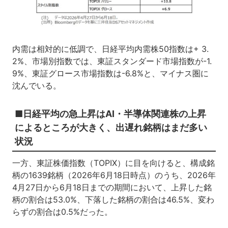
内需は相対的に低調で、日経平均内需株50指数は+ 3.
2%、市場別指数では、東証スタンダード市場指数が-1.
9%、東証グロース市場指数は-6.8%と、マイナス圏に
沈んでいる。
■日経平均の急上昇はAI・半導体関連株の上昇
によるところが大きく、出遅れ銘柄はまだ多い
状況
一方、東証株価指数（TOPIX）に目を向けると、構成銘
柄の1639銘柄（2026年6月18日時点）のうち、2026年
4月27日から6月18日までの期間において、上昇した銘
柄の割合は53.0%、下落した銘柄の割合は46.5%、変わ
らずの割合は0.5%だった。