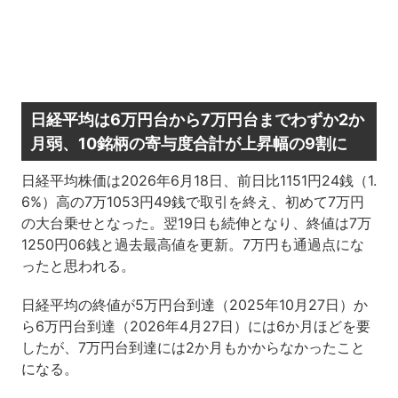
日経平均は6万円台から7万円台までわずか2か
月弱、10銘柄の寄与度合計が上昇幅の9割に
日経平均株価は2026年6月18日、前日比1151円24銭（1.
6%）高の7万1053円49銭で取引を終え、初めて7万円
の大台乗せとなった。翌19日も続伸となり、終値は7万
1250円06銭と過去最高値を更新。7万円も通過点にな
ったと思われる。
日経平均の終値が5万円台到達（2025年10月27日）か
ら6万円台到達（2026年4月27日）には6か月ほどを要
したが、7万円台到達には2か月もかからなかったこと
になる。