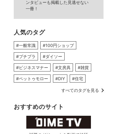
ンタビューも掲載した見逃せない
一冊！
人気のタグ
#一般常識
#100円ショップ
#プチプラ
#ダイソー
#ビジネスマナー
#文房具
#雑貨
#ペットゥモロー
#DIY
#住宅
すべてのタグを見る
おすすめのサイト