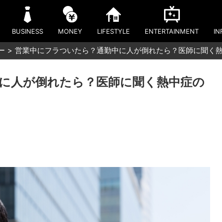
BUSINESS
MONEY
LIFESTYLE
ENTERTAINMENT
IN
ー
営業中にフラついたら？通勤中に人が倒れたら？医師に聞く
に人が倒れたら？医師に聞く熱中症の