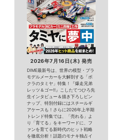
2026年7月16日(木) 発売
DIME最新号は、世界の模型・プラ
モデルメーカーを大解剖する「ボ
クラのタミヤ」特集！『爆走兄弟
レッツ＆ゴー!!』こしたてつひろ先
生インタビュー＆描き下ろしピン
ナップ、特別付録にはスチールギ
アケースも！さらに2026年上半期
トレンド特集では、「売れる」よ
り「育てる」をキーワードに、フ
ァンを育てる新時代のヒット戦略
を徹底分析！話題のモナキ独占イ