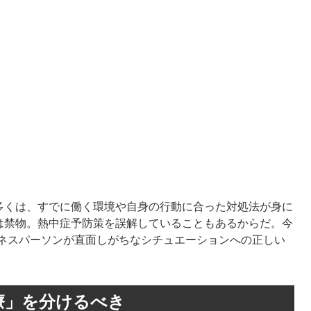
多くは、すでに働く環境や自身の行動に合った対処法が身に
は禁物。熱中症予防策を誤解していることもあるからだ。今
ジネスパーソンが直面しがちなシチュエーションへの正しい
療」を分けるべき