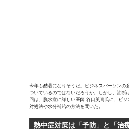
今年も酷暑になりそうだ。ビジネスパーソンの
ついているのではないだろうか。しかし、油断
回は、脱水症に詳しい医師 谷口英喜氏に、ビ
対処法や水分補給の方法を聞いた。
熱中症対策は「予防」と「治