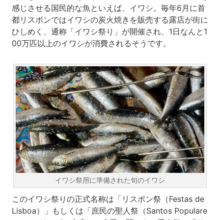
感じさせる国民的な魚といえば、イワシ。毎年6月に首
都リスボンではイワシの炭火焼きを販売する露店が街に
ひしめく、通称「イワシ祭り」が開催され、1日なんと1
00万匹以上のイワシが消費されるそうです。
イワシ祭用に準備された旬のイワシ
このイワシ祭りの正式名称は「リスボン祭（Festas de
Lisboa）」もしくは「庶民の聖人祭（Santos Populare