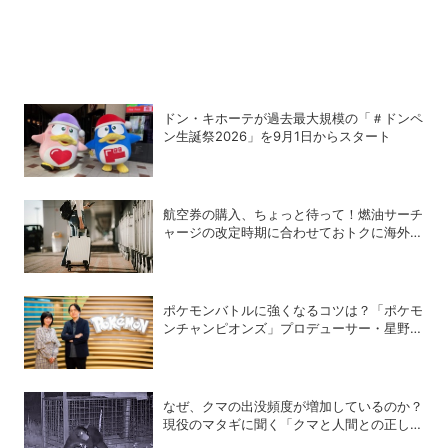
ドン・キホーテが過去最大規模の「＃ドンペ
ン生誕祭2026」を9月1日からスタート
航空券の購入、ちょっと待って！燃油サーチ
ャージの改定時期に合わせておトクに海外航
空券を買う方法
ポケモンバトルに強くなるコツは？「ポケモ
ンチャンピオンズ」プロデューサー・星野正
昭と女流棋士・香川愛生の特別対談が実現！
なぜ、クマの出没頻度が増加しているのか？
現役のマタギに聞く「クマと人間との正しい
付き合い方」