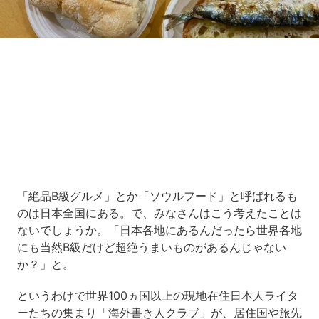
Loaded
:
10.83%
/
Unmute
「絶品B級グルメ」とか「ソウルフード」と呼ばれるも
のは日本全国にある。で、みなさんはこう考えたことは
ないでしょうか。「日本各地にあるんだったら世界各地
にも当然B級だけど超絶うまいものがあるんじゃない
か？」と。
というわけで世界100ヵ国以上の現地在住日本人ライタ
ーたちの集まり「海外書き人クラブ」が、居住国や旅先