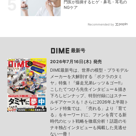
門医が指摘するヒゲ・鼻毛・耳毛の
NGケア
Recommended by
最新号
2026年7月16日(木) 発売
DIME最新号は、世界の模型・プラモデル
メーカーを大解剖する「ボクラのタミ
ヤ」特集！『爆走兄弟レッツ＆ゴー!!』
こしたてつひろ先生インタビュー＆描き
下ろしピンナップ、特別付録にはスチー
ルギアケースも！さらに2026年上半期ト
レンド特集では、「売れる」より「育て
る」をキーワードに、ファンを育てる新
時代のヒット戦略を徹底分析！話題のモ
ナキ独占インタビューも掲載した見逃せ
ない一冊！