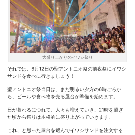
大盛り上がりのイワシ祭り
それでは、6月12日の聖アントニオ祭の前夜祭にイワシ
サンドを食べに行きましょう！
聖アントニオ祭当日は、まだ明るい夕方の6時ごろか
ら、ビールや食べ物を売る屋台が準備を始めます。
日が暮れるにつれて、人々も増えていき、21時を過ぎ
た頃から祭りは本格的に盛り上がっていきます。
これ、と思った屋台を選んでイワシサンドを注文する