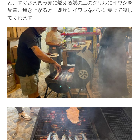
と、すぐさま真っ赤に燃える炭の上のグリルにイワシを
配置。焼き上がると、即座にイワシをパンに乗せて渡し
てくれます。