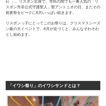
s）」。リスボン出身で、市民の間でも一番人気の「リ
スボン市非公式守護聖人」聖アントニオの日、またその
前夜祭をピークに6月いっぱい続きます。
リスボンっ子にとってこのお祭りは、クリスマスシーズ
ン級の大イベントで、6月が近づくと、みんなそわそわ
とし始めます。
「イワシ祭り」のイワシサンドとは？