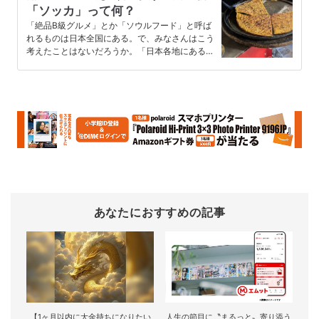
「ソッカ」って何？
「絶品B級グルメ」とか「ソウルフード」と呼ば
れるものは日本全国にある。で、みなさんはこう
考えたことはないだろうか。「日本各地にあるん
だったら世界各地にも当然B級…
あなたにおすすめの記事
【1ヶ月以内に大金持ちになりたい
人生の節目に〝まるっと〟寄り添う