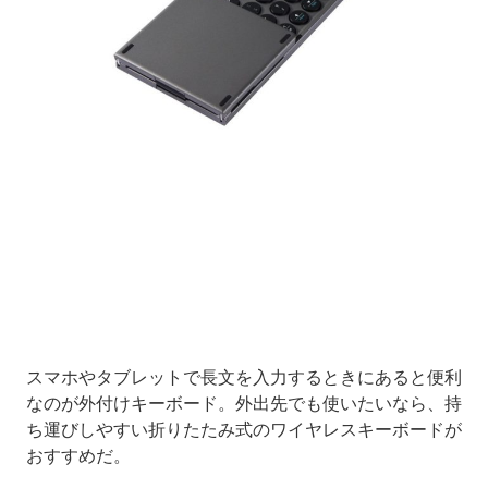
Loaded
:
11.39%
/
Unmute
スマホやタブレットで長文を入力するときにあると便利
なのが外付けキーボード。外出先でも使いたいなら、持
ち運びしやすい折りたたみ式のワイヤレスキーボードが
おすすめだ。