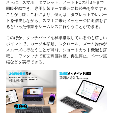
さらに、スマホ、タブレット、ノート PCの計3台まで
同時登録でき、専用切替キーで瞬時に接続先を変更する
ことが可能。これにより、例えば、タブレットでレポー
トを作成しながら、スマホに来たメッセージに返信をす
るといった作業をシームレスに行なうことができる。
このほか、タッチパッドを標準搭載しているのも嬉しい
ポイントで、カーソル移動、スクロール、ズーム操作が
スムーズに行なうことが可能。ショートカット機能も搭
載し、ワンタッチで画面輝度調整、再生停止、ページ拡
縮などを実行できる。