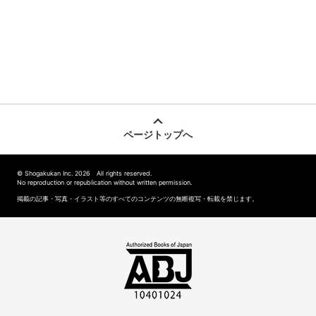
ページトップへ
© Shogakukan Inc. 2026 All rights reserved.
No reproduction or republication without written permission.
掲載の記事・写真・イラスト等のすべてのコンテンツの無断複写・転載を禁じます。