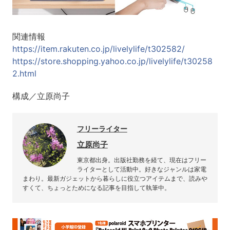
関連情報
https://item.rakuten.co.jp/livelylife/t302582/
https://store.shopping.yahoo.co.jp/livelylife/t30258
2.html
構成／立原尚子
フリーライター
立原尚子
東京都出身。出版社勤務を経て、現在はフリー
ライターとして活動中。好きなジャンルは家電
まわり。最新ガジェットから暮らしに役立つアイテムまで、読みや
すくて、ちょっとためになる記事を目指して執筆中。