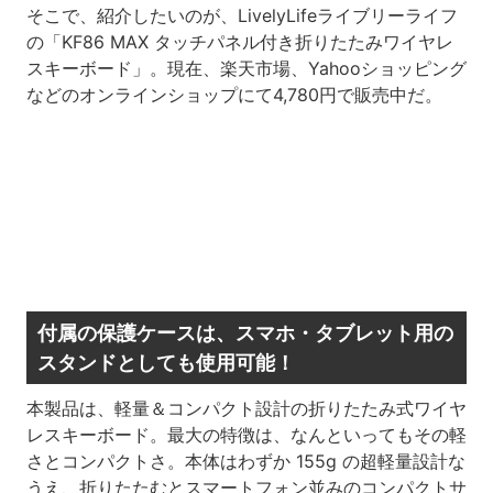
そこで、紹介したいのが、LivelyLifeライブリーライフ
の「KF86 MAX タッチパネル付き折りたたみワイヤレ
スキーボード」。現在、楽天市場、Yahooショッピング
などのオンラインショップにて4,780円で販売中だ。
付属の保護ケースは、スマホ・タブレット用の
スタンドとしても使用可能！
本製品は、軽量＆コンパクト設計の折りたたみ式ワイヤ
レスキーボード。最大の特徴は、なんといってもその軽
さとコンパクトさ。本体はわずか 155g の超軽量設計な
うえ、折りたたむとスマートフォン並みのコンパクトサ