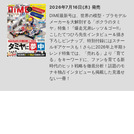
2026年7月16日(木) 発売
DIME最新号は、世界の模型・プラモデル
メーカーを大解剖する「ボクラのタミ
ヤ」特集！『爆走兄弟レッツ＆ゴー!!』
こしたてつひろ先生インタビュー＆描き
下ろしピンナップ、特別付録にはスチー
ルギアケースも！さらに2026年上半期ト
レンド特集では、「売れる」より「育て
る」をキーワードに、ファンを育てる新
時代のヒット戦略を徹底分析！話題のモ
ナキ独占インタビューも掲載した見逃せ
ない一冊！