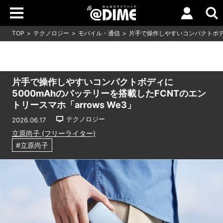
TOP
テクノロジー
モバイル・通信
片手で操作しやすいコンパクトボディに
片手で操作しやすいコンパクトボディに
5000mAhのバッテリーを搭載したFCNTのエン
トリースマホ「arrows We3」
テクノロジー
2026.06.17
立原尚子 (フリーライター)
#立原尚子