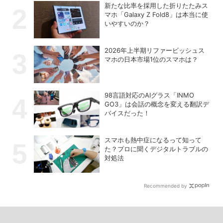
新たな比率を採用した折りたたみス
マホ「Galaxy Z Fold8」は本当に使
いやすいのか？
2026年上半期リファービッシュス
マホの日本市場1位のスマホは？
98言語対応のAIグラス「INMO
GO3」は会話の概念を変える翻訳デ
バイスだった！
スマホも熱中症になるって知って
た？プロに聞くデジタルトラブルの
対処法
Recommended by