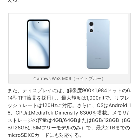
↑arrows We3 M09（ライトブルー）
また、ディスプレイには、解像度900×1,984ドットの6.
14型TFT液晶を採用し、最大輝度は1,000nitで、リフレ
ッシュレートは120Hzに対応。さらに、OSはAndroid 1
6、CPUはMediaTek Dimensity 6300を搭載。メモリ/
ストレージの容量は4GB/64GBまたは8GB/128GB（8G
B/128GBはSIMフリーモデルのみ）で、最大2TBまでの
microSDXCカードにも対応する。