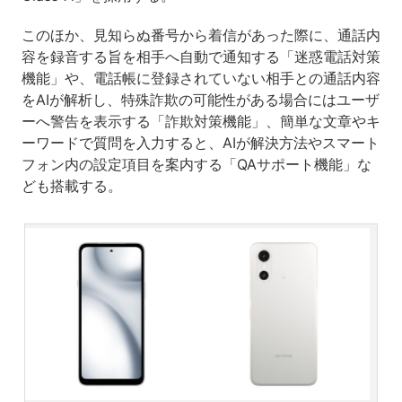
このほか、見知らぬ番号から着信があった際に、通話内
容を録音する旨を相手へ自動で通知する「迷惑電話対策
機能」や、電話帳に登録されていない相手との通話内容
をAIが解析し、特殊詐欺の可能性がある場合にはユーザ
ーへ警告を表示する「詐欺対策機能」、簡単な文章やキ
ーワードで質問を入力すると、AIが解決方法やスマート
フォン内の設定項目を案内する「QAサポート機能」な
ども搭載する。