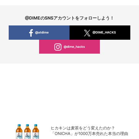
@DIMEのSNSアカウントをフォローしよう！
@atdime
@DIME_HACKS
@dime_hacks
ヒカキンは麦茶をどう変えたのか？
「ONICHA」が1000万本売れた本当の理由