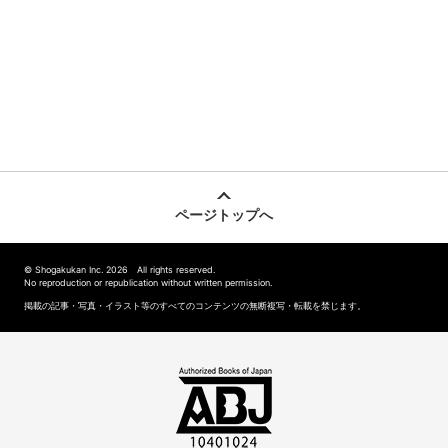
ページトップへ
© Shogakukan Inc. 2026 All rights reserved.
No reproduction or republication without written permission.
掲載の記事・写真・イラスト等のすべてのコンテンツの無断複写・転載を禁じます。