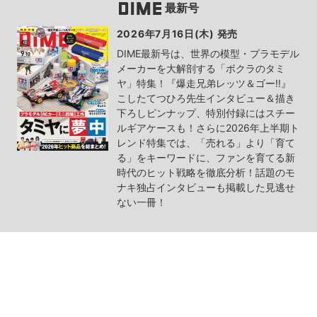
最新号
2026年7月16日(木) 発売
DIME最新号は、世界の模型・プラモデル
メーカーを大解剖する「ボクラのタミ
ヤ」特集！『爆走兄弟レッツ＆ゴー!!』
こしたてつひろ先生インタビュー＆描き
下ろしピンナップ、特別付録にはスチー
ルギアケースも！さらに2026年上半期ト
レンド特集では、「売れる」より「育て
る」をキーワードに、ファンを育てる新
時代のヒット戦略を徹底分析！話題のモ
ナキ独占インタビューも掲載した見逃せ
ない一冊！