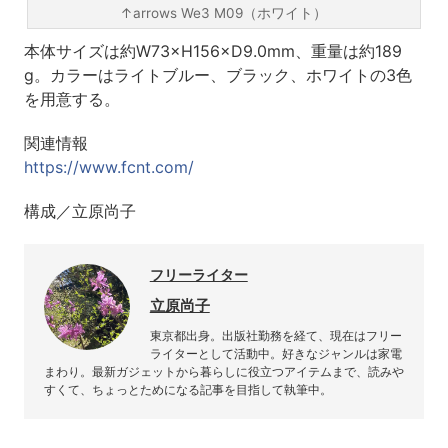
↑arrows We3 M09（ホワイト）
本体サイズは約W73×H156×D9.0mm、重量は約189
g。カラーはライトブルー、ブラック、ホワイトの3色
を用意する。
関連情報
https://www.fcnt.com/
構成／立原尚子
フリーライター
立原尚子
東京都出身。出版社勤務を経て、現在はフリー
ライターとして活動中。好きなジャンルは家電
まわり。最新ガジェットから暮らしに役立つアイテムまで、読みや
すくて、ちょっとためになる記事を目指して執筆中。