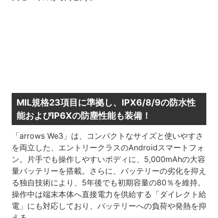
MIL規格23項目に準拠し、IPX6/8/9の防水性
能およびIP6Xの防塵性能も装備！
「arrows We3」は、コンパクトなサイズと使いやすさ
を両立した、エントリークラスのAndroidスマートフォ
ン。片手でも操作しやすいボディに、5,000mAhの大容
量バッテリーを搭載。さらに、バッテリーの劣化を抑え
る独自技術により、5年後でも初期容量の80％を維持。
操作中は端末本体へ直接電力を供給する「ダイレクト給
電」にも対応しており、バッテリーへの負荷や発熱を抑
える。