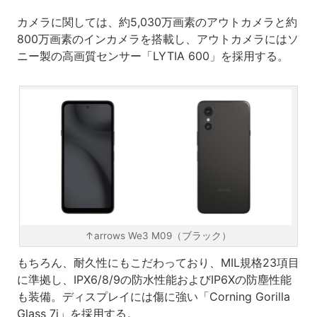
カメラに関しては、約5,030万画素のアウトカメラと約
800万画素のインカメラを搭載し、アウトカメラにはソ
ニー製の高画質センサー「LYTIA 600」を採用する。
↑arrows We3 M09（ブラック）
もちろん、耐久性にもこだわっており、MIL規格23項目
に準拠し、IPX6/8/9の防水性能およびIP6Xの防塵性能
も装備。ディスプレイには傷に強い「Corning Gorilla
Glass 7i」を採用する。