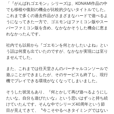
「『がんばれゴエモン』シリーズは、KONAMI作品の中
でも移植や復刻の機会が比較的少ないタイトルでした。
これまで多くの過去作品がさまざまなハードで遊べるよ
うになってきた一方で、ゴエモンはファミコン版やスー
パーファミコン版を含め、なかなかそうした機会に恵ま
れなかったんです。
社内でも以前から『ゴエモンを何とかしたいよね』とい
う話は何度も出ていたのですが、なかなか実現には至り
ませんでした。
また、これまでは任天堂さんのバーチャルコンソールで
遊ぶことができましたが、そのサービスも終了し、現行
機でプレイできる環境がなくなってしまいました。
そうした状況もあり、『何とかして再び遊べるようにし
たいな。自分も遊びたいな』という思いはずっと持ち続
けていたんです。そんな中でシリーズ40周年という節
目が見えてきて、〝今こそやるべきタイミングではない