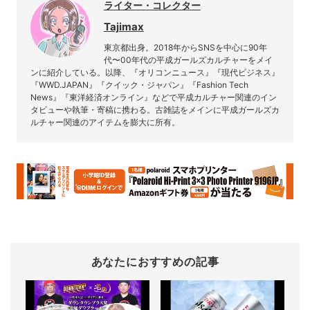
ライター・コレクター
Tajimax
東京都出身。2018年からSNSを中心に90年
代〜00年代の平成ガールズカルチャーをメイ
ンに紹介している。以降、『オリコンニュース』『現代ビジネス』
『WWD.JAPAN』『クイック・ジャパン』『Fashion Tech
News』『東洋経済オンライン』などで平成カルチャー関連のイン
タビューや執筆・寄稿に携わる。古雑誌をメインに平成ガールズカ
ルチャー関連のアイテムを膨大に所有。
あなたにおすすめの記事