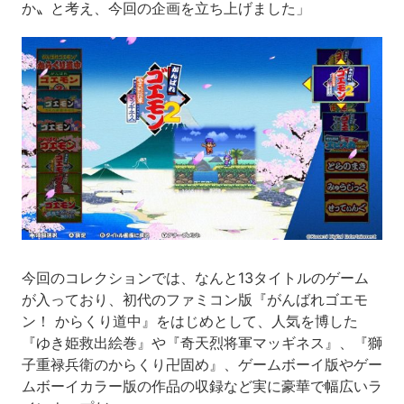
か〟と考え、今回の企画を立ち上げました」
今回のコレクションでは、なんと13タイトルのゲーム
が入っており、初代のファミコン版『がんばれゴエモ
ン！ からくり道中』をはじめとして、人気を博した
『ゆき姫救出絵巻』や『奇天烈将軍マッギネス』、『獅
子重禄兵衛のからくり卍固め』、ゲームボーイ版やゲー
ムボーイカラー版の作品の収録など実に豪華で幅広いラ