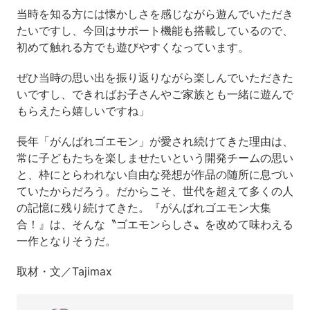
当時を知る方には懐かしさを感じながら遊んでいただき
たいですし、今回はサポート機能も搭載しているので、
初めて触れる方でも遊びやすくなっています。
ぜひ当時の思い出を振り返りながら楽しんでいただきた
いですし、できればお子さんやご家族とも一緒に遊んで
もらえたら嬉しいですね」
長年「がんばれゴエモン」が愛され続けてきた理由は、
常に子どもたちを楽しませたいという開発チームの思い
と、枠にとらわれない自由な発想が作品の随所に息づい
ていたからだろう。だからこそ、世代を超えて多くの人
の記憶に残り続けてきた。『がんばれゴエモン大集
合！』は、そんな〝ゴエモンらしさ〟を改めて味わえる
一作となりそうだ。
取材・文／Tajimax