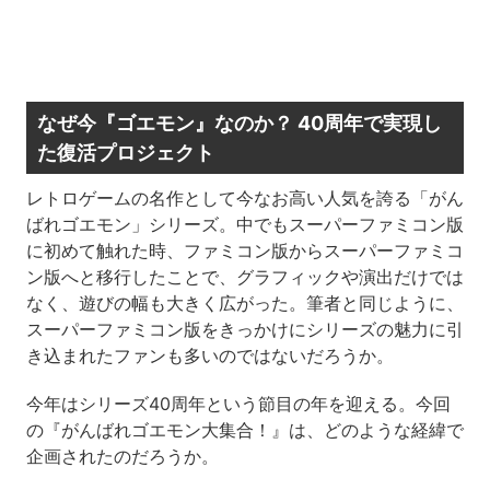
なぜ今『ゴエモン』なのか？ 40周年で実現し
た復活プロジェクト
レトロゲームの名作として今なお高い人気を誇る「がん
ばれゴエモン」シリーズ。中でもスーパーファミコン版
に初めて触れた時、ファミコン版からスーパーファミコ
ン版へと移行したことで、グラフィックや演出だけでは
なく、遊びの幅も大きく広がった。筆者と同じように、
スーパーファミコン版をきっかけにシリーズの魅力に引
き込まれたファンも多いのではないだろうか。
今年はシリーズ40周年という節目の年を迎える。今回
の『がんばれゴエモン大集合！』は、どのような経緯で
企画されたのだろうか。