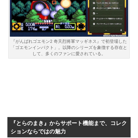
『がんばれゴエモン2 奇天烈将軍マッギネス』で初登場した
「ゴエモンインパクト」。以降のシリーズを象徴する存在と
して、多くのファンに愛されている。
『とらのまき』からサポート機能まで、コレク
ションならではの魅力