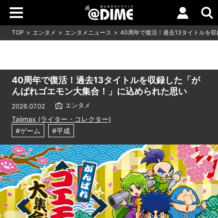
TOP
エンタメ
エンタメニュース
40周年で復活！過去13タイトルを
40周年で復活！過去13タイトルを収録した「が
んばれゴエモン大集合！」に込められた思い
エンタメ
2026.07.02
Tajimax (ライター・コレクター)
#ゲーム
#平成