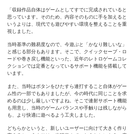
「収録作品自体はゲームとしてすでに完成されていると
思っています。そのため、内容そのものに手を加えると
いうよりは、現代でも遊びやすい環境を整えることを重
視しました。
当時基準の難易度なので、今遊ぶと「かなり難しいな」
と感じる部分もあります。そこで、クイックセーブ・ロ
ードや巻き戻し機能といった、近年のレトロゲームコレ
クションでは定番となっているサポート機能を搭載して
います。
また、当時はボタンをひたすら連打すること自体がゲー
ム性の一部でもありましたが、今の時代に同じことを求
めるのは少し厳しいですよね。そこで連射サポート機能
も用意し、当時のゲームバランスや手触りは残しながら
も、より快適に遊べるよう工夫しました。
どちらかというと、新しいユーザーに向けて大きく作り