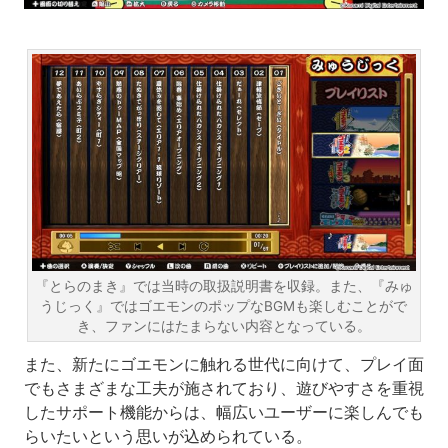
『とらのまき』では当時の取扱説明書を収録。また、『みゅ
うじっく』ではゴエモンのポップなBGMも楽しむことがで
き、ファンにはたまらない内容となっている。
また、新たにゴエモンに触れる世代に向けて、プレイ面
でもさまざまな工夫が施されており、遊びやすさを重視
したサポート機能からは、幅広いユーザーに楽しんでも
らいたいという思いが込められている。