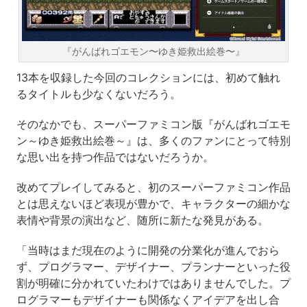
『がんばれゴエモン〜ゆき姫救出絵巻〜』
13本を収録した今回のコレクションには、初めて触れ
るタイトルも少なくないだろう。
そのなかでも、スーパーファミコン版『がんばれゴエモ
ン～ゆき姫救出絵巻～』は、多くのファンにとって特別
な思い出を持つ作品ではないだろうか。
改めてプレイしてみると、初のスーパーファミコン作品
とは思えないほど表現が豊かで、キャラクターの細かな
表情や背景の演出など、随所に新たな発見がある。
「当時はまだ現在のように開発の分業化が進んでおら
ず、プログラマー、デザイナー、プランナーといった役
割が明確に分かれていたわけではありませんでした。プ
ログラマーもデザイナーも関係なくアイデアを出し合