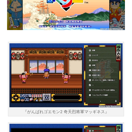
『がんばれゴエモン2 奇天烈将軍マッギネス』