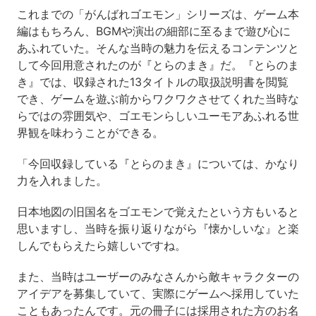
これまでの「がんばれゴエモン」シリーズは、ゲーム本
編はもちろん、BGMや演出の細部に至るまで遊び心に
あふれていた。そんな当時の魅力を伝えるコンテンツと
して今回用意されたのが『とらのまき』だ。『とらのま
き』では、収録された13タイトルの取扱説明書を閲覧
でき、ゲームを遊ぶ前からワクワクさせてくれた当時な
らではの雰囲気や、ゴエモンらしいユーモアあふれる世
界観を味わうことができる。
「今回収録している『とらのまき』については、かなり
力を入れました。
日本地図の旧国名をゴエモンで覚えたという方もいると
思いますし、当時を振り返りながら『懐かしいな』と楽
しんでもらえたら嬉しいですね。
また、当時はユーザーのみなさんから敵キャラクターの
アイデアを募集していて、実際にゲームへ採用していた
こともあったんです。元の冊子には採用された方のお名