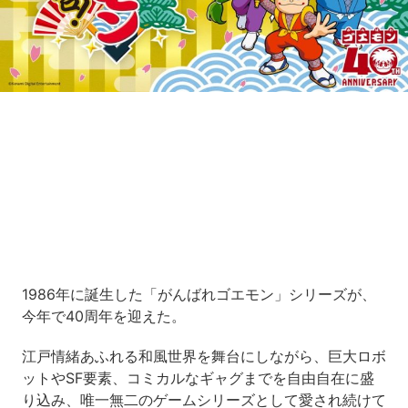
Loaded
:
11.39%
/
Unmute
1986年に誕生した「がんばれゴエモン」シリーズが、
今年で40周年を迎えた。
江戸情緒あふれる和風世界を舞台にしながら、巨大ロボ
ットやSF要素、コミカルなギャグまでを自由自在に盛
り込み、唯一無二のゲームシリーズとして愛され続けて