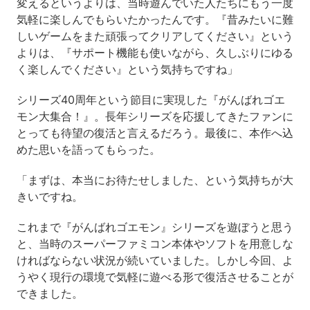
変えるというよりは、当時遊んでいた人たちにもう一度
気軽に楽しんでもらいたかったんです。『昔みたいに難
しいゲームをまた頑張ってクリアしてください』という
よりは、『サポート機能も使いながら、久しぶりにゆる
く楽しんでください』という気持ちですね」
シリーズ40周年という節目に実現した『がんばれゴエ
モン大集合！』。長年シリーズを応援してきたファンに
とっても待望の復活と言えるだろう。最後に、本作へ込
めた思いを語ってもらった。
「まずは、本当にお待たせしました、という気持ちが大
きいですね。
これまで『がんばれゴエモン』シリーズを遊ぼうと思う
と、当時のスーパーファミコン本体やソフトを用意しな
ければならない状況が続いていました。しかし今回、よ
うやく現行の環境で気軽に遊べる形で復活させることが
できました。