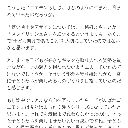
こうした〝ゴエモンらしさ〟はどのように生まれ、育ま
れていったのだろうか。
「使い勝手やデザインについては、「格好よさ」とか
「スタイリッシュさ」を追求するというよりも、あくま
で“子ども向けであること”を大切にしていたのではない
かと思います。
どこまでも子どもが好きなギャグを取り入れる姿勢を貫
きながら、その魅力を損なわないよう工夫していたので
はないでしょうか。そういう部分を守り続けながら、常
に子どもたちが楽しめるものづくりを目指していたのだ
と感じます。
もし途中でリアルな方向へ寄っていたら、『がんばれゴ
エモン』は今とはまったく違うシリーズになっていたと
思います。それでも最後まで変わらなかったのは、きっ
と子どもたちを楽しませたいという思いですね。子ども
たちが見て面白いと感じるもの、思わず笑ってしまうも