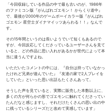
「今回収録している作品の中で最も古いのが、1986年
のファミコン版『がんばれゴエモン！ からくり道中』
で、最後が2000年のゲームボーイカラー版『がんばれ
ゴエモン 星空士ダイナマイッツあらわる！！』なんで
す。
その15年間というのは長いようでいて短くもあるので
すが、今回反応してくださっているユーザーさんを見て
いると、どの作品に思い入れがあるかが世代によって本
当に違うんですよね。
いただいたコメントの中には、『自分は持っていなかっ
たけれど兄弟が遊んでいた』『友達の家で2人プレイを
していた』といった思い出話もたくさんあって。
そうした声を見ていると、実際に販売した本数以上に、
多くの方が何らかの形でゴエモンに触れてくださってい
たんだなと感じますし、それだけたくさんの思い出の中
に残っているシリーズだと改めて実感しています」