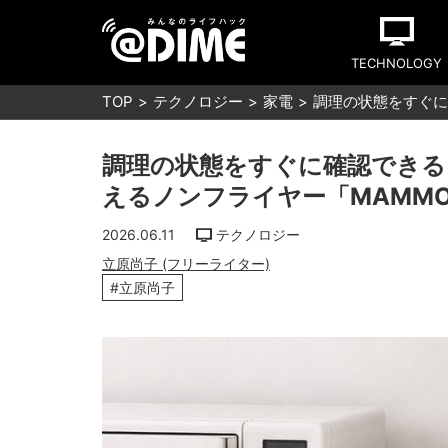
TECHNOLOGY
TOP
テクノロジー
家電
調理の状態をすぐに
調理の状態をすぐに確認できる
えるノンフライヤー「MAMMO
2026.06.11
テクノロジー
立原尚子 (フリーライター)
#立原尚子