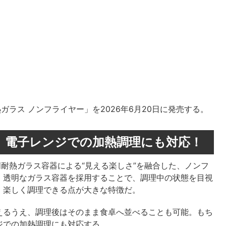
ガラス ノンフライヤー」を2026年6月20日に発売する。
、電子レンジでの加熱調理にも対応！
明耐熱ガラス容器による“見える楽しさ”を融合した、ノンフ
、透明なガラス容器を採用することで、調理中の状態を目視
、楽しく調理できる点が大きな特徴だ。
えるうえ、調理後はそのまま食卓へ並べることも可能。もち
ジでの加熱調理にも対応する。