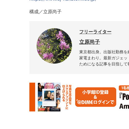
構成／立原尚子
フリーライター
立原尚子
東京都出身。出版社勤務を
家電まわり。最新ガジェッ
ためになる記事を目指して