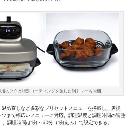
、専用のフタと特殊コーティングを施した網トレーも同梱
・温め直しなど多彩なプリセットメニューを搭載し、唐揚
ーツまで幅広いメニューに対応。調理温度と調理時間の調整
）、調理時間は1分～60分（1分刻み）で設定できる。