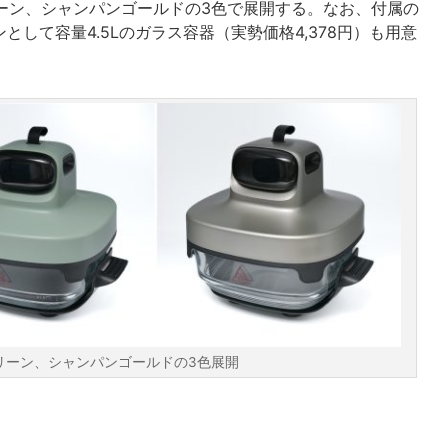
リーン、シャンパンゴールドの3色で展開する。なお、付属の
として容量4.5Lのガラス容器（実勢価格4,378円）も用意
リーン、シャンパンゴールドの3色展開