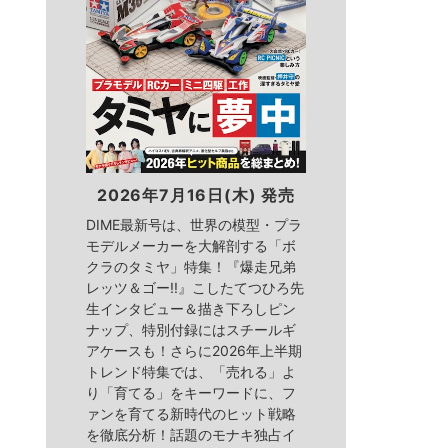
2026年7月16日(木) 発売
DIME最新号は、世界の模型・プラ
モデルメーカーを大解剖する「ボ
クラのタミヤ」特集！『爆走兄弟
レッツ＆ゴー!!』こしたてつひろ先
生インタビュー＆描き下ろしピン
ナップ、特別付録にはスチールギ
アケースも！さらに2026年上半期
トレンド特集では、「売れる」よ
り「育てる」をキーワードに、フ
ァンを育てる新時代のヒット戦略
を徹底分析！話題のモナキ独占イ