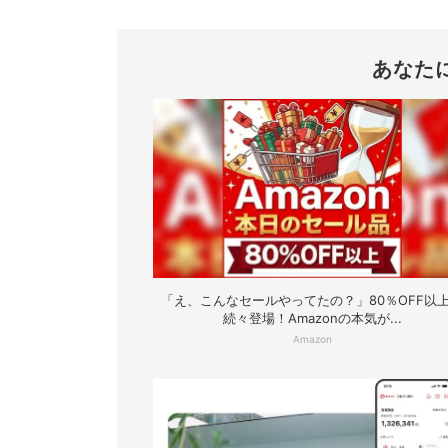
あなた
「え、こんなセールやってたの？」80％OFF以
続々登場！Amazonの本気が...
Amazon