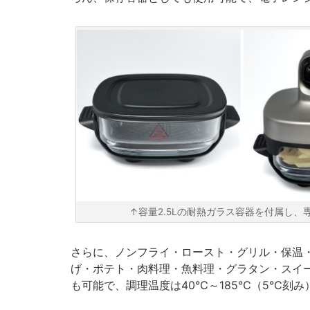
↑容量2.5Lの耐熱ガラス容器を付属し
さらに、ノンフライ・ロースト・グリル・保温
げ・ポテト・肉料理・魚料理・グラタン・スイ
も可能で、調理温度は40℃～185℃（5℃刻み