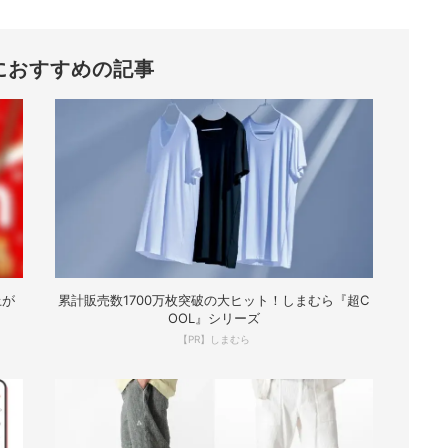
におすすめの記事
上が
累計販売数1700万枚突破の大ヒット！しまむら『超C
OOL』シリーズ
【PR】しまむら