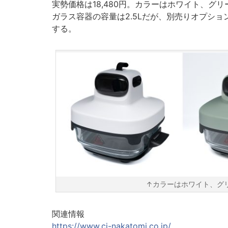
実勢価格は18,480円。カラーはホワイト、グ
ガラス容器の容量は2.5Lだが、別売りオプション
する。
↑カラーはホワイト、グ
関連情報
https://www.cj-nakatomi.co.jp/