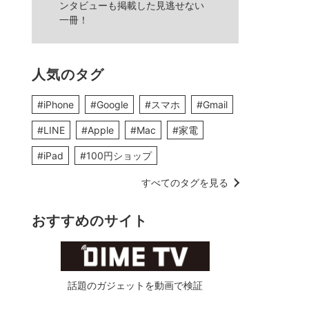
ンタビューも掲載した見逃せない
一冊！
人気のタグ
#iPhone
#Google
#スマホ
#Gmail
#LINE
#Apple
#Mac
#家電
#iPad
#100円ショップ
すべてのタグを見る
おすすめのサイト
話題のガジェットを動画で検証