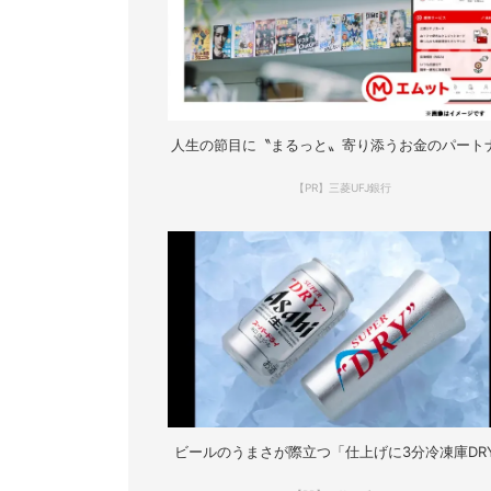
人生の節目に〝まるっと〟寄り添うお金のパート
【PR】三菱UFJ銀行
ビールのうまさが際立つ「仕上げに3分冷凍庫DR